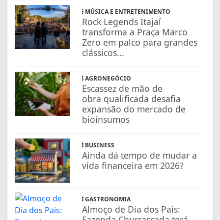
MÚSICA E ENTRETENIMENTO
Rock Legends Itajaí
transforma a Praça Marco
Zero em palco para grandes
clássicos...
AGRONEGÓCIO
Escassez de mão de
obra qualificada desafia
expansão do mercado de
bioinsumos
BUSINESS
Ainda dá tempo de mudar a
vida financeira em 2026?
GASTRONOMIA
Almoço de Dia dos Pais:
Fazenda Churrascada terá