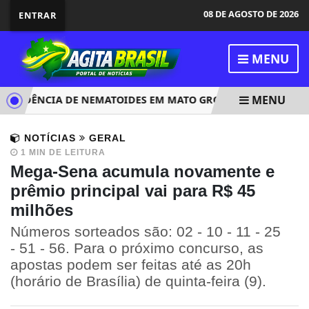
08 DE AGOSTO DE 2026
ENTRAR
MENU
MENU
IDÊNCIA DE NEMATOIDES EM MATO GROSSO E GOIÁS REFORÇ
NOTÍCIAS
GERAL
1 MIN DE LEITURA
Mega-Sena acumula novamente e
prêmio principal vai para R$ 45
milhões
Números sorteados são: 02 - 10 - 11 - 25
- 51 - 56. Para o próximo concurso, as
apostas podem ser feitas até as 20h
(horário de Brasília) de quinta-feira (9).