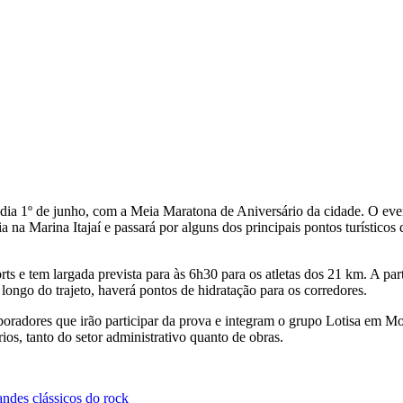
ia 1º de junho, com a Meia Maratona de Aniversário da cidade. O event
 na Marina Itajaí e passará por alguns dos principais pontos turísticos
s e tem largada prevista para às 6h30 para os atletas dos 21 km. A par
 longo do trajeto, haverá pontos de hidratação para os corredores.
oradores que irão participar da prova e integram o grupo Lotisa em Mov
ios, tanto do setor administrativo quanto de obras.
ndes clássicos do rock