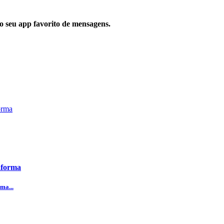
 no seu app favorito de mensagens.
aforma
ma...