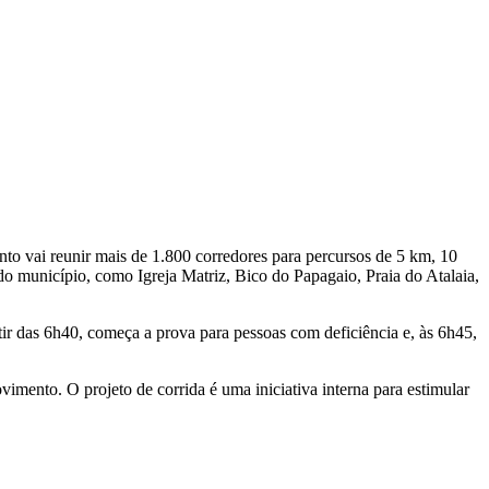
o vai reunir mais de 1.800 corredores para percursos de 5 km, 10
 do município, como Igreja Matriz, Bico do Papagaio, Praia do Atalaia,
tir das 6h40, começa a prova para pessoas com deficiência e, às 6h45,
imento. O projeto de corrida é uma iniciativa interna para estimular