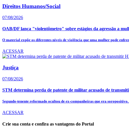
Direitos Humanos/Social
07/08/2026
OAB/DF lança "violentômetro" sobre estágios da agressão a mul
O material expõe os diferentes níveis de violência que uma mulher pode enfrent
ACESSAR
Justiça
07/08/2026
STM determina perda de patente de militar acusado de transmit
Segundo-tenente reformado ocultou de ex-companheiras que era soropositivo. 
ACESSAR
Crie sua conta e confira as vantagens do Portal