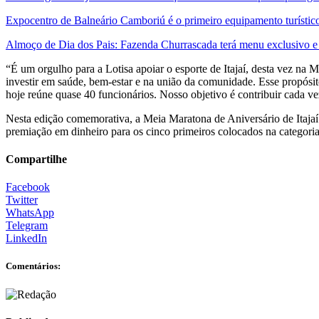
Expocentro de Balneário Camboriú é o primeiro equipamento turístico
Almoço de Dia dos Pais: Fazenda Churrascada terá menu exclusivo e 
“É um orgulho para a Lotisa apoiar o esporte de Itajaí, desta vez na 
investir em saúde, bem-estar e na união da comunidade. Esse propósit
hoje reúne quase 40 funcionários. Nosso objetivo é contribuir cada 
Nesta edição comemorativa, a Meia Maratona de Aniversário de Itajaí r
premiação em dinheiro para os cinco primeiros colocados na categor
Compartilhe
Facebook
Twitter
WhatsApp
Telegram
LinkedIn
Comentários: