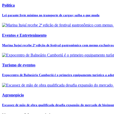
Política
Lei garante frete mínimo no transporte de cargas; saiba o que muda
Eventos e Entretenimento
Marina Itajaí recebe 2ª edição de festival gastronômico com menus exclusivos.
Turismo de eventos
Expocentro de Balneário Camboriú é o primeiro equipamento turístico a adota
Agronegócio
Escassez de mão de obra qualificada desafia expansão do mercado de bioins