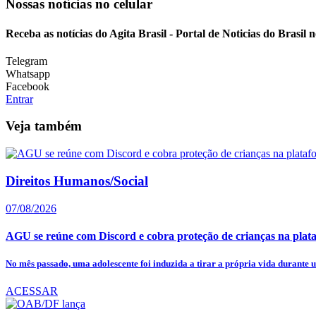
Nossas notícias
no celular
Receba as notícias do Agita Brasil - Portal de Noticias do Brasil
Telegram
Whatsapp
Facebook
Entrar
Veja também
Direitos Humanos/Social
07/08/2026
AGU se reúne com Discord e cobra proteção de crianças na plat
No mês passado, uma adolescente foi induzida a tirar a própria vida durante u
ACESSAR