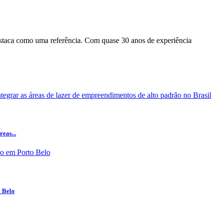
staca como uma referência. Com quase 30 anos de experiência
eas...
o Belo