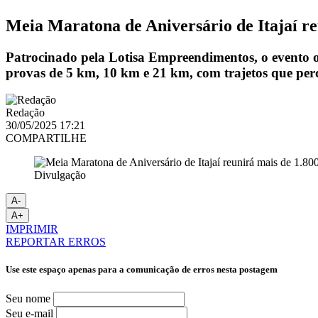
Meia Maratona de Aniversário de Itajaí re
Patrocinado pela Lotisa Empreendimentos, o evento oc
provas de 5 km, 10 km e 21 km, com trajetos que perc
Redação
30/05/2025 17:21
COMPARTILHE
Divulgação
A-
A+
IMPRIMIR
REPORTAR ERROS
Use este espaço apenas para a comunicação de erros nesta postagem
Seu nome
Seu e-mail