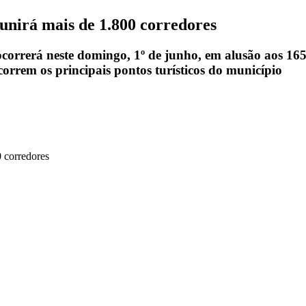
unirá mais de 1.800 corredores
orrerá neste domingo, 1º de junho, em alusão aos 165 a
orrem os principais pontos turísticos do município