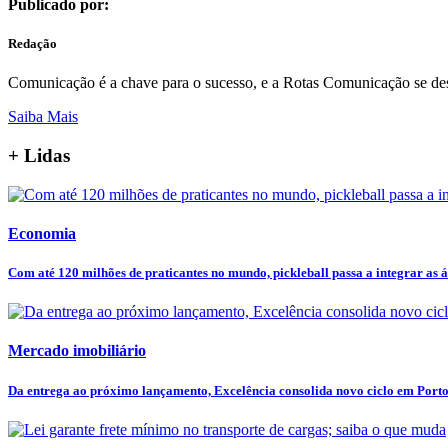
Publicado por:
Redação
Comunicação é a chave para o sucesso, e a Rotas Comunicação se de
Saiba Mais
+ Lidas
Economia
Com até 120 milhões de praticantes no mundo, pickleball passa a integrar as ár
Mercado imobiliário
Da entrega ao próximo lançamento, Excelência consolida novo ciclo em Port