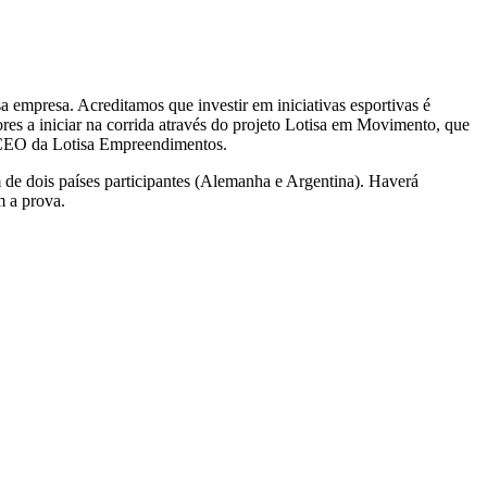
a empresa. Acreditamos que investir em iniciativas esportivas é
res a iniciar na corrida através do projeto Lotisa em Movimento, que
n, CEO da Lotisa Empreendimentos.
m de dois países participantes (Alemanha e Argentina). Haverá
m a prova.