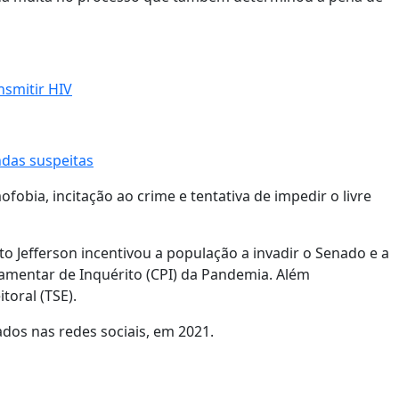
nsmitir HIV
das suspeitas
obia, incitação ao crime e tentativa de impedir o livre
o Jefferson incentivou a população a invadir o Senado e a
lamentar de Inquérito (CPI) da Pandemia. Além
toral (TSE).
ados nas redes sociais, em 2021.