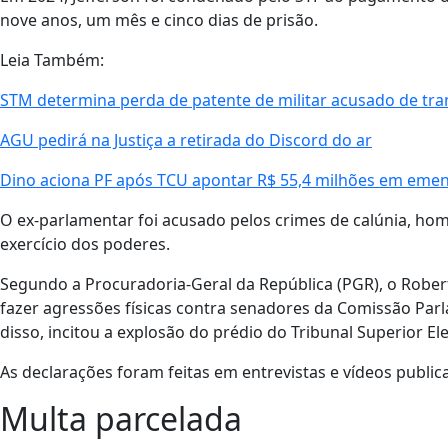
nove anos, um mês e cinco dias de prisão.
Leia Também:
STM determina perda de patente de militar acusado de tra
AGU pedirá na Justiça a retirada do Discord do ar
Dino aciona PF após TCU apontar R$ 55,4 milhões em emen
O ex-parlamentar foi acusado pelos crimes de calúnia, homof
exercício dos poderes.
Segundo a Procuradoria-Geral da República (PGR), o Robert
fazer agressões físicas contra senadores da Comissão Par
disso, incitou a explosão do prédio do Tribunal Superior Elei
As declarações foram feitas em entrevistas e vídeos public
Multa parcelada