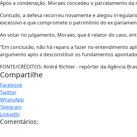
Após a condenação, Moraes concedeu o parcelamento da mu
Contudo, a defesa recorreu novamente e alegou irregularid
excessivo e que compromete o patrimônio do ex-parlament
Ao votar no julgamento, Moraes, que é relator do caso, en
“Em conclusão, não há reparo a fazer no entendimento apl
argumento apto a desconstituir os fundamentos apontado
FONTE/CRÉDITOS:
André Richter - repórter da Agência Bras
Compartilhe
Facebook
Twitter
WhatsApp
Telegram
LinkedIn
Comentários: