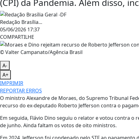
(CPI) da Pandemia. Além disso, inc
Redação Brasília...
05/06/2026 17:37
COMPARTILHE
© Valter Campanato/Agência Brasil
A-
A+
IMPRIMIR
REPORTAR ERROS
O ministro Alexandre de Moraes, do Supremo Tribunal Federal
recurso do ex-deputado Roberto Jefferson contra o pagame
Em seguida, Flávio Dino seguiu o relator e votou contra o r
de junho. Ainda faltam os votos de oito ministros.
Em 2024, Jefferson foi condenado pelo STF ao pagamento