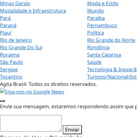
Minas Gerais
Moda e Estilo
Modalidade e Infraestrutura
Mundo
Pará
Paraíba
Paraná
Pernambuco
Piauí
Política
Rio de Janeiro
Rio Grande do Norte
Rio Grande Do Sul
Rondônia
Roraima
Santa Catarina
São Paulo
Saúde
Sergipe
Tecnologia & Inovaçã
Tocantins
Turismo/Nacional/Int
Agita Brasil- Todos os direitos reservados.
Envie sua mensagem, estaremos respondendo assim que pos
Enviar