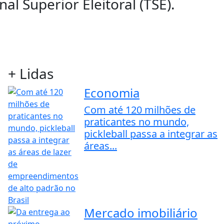
al Superior Eleitoral (TSE).
+ Lidas
Economia
Com até 120 milhões de
praticantes no mundo,
pickleball passa a integrar as
áreas...
Mercado imobiliário