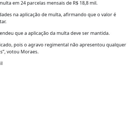
lta em 24 parcelas mensais de R$ 18,8 mil.
ades na aplicação de multa, afirmando que o valor é
ar.
tendeu que a aplicação da multa deve ser mantida.
icado, pois o agravo regimental não apresentou qualquer
s”, votou Moraes.
il