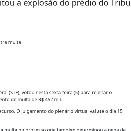
itou a explosão do prédio do Tribun
 (STF), votou nesta sexta-feira (5) para rejeitar o
nto de multa de R$ 452 mil.
ecurso. O julgamento do plenário virtual vai até o dia 15
 da multa no processo que também determinou a pena de