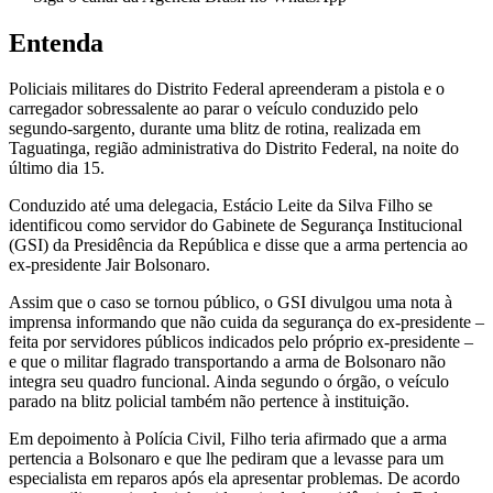
Entenda
Policiais militares do Distrito Federal apreenderam a pistola e o
carregador sobressalente ao parar o veículo conduzido pelo
segundo-sargento, durante uma blitz de rotina, realizada em
Taguatinga, região administrativa do Distrito Federal, na noite do
último dia 15.
Conduzido até uma delegacia, Estácio Leite da Silva Filho se
identificou como servidor do Gabinete de Segurança Institucional
(GSI) da Presidência da República e disse que a arma pertencia ao
ex-presidente Jair Bolsonaro.
Assim que o caso se tornou público, o GSI divulgou uma nota à
imprensa informando que não cuida da segurança do ex-presidente –
feita por servidores públicos indicados pelo próprio ex-presidente –
e que o militar flagrado transportando a arma de Bolsonaro não
integra seu quadro funcional. Ainda segundo o órgão, o veículo
parado na blitz policial também não pertence à instituição.
Em depoimento à Polícia Civil, Filho teria afirmado que a arma
pertencia a Bolsonaro e que lhe pediram que a levasse para um
especialista em reparos após ela apresentar problemas. De acordo