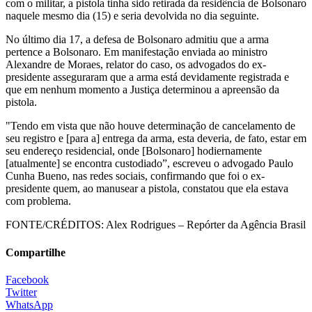
com o militar, a pistola tinha sido retirada da residência de Bolsonaro
naquele mesmo dia (15) e seria devolvida no dia seguinte.
No último dia 17, a defesa de Bolsonaro admitiu que a arma
pertence a Bolsonaro. Em manifestação enviada ao ministro
Alexandre de Moraes, relator do caso, os advogados do ex-
presidente asseguraram que a arma está devidamente registrada e
que em nenhum momento a Justiça determinou a apreensão da
pistola.
"Tendo em vista que não houve determinação de cancelamento de
seu registro e [para a] entrega da arma, esta deveria, de fato, estar em
seu endereço residencial, onde [Bolsonaro] hodiernamente
[atualmente] se encontra custodiado”, escreveu o advogado Paulo
Cunha Bueno, nas redes sociais, confirmando que foi o ex-
presidente quem, ao manusear a pistola, constatou que ela estava
com problema.
FONTE/CRÉDITOS:
Alex Rodrigues – Repórter da Agência Brasil
Compartilhe
Facebook
Twitter
WhatsApp