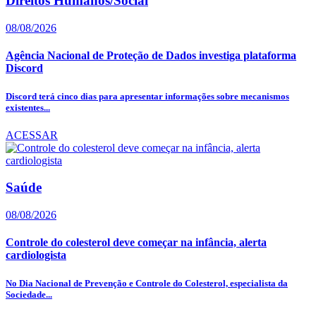
Direitos Humanos/Social
08/08/2026
Agência Nacional de Proteção de Dados investiga plataforma
Discord
Discord terá cinco dias para apresentar informações sobre mecanismos
existentes...
ACESSAR
Saúde
08/08/2026
Controle do colesterol deve começar na infância, alerta
cardiologista
No Dia Nacional de Prevenção e Controle do Colesterol, especialista da
Sociedade...