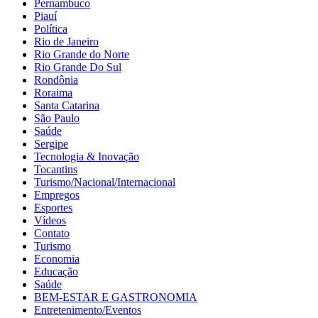
Pernambuco
Piauí
Política
Rio de Janeiro
Rio Grande do Norte
Rio Grande Do Sul
Rondônia
Roraima
Santa Catarina
São Paulo
Saúde
Sergipe
Tecnologia & Inovação
Tocantins
Turismo/Nacional/Internacional
Empregos
Esportes
Vídeos
Contato
Turismo
Economia
Educação
Saúde
BEM-ESTAR E GASTRONOMIA
Entretenimento/Eventos