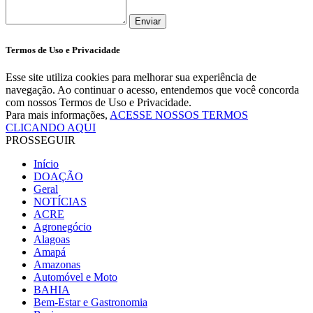
Enviar
Termos de Uso e Privacidade
Esse site utiliza cookies para melhorar sua experiência de
navegação. Ao continuar o acesso, entendemos que você concorda
com nossos Termos de Uso e Privacidade.
Para mais informações,
ACESSE NOSSOS TERMOS
CLICANDO AQUI
PROSSEGUIR
Início
DOAÇÃO
Geral
NOTÍCIAS
ACRE
Agronegócio
Alagoas
Amapá
Amazonas
Automóvel e Moto
BAHIA
Bem-Estar e Gastronomia