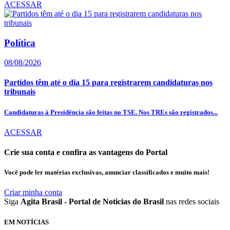
ACESSAR
Política
08/08/2026
Partidos têm até o dia 15 para registrarem candidaturas nos
tribunais
Candidaturas à Presidência são feitas no TSE. Nos TREs são registrados...
ACESSAR
Crie sua conta e confira as vantagens do Portal
Você pode ler matérias exclusivas, anunciar classificados e muito mais!
Criar minha conta
Siga
Agita Brasil - Portal de Noticias do Brasil
nas redes sociais
EM NOTÍCIAS