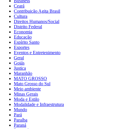
Business
Ceará
Contribuição Agita Brasil
Cultura
Direitos Humanos/Social
Distrito Federal
Economia
Educação
Espírito Santo
Esportes
Eventos e Entretenimento
Geral
Goiás
Justiça
Maranhão
MATO GROSSO
Mato Grosso do Sul
Meio ambiente
Minas Gerais
Moda e Estilo
Modalidade e Infraestrutura
Mundo
Pará
Paraíba
Paraná