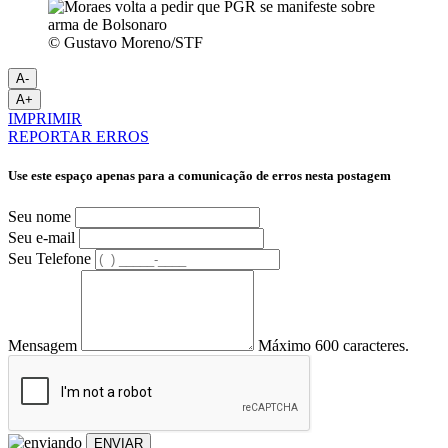
© Gustavo Moreno/STF
A-
A+
IMPRIMIR
REPORTAR ERROS
Use este espaço apenas para a comunicação de erros nesta postagem
Seu nome
Seu e-mail
Seu Telefone
Mensagem
Máximo 600 caracteres.
ENVIAR