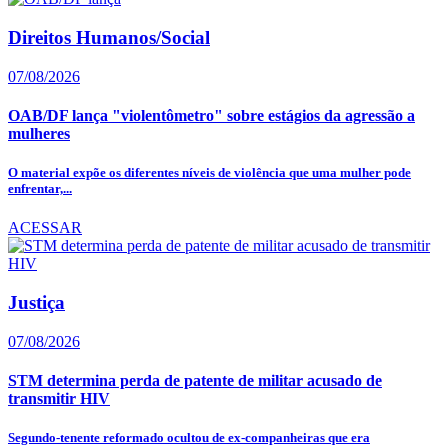
Direitos Humanos/Social
07/08/2026
OAB/DF lança "violentômetro" sobre estágios da agressão a
mulheres
O material expõe os diferentes níveis de violência que uma mulher pode
enfrentar,...
ACESSAR
Justiça
07/08/2026
STM determina perda de patente de militar acusado de
transmitir HIV
Segundo-tenente reformado ocultou de ex-companheiras que era