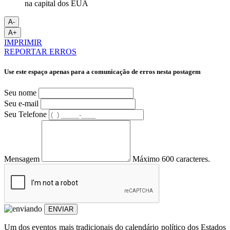
A-
A+
IMPRIMIR
REPORTAR ERROS
Use este espaço apenas para a comunicação de erros nesta postagem
Seu nome
Seu e-mail
Seu Telefone
Mensagem
Máximo 600 caracteres.
ENVIAR
Um dos eventos mais tradicionais do calendário político dos Estados