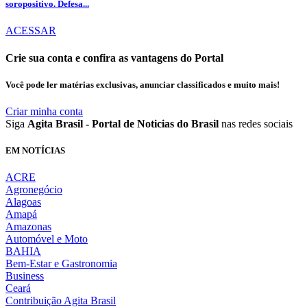
soropositivo. Defesa...
ACESSAR
Crie sua conta e confira as vantagens do Portal
Você pode ler matérias exclusivas, anunciar classificados e muito mais!
Criar minha conta
Siga
Agita Brasil - Portal de Noticias do Brasil
nas redes sociais
EM NOTÍCIAS
ACRE
Agronegócio
Alagoas
Amapá
Amazonas
Automóvel e Moto
BAHIA
Bem-Estar e Gastronomia
Business
Ceará
Contribuição Agita Brasil