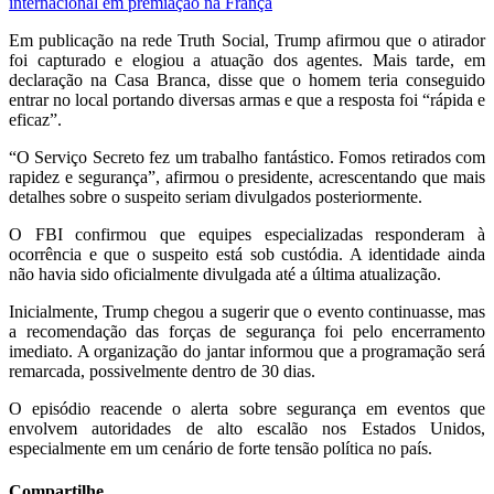
internacional em premiação na França
Em publicação na rede Truth Social, Trump afirmou que o atirador
foi capturado e elogiou a atuação dos agentes. Mais tarde, em
declaração na Casa Branca, disse que o homem teria conseguido
entrar no local portando diversas armas e que a resposta foi “rápida e
eficaz”.
“O Serviço Secreto fez um trabalho fantástico. Fomos retirados com
rapidez e segurança”, afirmou o presidente, acrescentando que mais
detalhes sobre o suspeito seriam divulgados posteriormente.
O
FBI
confirmou que equipes especializadas responderam à
ocorrência e que o suspeito está sob custódia. A identidade ainda
não havia sido oficialmente divulgada até a última atualização.
Inicialmente, Trump chegou a sugerir que o evento continuasse, mas
a recomendação das forças de segurança foi pelo encerramento
imediato. A organização do jantar informou que a programação será
remarcada, possivelmente dentro de 30 dias.
O episódio reacende o alerta sobre segurança em eventos que
envolvem autoridades de alto escalão nos Estados Unidos,
especialmente em um cenário de forte tensão política no país.
Compartilhe