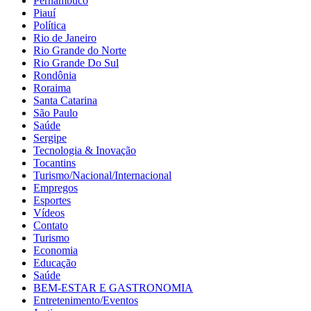
Pernambuco
Piauí
Política
Rio de Janeiro
Rio Grande do Norte
Rio Grande Do Sul
Rondônia
Roraima
Santa Catarina
São Paulo
Saúde
Sergipe
Tecnologia & Inovação
Tocantins
Turismo/Nacional/Internacional
Empregos
Esportes
Vídeos
Contato
Turismo
Economia
Educação
Saúde
BEM-ESTAR E GASTRONOMIA
Entretenimento/Eventos