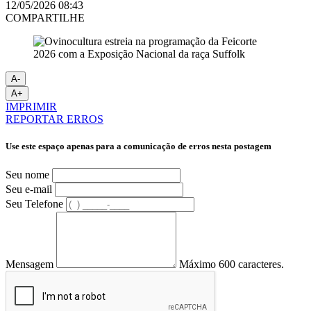
12/05/2026 08:43
COMPARTILHE
A-
A+
IMPRIMIR
REPORTAR ERROS
Use este espaço apenas para a comunicação de erros nesta postagem
Seu nome
Seu e-mail
Seu Telefone
Mensagem
Máximo 600 caracteres.