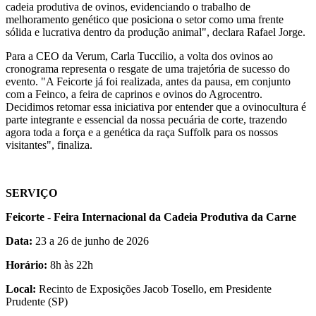
cadeia produtiva de ovinos, evidenciando o trabalho de
melhoramento genético que posiciona o setor como uma frente
sólida e lucrativa dentro da produção animal", declara Rafael Jorge.
Para a CEO da Verum, Carla Tuccilio, a volta dos ovinos ao
cronograma representa o resgate de uma trajetória de sucesso do
evento. "A Feicorte já foi realizada, antes da pausa, em conjunto
com a Feinco, a feira de caprinos e ovinos do Agrocentro.
Decidimos retomar essa iniciativa por entender que a ovinocultura é
parte integrante e essencial da nossa pecuária de corte, trazendo
agora toda a força e a genética da raça Suffolk para os nossos
visitantes", finaliza.
SERVIÇO
Feicorte - Feira Internacional da Cadeia Produtiva da Carne
Data:
23 a 26 de junho de 2026
Horário:
8h às 22h
Local:
Recinto de Exposições Jacob Tosello, em Presidente
Prudente (SP)