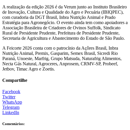
A realização da edição 2026 é da Verum junto ao Instituto Brasileiro
de Inovação, Cultura e Qualidade do Agro e Pecuária (IBIQPEC),
com curadoria da DGT Brasil, Inbra Nutrição Animal e Prado
Estratégia para Agronegócio. O evento ainda tem como apoiadores a
Associação Brasileira de Criadores de Ovinos Suffolk, Sindicato
Rural de Presidente Prudente, Prefeitura de Presidente Prudente,
Secretaria de Agricultura e Abastecimento do Estado de São Paulo.
A Feicorte 2026 conta com o patrocínio da Açôres Brasil, Inbra
Nutrição Animal, Premix, Gasparim, Semex Brasil, Sicredi Rio
Paraná, Unoeste, Marfrig, Grupo Matsuda, Naturafrig Alimentos,
Necta Gás Natural, Agroceres, Anprosem, CRMV-SP, Probeef,
Jetbov, Timac Agro e Zoetis.
Compartilhe
Facebook
Twitter
WhatsApp
Telegram
LinkedIn
Comentários: