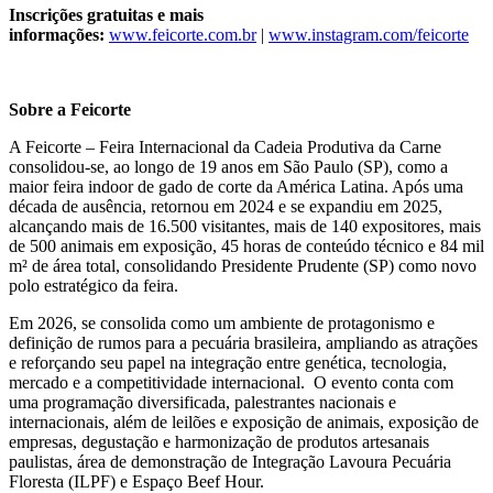
Inscrições gratuitas e mais
informações:
www.feicorte.com.br
|
www.instagram.com/feicorte
Sobre a Feicorte
A Feicorte – Feira Internacional da Cadeia Produtiva da Carne
consolidou-se, ao longo de 19 anos em São Paulo (SP), como a
maior feira indoor de gado de corte da América Latina. Após uma
década de ausência, retornou em 2024 e se expandiu em 2025,
alcançando mais de 16.500 visitantes, mais de 140 expositores, mais
de 500 animais em exposição, 45 horas de conteúdo técnico e 84 mil
m² de área total, consolidando Presidente Prudente (SP) como novo
polo estratégico da feira.
Em 2026, se consolida como um ambiente de protagonismo e
definição de rumos para a pecuária brasileira, ampliando as atrações
e reforçando seu papel na integração entre genética, tecnologia,
mercado e a competitividade internacional. O evento conta com
uma programação diversificada, palestrantes nacionais e
internacionais, além de leilões e exposição de animais, exposição de
empresas, degustação e harmonização de produtos artesanais
paulistas, área de demonstração de Integração Lavoura Pecuária
Floresta (ILPF) e Espaço Beef Hour.