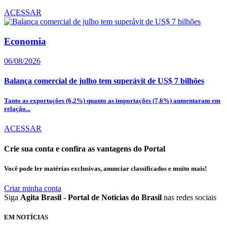
ACESSAR
Economia
06/08/2026
Balança comercial de julho tem superávit de US$ 7 bilhões
Tanto as exportações (6,2%) quanto as importações (7,6%) aumentaram em
relação...
ACESSAR
Crie sua conta e confira as vantagens do Portal
Você pode ler matérias exclusivas, anunciar classificados e muito mais!
Criar minha conta
Siga
Agita Brasil - Portal de Noticias do Brasil
nas redes sociais
EM NOTÍCIAS