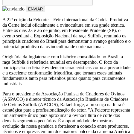
ENVIAR
A 22ª edição da Feicorte – Feira Internacional da Cadeia Produtiva
da Carne inclui oficialmente a ovinocultura em sua grade técnica.
Entre os dias 23 e 26 de junho, em Presidente Prudente (SP), o
evento sediará a Exposição Nacional da raça Suffolk, reunindo os
principais criadores do Brasil para demonstrar o avanço genético e o
potencial produtivo da ovinocultura de corte nacional.
Originária da Inglaterra e com histórico consolidado no Brasil, a
raça Suffolk é referência mundial em desempenho. O foco da
participação na feira é evidenciar características como a precocidade
e a excelente conformação frigorífica, que tornam esses animais
fundamentais tanto para rebanhos puros quanto para cruzamentos
industriais.
Para o presidente da Associação Paulista de Criadores de Ovinos
(ASPACO) e diretor técnico da Associação Brasileira de Criadores
de Ovinos Suffolk (ABCOS), Rafael Jorge, a presença na feira é
estratégica para a profissionalização do setor. "A Feicorte representa
um ambiente único para aproximar a ovinocultura de corte dos
demais segmentos pecuários. É a oportunidade de mostrar a
evolução da nossa genética e fortalecer a conexão entre produtores,
técnicos e empresas em um dos maiores palcos da carne na América