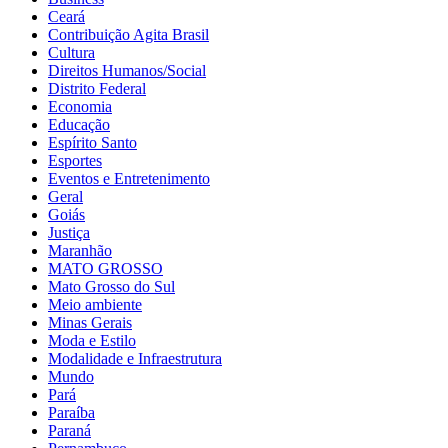
Ceará
Contribuição Agita Brasil
Cultura
Direitos Humanos/Social
Distrito Federal
Economia
Educação
Espírito Santo
Esportes
Eventos e Entretenimento
Geral
Goiás
Justiça
Maranhão
MATO GROSSO
Mato Grosso do Sul
Meio ambiente
Minas Gerais
Moda e Estilo
Modalidade e Infraestrutura
Mundo
Pará
Paraíba
Paraná