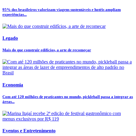
95% dos brasileiros valorizam viagens sustentáveis e hotéis ampliam
experiências...
Legado
Mais do que construir edifícios, a arte de recomeçar
Economia
Com até 120 milhões de praticantes no mundo, pickleball passa a integrar as
áreas...
Eventos e Entretenimento