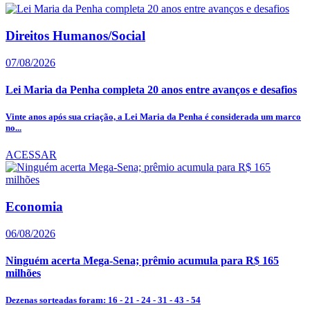
Direitos Humanos/Social
07/08/2026
Lei Maria da Penha completa 20 anos entre avanços e desafios
Vinte anos após sua criação, a Lei Maria da Penha é considerada um marco
no...
ACESSAR
Economia
06/08/2026
Ninguém acerta Mega-Sena; prêmio acumula para R$ 165
milhões
Dezenas sorteadas foram: 16 - 21 - 24 - 31 - 43 - 54