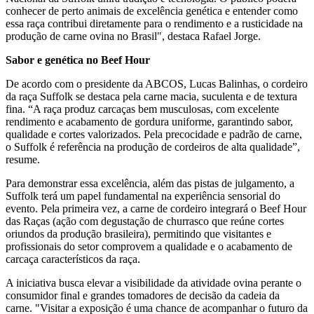
conhecer de perto animais de excelência genética e entender como
essa raça contribui diretamente para o rendimento e a rusticidade na
produção de carne ovina no Brasil", destaca Rafael Jorge.
Sabor e genética no Beef Hour
De acordo com o presidente da ABCOS, Lucas Balinhas, o cordeiro
da raça Suffolk se destaca pela carne macia, suculenta e de textura
fina. “A raça produz carcaças bem musculosas, com excelente
rendimento e acabamento de gordura uniforme, garantindo sabor,
qualidade e cortes valorizados. Pela precocidade e padrão de carne,
o Suffolk é referência na produção de cordeiros de alta qualidade”,
resume.
Para demonstrar essa excelência, além das pistas de julgamento, a
Suffolk terá um papel fundamental na experiência sensorial do
evento. Pela primeira vez, a carne de cordeiro integrará o Beef Hour
das Raças (ação com degustação de churrasco que reúne cortes
oriundos da produção brasileira), permitindo que visitantes e
profissionais do setor comprovem a qualidade e o acabamento de
carcaça característicos da raça.
A iniciativa busca elevar a visibilidade da atividade ovina perante o
consumidor final e grandes tomadores de decisão da cadeia da
carne. "Visitar a exposição é uma chance de acompanhar o futuro da