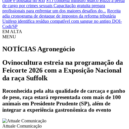
clube e pousada no Rio
STJ condena ministro Marco Buzzi a perda
de cargo por crimes sexuais
Capacitação gratuita prepara
profissionais para enfrentar um dos maiores desafios do...
Receita
adia cronograma de destaque de impostos da reforma tributária
Unifesp identifica resíduo compatível com sangue no antigo DOI-
Codi/SP
EM ALTA
MENU
NOTÍCIAS
Agronegócio
Ovinocultura estreia na programação da
Feicorte 2026 com a Exposição Nacional
da raça Suffolk
Reconhecida pela alta qualidade de carcaça e ganho
de peso, raça estará representada com mais de 100
animais em Presidente Prudente (SP), além de
integrar a experiência gastronômica do evento
Attuale Comunicação