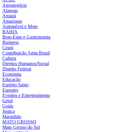
Agronegócio
Alagoas
Amapá
Amazonas
Automóvel e Moto
BAHIA
Bem-Estar e Gastronomia
Business
Ceará
Contribuição Agita Brasil
Cultura
Direitos Humanos/Social
Distrito Federal
Economia
Educação
Espírito Santo
Esportes
Eventos e Entretenimento
Geral
Goiás
Justiça
Maranhão
MATO GROSSO
Mato Grosso do Sul