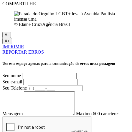
COMPARTILHE
© Elaine Cruz/Agência Brasil
A-
A+
IMPRIMIR
REPORTAR ERROS
Use este espaço apenas para a comunicação de erros nesta postagem
Seu nome
Seu e-mail
Seu Telefone
Mensagem
Máximo 600 caracteres.