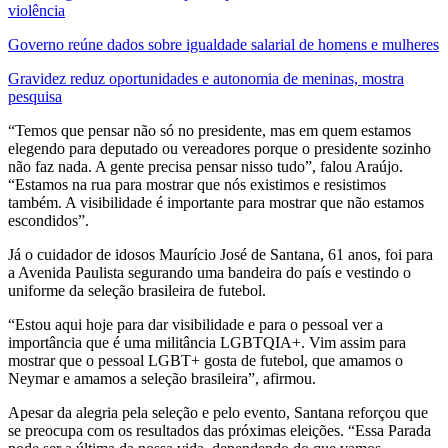
violência
Governo reúne dados sobre igualdade salarial de homens e mulheres
Gravidez reduz oportunidades e autonomia de meninas, mostra
pesquisa
“Temos que pensar não só no presidente, mas em quem estamos
elegendo para deputado ou vereadores porque o presidente sozinho
não faz nada. A gente precisa pensar nisso tudo”, falou Araújo.
“Estamos na rua para mostrar que nós existimos e resistimos
também. A visibilidade é importante para mostrar que não estamos
escondidos”.
Já o cuidador de idosos Maurício José de Santana, 61 anos, foi para
a Avenida Paulista segurando uma bandeira do país e vestindo o
uniforme da seleção brasileira de futebol.
“Estou aqui hoje para dar visibilidade e para o pessoal ver a
importância que é uma militância LGBTQIA+. Vim assim para
mostrar que o pessoal LGBT+ gosta de futebol, que amamos o
Neymar e amamos a seleção brasileira”, afirmou.
Apesar da alegria pela seleção e pelo evento, Santana reforçou que
se preocupa com os resultados das próximas eleições. “Essa Parada