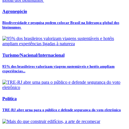
Agronegócio
Biodiversidade e pesquisa podem colocar Brasil na liderança global dos
bioinsumos
Turismo/Nacional/Internacional
95% dos brasileiros valorizam viagens sustentáveis e hotéis ampliam
experiências...
Política
TRE-RJ abre urna para o público e defende segurança do voto eletrônico