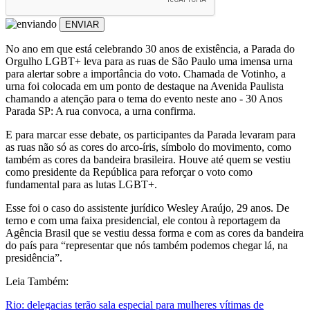
ENVIAR
No ano em que está celebrando 30 anos de existência, a Parada do
Orgulho LGBT+ leva para as ruas de São Paulo uma imensa urna
para alertar sobre a importância do voto. Chamada de Votinho, a
urna foi colocada em um ponto de destaque na Avenida Paulista
chamando a atenção para o tema do evento neste ano - 30 Anos
Parada SP: A rua convoca, a urna confirma.
E para marcar esse debate, os participantes da Parada levaram para
as ruas não só as cores do arco-íris, símbolo do movimento, como
também as cores da bandeira brasileira. Houve até quem se vestiu
como presidente da República para reforçar o voto como
fundamental para as lutas LGBT+.
Esse foi o caso do assistente jurídico Wesley Araújo, 29 anos. De
terno e com uma faixa presidencial, ele contou à reportagem da
Agência Brasil que se vestiu dessa forma e com as cores da bandeira
do país para “representar que nós também podemos chegar lá, na
presidência”.
Leia Também:
Rio: delegacias terão sala especial para mulheres vítimas de