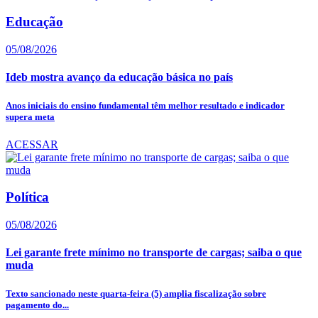
Educação
05/08/2026
Ideb mostra avanço da educação básica no país
Anos iniciais do ensino fundamental têm melhor resultado e indicador
supera meta
ACESSAR
Política
05/08/2026
Lei garante frete mínimo no transporte de cargas; saiba o que
muda
Texto sancionado neste quarta-feira (5) amplia fiscalização sobre
pagamento do...