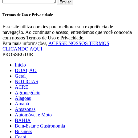
Enviar
Termos de Uso e Privacidade
Esse site utiliza cookies para melhorar sua experiência de
navegação. Ao continuar o acesso, entendemos que você concorda
com nossos Termos de Uso e Privacidade.
Para mais informações,
ACESSE NOSSOS TERMOS
CLICANDO AQUI
PROSSEGUIR
Início
DOAÇÃO
Geral
NOTÍCIAS
ACRE
Agronegócio
Alagoas
Amapá
Amazonas
Automóvel e Moto
BAHIA
Bem-Estar e Gastronomia
Business
Ceará