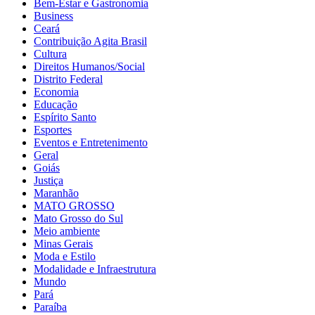
Bem-Estar e Gastronomia
Business
Ceará
Contribuição Agita Brasil
Cultura
Direitos Humanos/Social
Distrito Federal
Economia
Educação
Espírito Santo
Esportes
Eventos e Entretenimento
Geral
Goiás
Justiça
Maranhão
MATO GROSSO
Mato Grosso do Sul
Meio ambiente
Minas Gerais
Moda e Estilo
Modalidade e Infraestrutura
Mundo
Pará
Paraíba