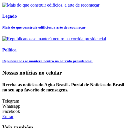
Legado
Mais do que construir edifícios, a arte de recomeçar
Política
Republicanos se manterá neutro na corrida presidencial
Nossas notícias
no celular
Receba as notícias do Agita Brasil - Portal de Noticias do Brasil
no seu app favorito de mensagens.
Telegram
Whatsapp
Facebook
Entrar
Veja também