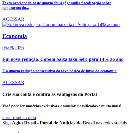
Texto sancionado neste quarta-feira (5) amplia fiscalização sobre
pagamento do...
ACESSAR
Economia
05/08/2026
Em nova redução, Copom baixa taxa Selic para 14% ao ano
É a quarta redução consecutiva da taxa básica de juros da economia
ACESSAR
Crie sua conta e confira as vantagens do Portal
Você pode ler matérias exclusivas, anunciar classificados e muito mais!
Criar minha conta
Siga
Agita Brasil - Portal de Noticias do Brasil
nas redes sociais