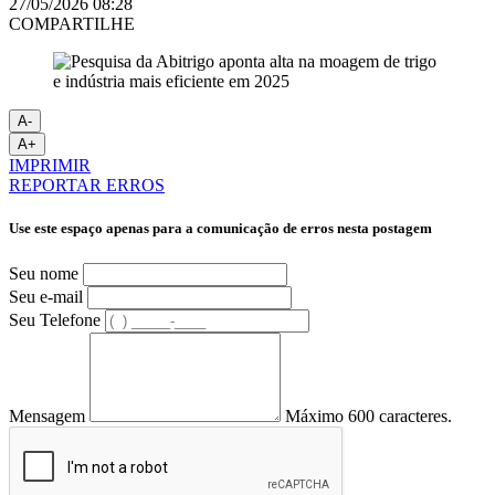
27/05/2026 08:28
COMPARTILHE
A-
A+
IMPRIMIR
REPORTAR ERROS
Use este espaço apenas para a comunicação de erros nesta postagem
Seu nome
Seu e-mail
Seu Telefone
Mensagem
Máximo 600 caracteres.