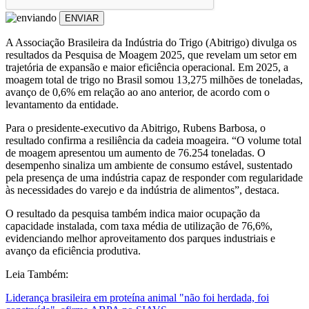
ENVIAR
A Associação Brasileira da Indústria do Trigo (Abitrigo) divulga os
resultados da Pesquisa de Moagem 2025, que revelam um setor em
trajetória de expansão e maior eficiência operacional. Em 2025, a
moagem total de trigo no Brasil somou 13,275 milhões de toneladas,
avanço de 0,6% em relação ao ano anterior, de acordo com o
levantamento da entidade.
Para o presidente-executivo da Abitrigo, Rubens Barbosa, o
resultado confirma a resiliência da cadeia moageira. “O volume total
de moagem apresentou um aumento de 76.254 toneladas. O
desempenho sinaliza um ambiente de consumo estável, sustentado
pela presença de uma indústria capaz de responder com regularidade
às necessidades do varejo e da indústria de alimentos”, destaca.
O resultado da pesquisa também indica maior ocupação da
capacidade instalada, com taxa média de utilização de 76,6%,
evidenciando melhor aproveitamento dos parques industriais e
avanço da eficiência produtiva.
Leia Também:
Liderança brasileira em proteína animal "não foi herdada, foi