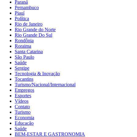
Paraná
Pernambuco
Piauí
Política
Rio de Janeiro
Rio Grande do Norte
Rio Grande Do Sul
Rondônia
Roraima
Santa Catarina
São Paulo
Saúde
Sergipe
Tecnologia & Inovação
Tocantins
Turismo/Nacional/Internacional
Empregos
Esportes
Vídeos
Contato
Turismo
Economia
Educação
Saúde
BEM-ESTAR E GASTRONOMIA