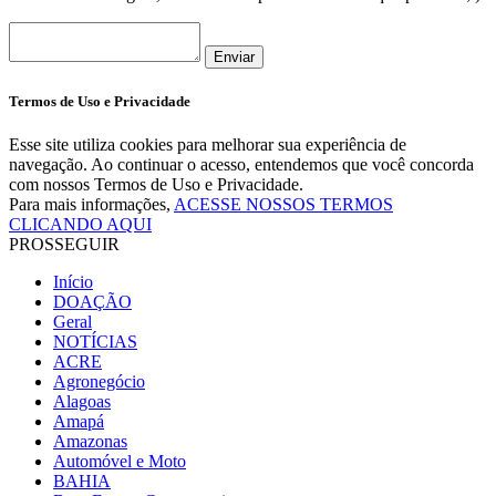
Enviar
Termos de Uso e Privacidade
Esse site utiliza cookies para melhorar sua experiência de
navegação. Ao continuar o acesso, entendemos que você concorda
com nossos Termos de Uso e Privacidade.
Para mais informações,
ACESSE NOSSOS TERMOS
CLICANDO AQUI
PROSSEGUIR
Início
DOAÇÃO
Geral
NOTÍCIAS
ACRE
Agronegócio
Alagoas
Amapá
Amazonas
Automóvel e Moto
BAHIA