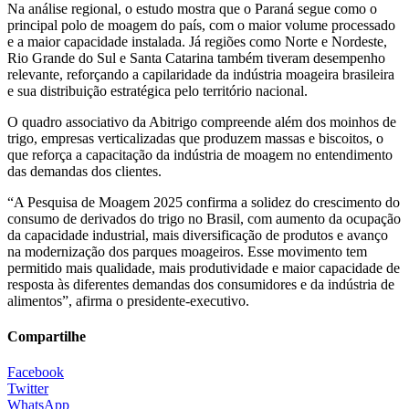
Na análise regional, o estudo mostra que o Paraná segue como o
principal polo de moagem do país, com o maior volume processado
e a maior capacidade instalada. Já regiões como Norte e Nordeste,
Rio Grande do Sul e Santa Catarina também tiveram desempenho
relevante, reforçando a capilaridade da indústria moageira brasileira
e sua distribuição estratégica pelo território nacional.
O quadro associativo da Abitrigo compreende além dos moinhos de
trigo, empresas verticalizadas que produzem massas e biscoitos, o
que reforça a capacitação da indústria de moagem no entendimento
das demandas dos clientes.
“A Pesquisa de Moagem 2025 confirma a solidez do crescimento do
consumo de derivados do trigo no Brasil, com aumento da ocupação
da capacidade industrial, mais diversificação de produtos e avanço
na modernização dos parques moageiros. Esse movimento tem
permitido mais qualidade, mais produtividade e maior capacidade de
resposta às diferentes demandas dos consumidores e da indústria de
alimentos”, afirma o presidente-executivo.
Compartilhe
Facebook
Twitter
WhatsApp