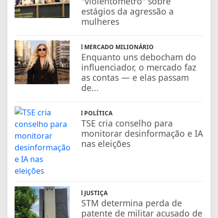
"violentômetro" sobre
estágios da agressão a
mulheres
MERCADO MILIONÁRIO
Enquanto uns debocham do
influenciador, o mercado faz
as contas — e elas passam
de...
POLÍTICA
TSE cria conselho para
monitorar desinformação e IA
nas eleições
JUSTIÇA
STM determina perda de
patente de militar acusado de