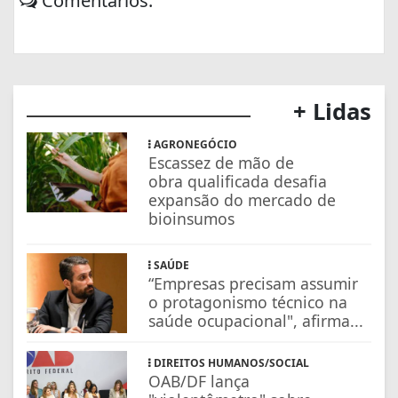
Comentários:
+ Lidas
AGRONEGÓCIO
Escassez de mão de
obra qualificada desafia
expansão do mercado de
bioinsumos
SAÚDE
“Empresas precisam assumir
o protagonismo técnico na
saúde ocupacional", afirma...
DIREITOS HUMANOS/SOCIAL
OAB/DF lança