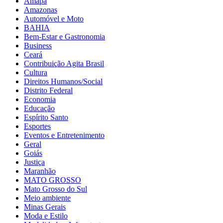
Amapá
Amazonas
Automóvel e Moto
BAHIA
Bem-Estar e Gastronomia
Business
Ceará
Contribuição Agita Brasil
Cultura
Direitos Humanos/Social
Distrito Federal
Economia
Educação
Espírito Santo
Esportes
Eventos e Entretenimento
Geral
Goiás
Justiça
Maranhão
MATO GROSSO
Mato Grosso do Sul
Meio ambiente
Minas Gerais
Moda e Estilo