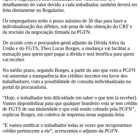
detalhamento do valor devido a cada trabalhador, também deverá ser
feita diretamente no Regularize.
Os empregadores terão o prazo máximo de 30 dias para fazer a
individualização dos débitos, sob pena de não obtenção do CRF e
da rescisão da negociação firmada na PGFN.
De acordo com o procurador-geral adjunto da Dívida Ativa da
União e do FGTS, Theo Lucas Borges, a mudança vai facilitar a
transação para quem quer pagar a dívida e será benéfica para quem
vai receber.
No médio prazo, segundo Borges, a partir do ano que vem a PGFN
vai aumentar a transparência dos créditos inscritos em favor dos
trabalhadores, com a possibilidade de consulta individualizada no
portal da procuradoria.
“Hoje, o trabalhador tem dificuldade em saber o que tem [a receber].
Vamos disponibilizar para que qualquer brasileiro veja se tem crédito
de FGTS de sua titularidade e que está sendo cobrado pela PGFN”,
explicou Borges, em coletiva de imprensa nesta segunda-feira.
“E vamos notificar o trabalhador todas as vezes que recuperarmos
crédito pertencente a ele”, acrescentou o adjunto da PGFN.