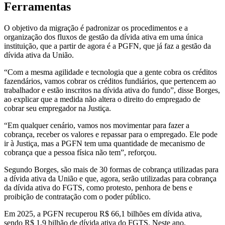
Ferramentas
O objetivo da migração é padronizar os procedimentos e a
organização dos fluxos de gestão da dívida ativa em uma única
instituição, que a partir de agora é a PGFN, que já faz a gestão da
dívida ativa da União.
“Com a mesma agilidade e tecnologia que a gente cobra os créditos
fazendários, vamos cobrar os créditos fundiários, que pertencem ao
trabalhador e estão inscritos na dívida ativa do fundo”, disse Borges,
ao explicar que a medida não altera o direito do empregado de
cobrar seu empregador na Justiça.
“Em qualquer cenário, vamos nos movimentar para fazer a
cobrança, receber os valores e repassar para o empregado. Ele pode
ir à Justiça, mas a PGFN tem uma quantidade de mecanismo de
cobrança que a pessoa física não tem”, reforçou.
Segundo Borges, são mais de 30 formas de cobrança utilizadas para
a dívida ativa da União e que, agora, serão utilizadas para cobrança
da dívida ativa do FGTS, como protesto, penhora de bens e
proibição de contratação com o poder público.
Em 2025, a PGFN recuperou R$ 66,1 bilhões em dívida ativa,
sendo R$ 1,9 bilhão de dívida ativa do FGTS. Neste ano,