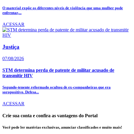
O material expõe os diferentes níveis de violência que uma mulher pode
enfrentar,...
ACESSAR
Justiça
07/08/2026
STM determina perda de patente de militar acusado de
transmitir HIV
Segundo-tenente reformado ocultou de ex-companheiras que era
soropositivo. Defesa...
ACESSAR
Crie sua conta e confira as vantagens do Portal
Você pode ler matérias exclusivas, anunciar classificados e muito mais!