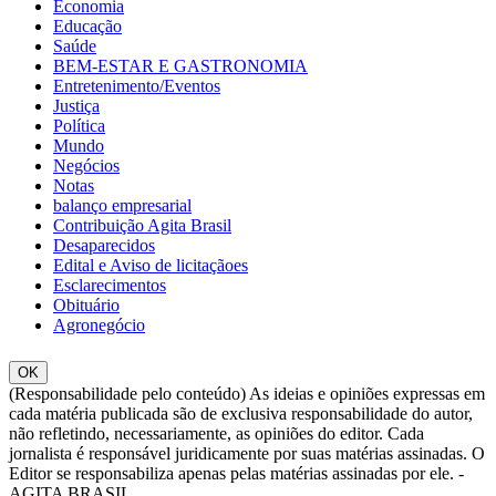
Economia
Educação
Saúde
BEM-ESTAR E GASTRONOMIA
Entretenimento/Eventos
Justiça
Política
Mundo
Negócios
Notas
balanço empresarial
Contribuição Agita Brasil
Desaparecidos
Edital e Aviso de licitaçãoes
Esclarecimentos
Obituário
Agronegócio
OK
(Responsabilidade pelo conteúdo) As ideias e opiniões expressas em
cada matéria publicada são de exclusiva responsabilidade do autor,
não refletindo, necessariamente, as opiniões do editor. Cada
jornalista é responsável juridicamente por suas matérias assinadas. O
Editor se responsabiliza apenas pelas matérias assinadas por ele. -
AGITA BRASIL.