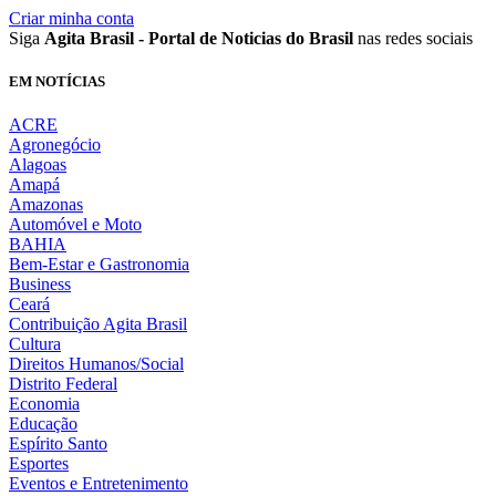
Criar minha conta
Siga
Agita Brasil - Portal de Noticias do Brasil
nas redes sociais
EM NOTÍCIAS
ACRE
Agronegócio
Alagoas
Amapá
Amazonas
Automóvel e Moto
BAHIA
Bem-Estar e Gastronomia
Business
Ceará
Contribuição Agita Brasil
Cultura
Direitos Humanos/Social
Distrito Federal
Economia
Educação
Espírito Santo
Esportes
Eventos e Entretenimento