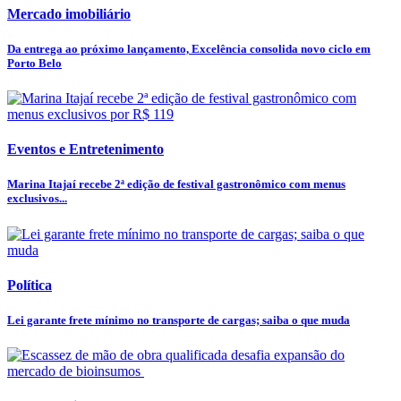
Mercado imobiliário
Da entrega ao próximo lançamento, Excelência consolida novo ciclo em
Porto Belo
Eventos e Entretenimento
Marina Itajaí recebe 2ª edição de festival gastronômico com menus
exclusivos...
Política
Lei garante frete mínimo no transporte de cargas; saiba o que muda