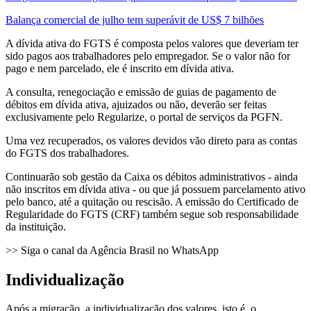
Balança comercial de julho tem superávit de US$ 7 bilhões
A dívida ativa do FGTS é composta pelos valores que deveriam ter
sido pagos aos trabalhadores pelo empregador. Se o valor não for
pago e nem parcelado, ele é inscrito em dívida ativa.
A consulta, renegociação e emissão de guias de pagamento de
débitos em dívida ativa, ajuizados ou não, deverão ser feitas
exclusivamente pelo Regularize, o portal de serviços da PGFN.
Uma vez recuperados, os valores devidos vão direto para as contas
do FGTS dos trabalhadores.
Continuarão sob gestão da Caixa os débitos administrativos - ainda
não inscritos em dívida ativa - ou que já possuem parcelamento ativo
pelo banco, até a quitação ou rescisão. A emissão do Certificado de
Regularidade do FGTS (CRF) também segue sob responsabilidade
da instituição.
>> Siga o canal da Agência Brasil no WhatsApp
Individualização
Após a migração, a individualização dos valores, isto é, o