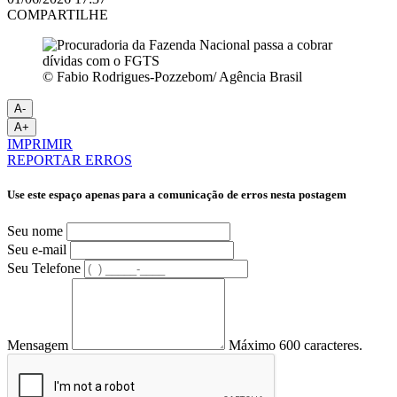
COMPARTILHE
© Fabio Rodrigues-Pozzebom/ Agência Brasil
A-
A+
IMPRIMIR
REPORTAR ERROS
Use este espaço apenas para a comunicação de erros nesta postagem
Seu nome
Seu e-mail
Seu Telefone
Mensagem
Máximo 600 caracteres.