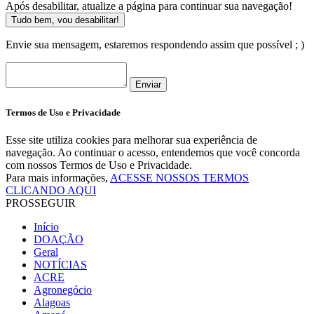
Após desabilitar, atualize a página para continuar sua navegação!
Tudo bem, vou desabilitar!
Envie sua mensagem, estaremos respondendo assim que possível ; )
Enviar
Termos de Uso e Privacidade
Esse site utiliza cookies para melhorar sua experiência de
navegação. Ao continuar o acesso, entendemos que você concorda
com nossos Termos de Uso e Privacidade.
Para mais informações,
ACESSE NOSSOS TERMOS
CLICANDO AQUI
PROSSEGUIR
Início
DOAÇÃO
Geral
NOTÍCIAS
ACRE
Agronegócio
Alagoas