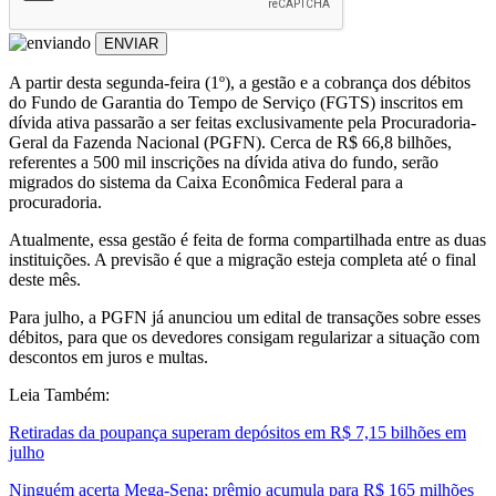
ENVIAR
A partir desta segunda-feira (1º), a gestão e a cobrança dos débitos
do Fundo de Garantia do Tempo de Serviço (FGTS) inscritos em
dívida ativa passarão a ser feitas exclusivamente pela Procuradoria-
Geral da Fazenda Nacional (PGFN). Cerca de R$ 66,8 bilhões,
referentes a 500 mil inscrições na dívida ativa do fundo, serão
migrados do sistema da Caixa Econômica Federal para a
procuradoria.
Atualmente, essa gestão é feita de forma compartilhada entre as duas
instituições. A previsão é que a migração esteja completa até o final
deste mês.
Para julho, a PGFN já anunciou um edital de transações sobre esses
débitos, para que os devedores consigam regularizar a situação com
descontos em juros e multas.
Leia Também:
Retiradas da poupança superam depósitos em R$ 7,15 bilhões em
julho
Ninguém acerta Mega-Sena; prêmio acumula para R$ 165 milhões