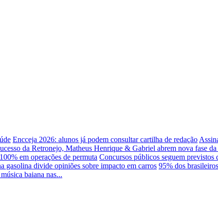
aúde
Encceja 2026: alunos já podem consultar cartilha de redação
Assina
ucesso da Retronejo, Matheus Henrique & Gabriel abrem nova fase da c
é 100% em operações de permuta
Concursos públicos seguem previstos d
a gasolina divide opiniões sobre impacto em carros
95% dos brasileiros
música baiana nas...