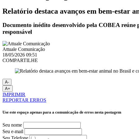
Relatório destaca avanços em bem-estar ani
Documento inédito desenvolvido pela COBEA reúne prog
responsável
Attuale Comunicação
18/05/2026 09:51
COMPARTILHE
A-
A+
IMPRIMIR
REPORTAR ERROS
Use este espaço apenas para a comunicação de erros nesta postagem
Seu nome
Seu e-mail
Seu Telefone