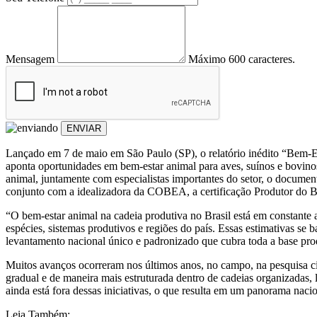
Mensagem
Máximo 600 caracteres.
ENVIAR
Lançado em 7 de maio em São Paulo (SP), o relatório inédito “Bem-E
aponta oportunidades em bem-estar animal para aves, suínos e bovino
animal, juntamente com especialistas importantes do setor, o docum
conjunto com a idealizadora da COBEA, a certificação Produtor do 
“O bem-estar animal na cadeia produtiva no Brasil está em constante 
espécies, sistemas produtivos e regiões do país. Essas estimativas se 
levantamento nacional único e padronizado que cubra toda a base pro
Muitos avanços ocorreram nos últimos anos, no campo, na pesquisa cien
gradual e de maneira mais estruturada dentro de cadeias organizadas,
ainda está fora dessas iniciativas, o que resulta em um panorama naci
Leia Também: