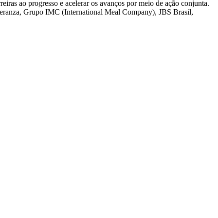
eiras ao progresso e acelerar os avanços por meio de ação conjunta.
 Speranza, Grupo IMC (International Meal Company), JBS Brasil,