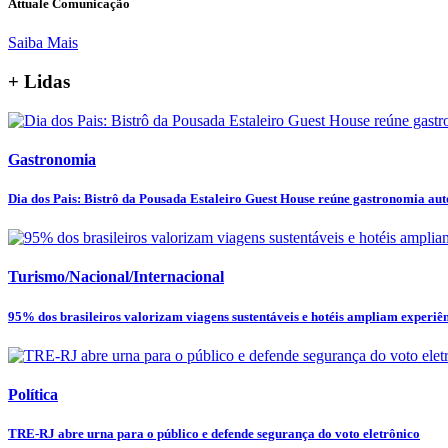
Attuale Comunicação
Saiba Mais
+ Lidas
Gastronomia
Dia dos Pais: Bistrô da Pousada Estaleiro Guest House reúne gastronomia autor
Turismo/Nacional/Internacional
95% dos brasileiros valorizam viagens sustentáveis e hotéis ampliam experiênc
Política
TRE-RJ abre urna para o público e defende segurança do voto eletrônico