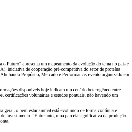
ra o Futuro” apresenta um mapeamento da evolução do tema no país e
, iniciativa de cooperação pré-competitiva do setor de proteína
 – Alinhando Propósito, Mercado e Performance, evento organizado em
nformações disponíveis hoje indicam um cenário heterogêneo entre
os, certificações voluntárias e estudos pontuais, não havendo um
ma geral, o bem-estar animal está evoluindo de forma contínua e
de investimento. “Entretanto, uma parcela significativa da produção
ponta.