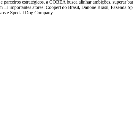
e parceiros estratégicos, a COBEA busca alinhar ambições, superar barr
 com 11 importantes atores: Cooperl do Brasil, Danone Brasil, Fazenda
Ovos e Special Dog Company.