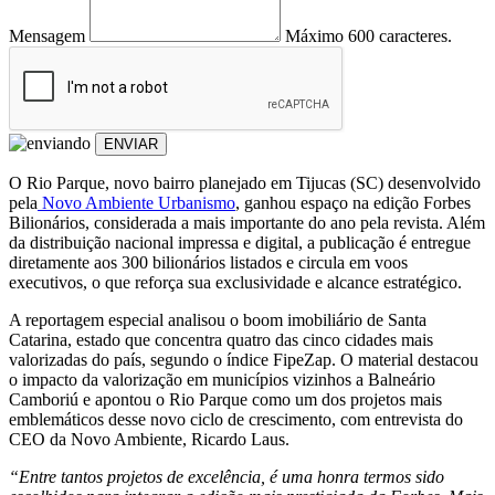
Mensagem
Máximo 600 caracteres.
ENVIAR
O Rio Parque, novo bairro planejado em Tijucas (SC) desenvolvido
pela
Novo Ambiente Urbanismo
, ganhou espaço na edição Forbes
Bilionários, considerada a mais importante do ano pela revista. Além
da distribuição nacional impressa e digital, a publicação é entregue
diretamente aos 300 bilionários listados e circula em voos
executivos, o que reforça sua exclusividade e alcance estratégico.
A reportagem especial analisou o boom imobiliário de Santa
Catarina, estado que concentra quatro das cinco cidades mais
valorizadas do país, segundo o índice FipeZap. O material destacou
o impacto da valorização em municípios vizinhos a Balneário
Camboriú e apontou o Rio Parque como um dos projetos mais
emblemáticos desse novo ciclo de crescimento, com entrevista do
CEO da Novo Ambiente, Ricardo Laus.
“Entre tantos projetos de excelência, é uma honra termos sido