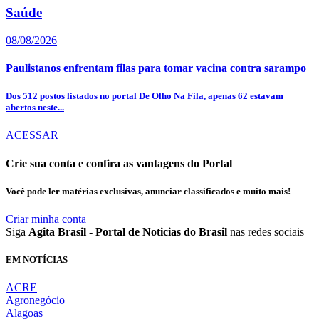
Saúde
08/08/2026
Paulistanos enfrentam filas para tomar vacina contra sarampo
Dos 512 postos listados no portal De Olho Na Fila, apenas 62 estavam
abertos neste...
ACESSAR
Crie sua conta e confira as vantagens do Portal
Você pode ler matérias exclusivas, anunciar classificados e muito mais!
Criar minha conta
Siga
Agita Brasil - Portal de Noticias do Brasil
nas redes sociais
EM NOTÍCIAS
ACRE
Agronegócio
Alagoas