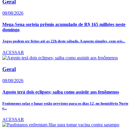
Geral
08/08/2026
Mega-Sena sorteia prêmio acumulado de R$ 165 milhões neste
domingo
Jogos podem ser feitos até as 22h deste sábado. A aposta simples, com seis...
ACESSAR
Geral
08/08/2026
Agosto terá dois eclipses; saiba como assistir aos fenômenos
Fenômenos solar e lunar estão previstos para os dias 12, no hemisfério Norte
e...
ACESSAR