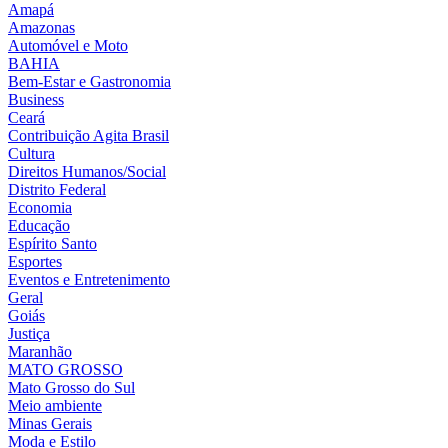
Amapá
Amazonas
Automóvel e Moto
BAHIA
Bem-Estar e Gastronomia
Business
Ceará
Contribuição Agita Brasil
Cultura
Direitos Humanos/Social
Distrito Federal
Economia
Educação
Espírito Santo
Esportes
Eventos e Entretenimento
Geral
Goiás
Justiça
Maranhão
MATO GROSSO
Mato Grosso do Sul
Meio ambiente
Minas Gerais
Moda e Estilo