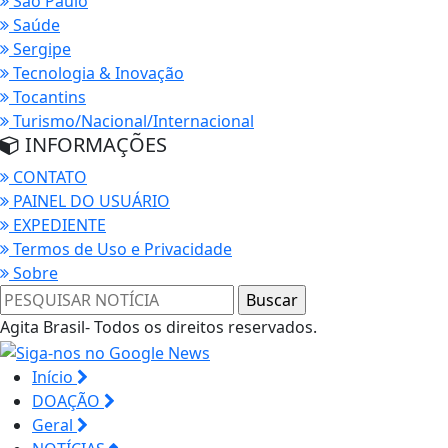
São Paulo
Saúde
Sergipe
Tecnologia & Inovação
Tocantins
Turismo/Nacional/Internacional
INFORMAÇÕES
CONTATO
PAINEL DO USUÁRIO
EXPEDIENTE
Termos de Uso e Privacidade
Sobre
Agita Brasil- Todos os direitos reservados.
Início
DOAÇÃO
Geral