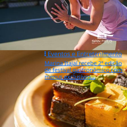
Eventos e Entretenimento
Marina Itajaí recebe 2ª edição
de festival gastronômico com
menus exclusivos...