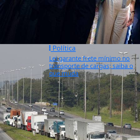
Política
Lei garante frete mínimo no
transporte de cargas; saiba o
que muda