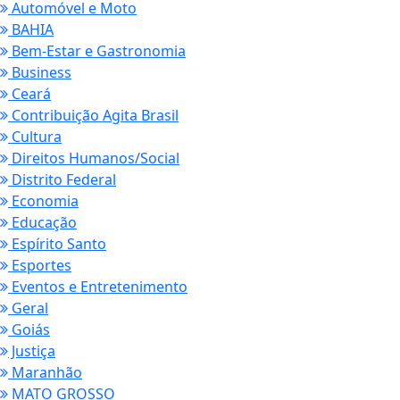
Automóvel e Moto
BAHIA
Bem-Estar e Gastronomia
Business
Ceará
Contribuição Agita Brasil
Cultura
Direitos Humanos/Social
Distrito Federal
Economia
Educação
Espírito Santo
Esportes
Eventos e Entretenimento
Geral
Goiás
Justiça
Maranhão
MATO GROSSO