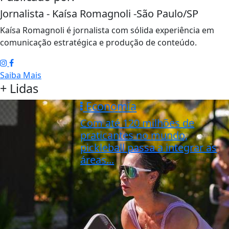
Jornalista - Kaísa Romagnoli -São Paulo/SP
Kaísa Romagnoli é jornalista com sólida experiência em
comunicação estratégica e produção de conteúdo.
Saiba Mais
+ Lidas
Economia
Com até 120 milhões de
praticantes no mundo,
pickleball passa a integrar as
áreas...