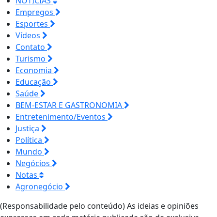
NOTÍCIAS
Empregos
Esportes
Vídeos
Contato
Turismo
Economia
Educação
Saúde
BEM-ESTAR E GASTRONOMIA
Entretenimento/Eventos
Justiça
Política
Mundo
Negócios
Notas
Agronegócio
(Responsabilidade pelo conteúdo) As ideias e opiniões