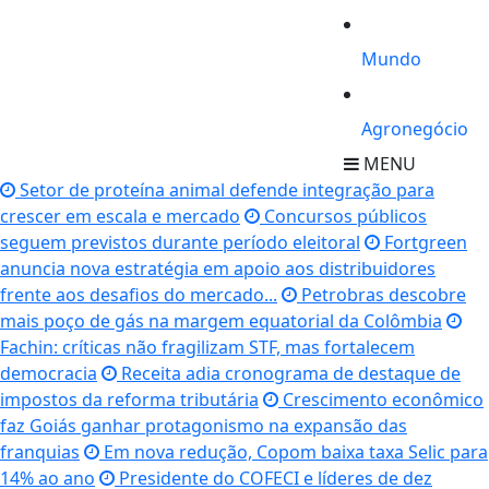
Mundo
Agronegócio
MENU
Setor de proteína animal defende integração para
crescer em escala e mercado
Concursos públicos
seguem previstos durante período eleitoral
Fortgreen
anuncia nova estratégia em apoio aos distribuidores
frente aos desafios do mercado...
Petrobras descobre
mais poço de gás na margem equatorial da Colômbia
Fachin: críticas não fragilizam STF, mas fortalecem
democracia
Receita adia cronograma de destaque de
impostos da reforma tributária
Crescimento econômico
faz Goiás ganhar protagonismo na expansão das
franquias
Em nova redução, Copom baixa taxa Selic para
14% ao ano
Presidente do COFECI e líderes de dez