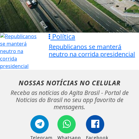
Política
Republicanos se manterá
neutro na corrida presidencial
NOSSAS NOTÍCIAS
NO CELULAR
Receba as notícias do Agita Brasil - Portal de
Noticias do Brasil no seu app favorito de
mensagens.
Telegram
Whatsapp
Facebook