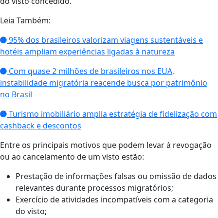
do visto concedido.
Leia Também:
95% dos brasileiros valorizam viagens sustentáveis e
hotéis ampliam experiências ligadas à natureza
Com quase 2 milhões de brasileiros nos EUA,
instabilidade migratória reacende busca por patrimônio
no Brasil
Turismo imobiliário amplia estratégia de fidelização com
cashback e descontos
Entre os principais motivos que podem levar à revogação
ou ao cancelamento de um visto estão:
Prestação de informações falsas ou omissão de dados
relevantes durante processos migratórios;
Exercício de atividades incompatíveis com a categoria
do visto;