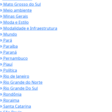
Mato Grosso do Sul
Meio ambiente
Minas Gerais
Moda e Estilo
Modalidade e Infraestrutura
Mundo
Pará
Paraíba
Paraná
Pernambuco
Piauí
Política
Rio de Janeiro
Rio Grande do Norte
Rio Grande Do Sul
Rondônia
Roraima
Santa Catarina