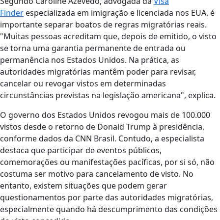
Segundo Caroline Azevedo, advogada da
Visa
Finder
especializada em imigração e licenciada nos EUA, é
importante separar boatos de regras migratórias reais.
"Muitas pessoas acreditam que, depois de emitido, o visto
se torna uma garantia permanente de entrada ou
permanência nos Estados Unidos. Na prática, as
autoridades migratórias mantêm poder para revisar,
cancelar ou revogar vistos em determinadas
circunstâncias previstas na legislação americana", explica.
O governo dos Estados Unidos revogou mais de 100.000
vistos desde o retorno de Donald Trump à presidência,
conforme dados da CNN Brasil. Contudo, a especialista
destaca que participar de eventos públicos,
comemorações ou manifestações pacíficas, por si só, não
costuma ser motivo para cancelamento de visto. No
entanto, existem situações que podem gerar
questionamentos por parte das autoridades migratórias,
especialmente quando há descumprimento das condições