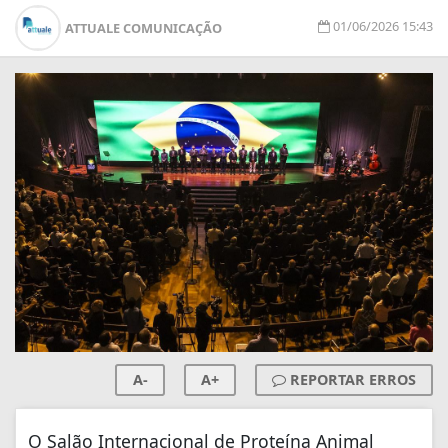
01/06/2026 15:43
ATTUALE COMUNICAÇÃO
A-
A+
REPORTAR ERROS
O Salão Internacional de Proteína Animal