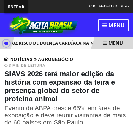
07 DE AGOSTO DE 2026
ENTRAR
MENU
MENU
DUZ RISCO DE DOENÇA CARDÍACA NA MÃE
MARINA ITAJ
NOTÍCIAS
AGRONEGÓCIO
3 MIN DE LEITURA
SIAVS 2026 terá maior edição da
história com expansão da feira e
presença global do setor de
proteína animal
Evento da ABPA cresce 65% em área de
exposição e deve reunir visitantes de mais
de 60 países em São Paulo