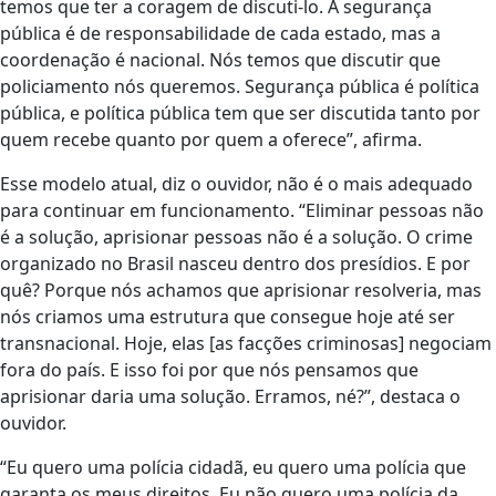
temos que ter a coragem de discuti-lo. A segurança
pública é de responsabilidade de cada estado, mas a
coordenação é nacional. Nós temos que discutir que
policiamento nós queremos. Segurança pública é política
pública, e política pública tem que ser discutida tanto por
quem recebe quanto por quem a oferece”, afirma.
Esse modelo atual, diz o ouvidor, não é o mais adequado
para continuar em funcionamento. “Eliminar pessoas não
é a solução, aprisionar pessoas não é a solução. O crime
organizado no Brasil nasceu dentro dos presídios. E por
quê? Porque nós achamos que aprisionar resolveria, mas
nós criamos uma estrutura que consegue hoje até ser
transnacional. Hoje, elas [as facções criminosas] negociam
fora do país. E isso foi por que nós pensamos que
aprisionar daria uma solução. Erramos, né?”, destaca o
ouvidor.
“Eu quero uma polícia cidadã, eu quero uma polícia que
garanta os meus direitos. Eu não quero uma polícia da