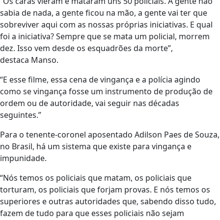
“Os caras vieram e mataram uns 50 policiais. A gente não
sabia de nada, a gente ficou na mão, a gente vai ter que
sobreviver aqui com as nossas próprias iniciativas. E qual
foi a iniciativa? Sempre que se mata um policial, morrem
dez. Isso vem desde os esquadrões da morte”,
destaca Manso.
“E esse filme, essa cena de vingança e a polícia agindo
como se vingança fosse um instrumento de produção de
ordem ou de autoridade, vai seguir nas décadas
seguintes.”
Para o tenente-coronel aposentado Adilson Paes de Souza,
no Brasil, há um sistema que existe para vingança e
impunidade.
“Nós temos os policiais que matam, os policiais que
torturam, os policiais que forjam provas. E nós temos os
superiores e outras autoridades que, sabendo disso tudo,
fazem de tudo para que esses policiais não sejam