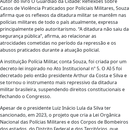
Autor do livro O Guardião da Cidade: Reflexões sobre
Casos de Violência Praticados por Policiais Militares, Souza
afirma que os reflexos da ditadura militar se mantêm nas
polícias militares de todo o país atualmente, expressa
principalmente pelo autoritarismo. “A ditadura não saiu da
segurança pública”, afirma, ao relacionar as
atrocidades cometidas no período da repressão e os
abusos praticados durante a atuação policial.
A instituição Polícia Militar, conta Souza, foi criada por um
decreto-lei inspirado no Ato Institucional nº 5. O AI-5 foi
decretado pelo então presidente Arthur da Costa e Silva e
se tornou o instrumento mais repressivo da ditadura
militar brasileira, suspendendo direitos constitucionais e
fechando o Congresso.
Apesar de o presidente Luiz Inácio Lula da Silva ter
sancionado, em 2023, o projeto que cria a Lei Orgânica
Nacional das Polícias Militares e dos Corpos de Bombeiros
dos estados, do Distrito Federal e dos Territórios, que