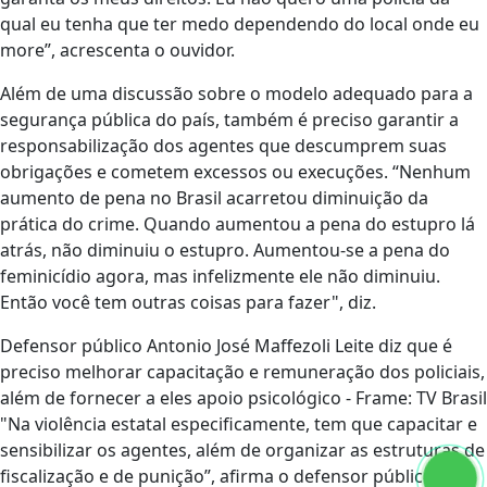
qual eu tenha que ter medo dependendo do local onde eu
more”, acrescenta o ouvidor.
Além de uma discussão sobre o modelo adequado para a
segurança pública do país, também é preciso garantir a
responsabilização dos agentes que descumprem suas
obrigações e cometem excessos ou execuções. “Nenhum
aumento de pena no Brasil acarretou diminuição da
prática do crime. Quando aumentou a pena do estupro lá
atrás, não diminuiu o estupro. Aumentou-se a pena do
feminicídio agora, mas infelizmente ele não diminuiu.
Então você tem outras coisas para fazer", diz.
Defensor público Antonio José Maffezoli Leite diz que é
preciso melhorar capacitação e remuneração dos policiais,
além de fornecer a eles apoio psicológico - Frame: TV Brasil
"Na violência estatal especificamente, tem que capacitar e
sensibilizar os agentes, além de organizar as estruturas de
fiscalização e de punição”, afirma o defensor público