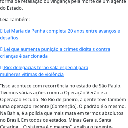
forma de retaliação ou vingança pela morte de um agente
do Estado.
Leia Também:
Lei Maria da Penha completa 20 anos entre avanços e
desafios
Lei que aumenta punição a crimes digitais contra
crianças é sancionada
Rio: delegacias terão sala especial para
mulheres vítimas de violência
“Isso acontece com recorrência no estado de São Paulo.
Tivemos várias ações como a Operação Verão e a
Operação Escudo. No Rio de Janeiro, a gente teve também
uma operação recente [Contenção]. O padrão é o mesmo.
Na Bahia, é a polícia que mais mata em termos absolutos
no Brasil. Em todos os estados, Minas Gerais, Santa
Catarina… O sistema é o mesmo”, analisa o tenente-