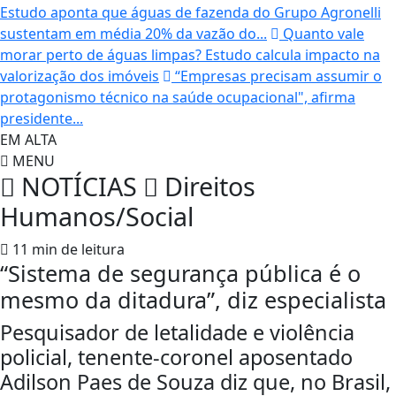
Estudo aponta que águas de fazenda do Grupo Agronelli
sustentam em média 20% da vazão do...
Quanto vale
morar perto de águas limpas? Estudo calcula impacto na
valorização dos imóveis
“Empresas precisam assumir o
protagonismo técnico na saúde ocupacional", afirma
presidente...
EM ALTA
MENU
NOTÍCIAS
Direitos
Humanos/Social
11 min de leitura
“Sistema de segurança pública é o
mesmo da ditadura”, diz especialista
Pesquisador de letalidade e violência
policial, tenente-coronel aposentado
Adilson Paes de Souza diz que, no Brasil,