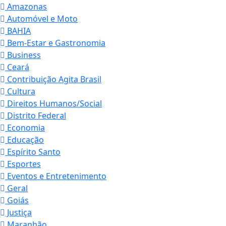
Amazonas
Automóvel e Moto
BAHIA
Bem-Estar e Gastronomia
Business
Ceará
Contribuição Agita Brasil
Cultura
Direitos Humanos/Social
Distrito Federal
Economia
Educação
Espírito Santo
Esportes
Eventos e Entretenimento
Geral
Goiás
Justiça
Maranhão