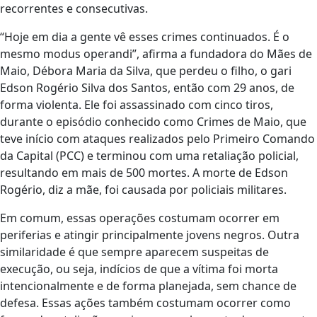
recorrentes e consecutivas.
“Hoje em dia a gente vê esses crimes continuados. É o
mesmo modus operandi”, afirma a fundadora do Mães de
Maio, Débora Maria da Silva, que perdeu o filho, o gari
Edson Rogério Silva dos Santos, então com 29 anos, de
forma violenta. Ele foi assassinado com cinco tiros,
durante o episódio conhecido como Crimes de Maio, que
teve início com ataques realizados pelo Primeiro Comando
da Capital (PCC) e terminou com uma retaliação policial,
resultando em mais de 500 mortes. A morte de Edson
Rogério, diz a mãe, foi causada por policiais militares.
Em comum, essas operações costumam ocorrer em
periferias e atingir principalmente jovens negros. Outra
similaridade é que sempre aparecem suspeitas de
execução, ou seja, indícios de que a vítima foi morta
intencionalmente e de forma planejada, sem chance de
defesa. Essas ações também costumam ocorrer como