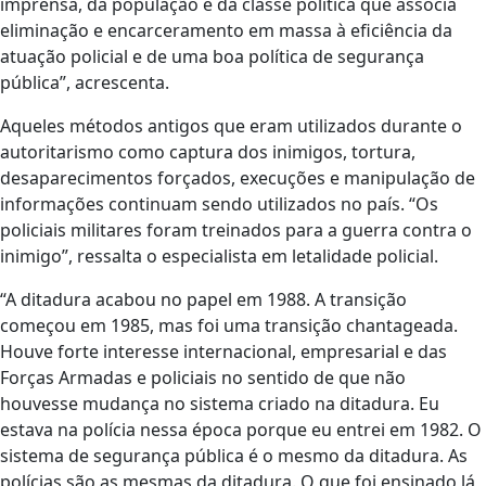
imprensa, da população e da classe política que associa
eliminação e encarceramento em massa à eficiência da
atuação policial e de uma boa política de segurança
pública”, acrescenta.
Aqueles métodos antigos que eram utilizados durante o
autoritarismo como captura dos inimigos, tortura,
desaparecimentos forçados, execuções e manipulação de
informações continuam sendo utilizados no país. “Os
policiais militares foram treinados para a guerra contra o
inimigo”, ressalta o especialista em letalidade policial.
“A ditadura acabou no papel em 1988. A transição
começou em 1985, mas foi uma transição chantageada.
Houve forte interesse internacional, empresarial e das
Forças Armadas e policiais no sentido de que não
houvesse mudança no sistema criado na ditadura. Eu
estava na polícia nessa época porque eu entrei em 1982. O
sistema de segurança pública é o mesmo da ditadura. As
polícias são as mesmas da ditadura. O que foi ensinado lá