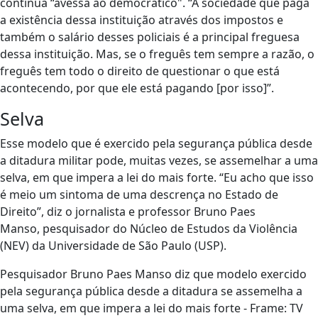
continua “avessa ao democrático". “A sociedade que paga
a existência dessa instituição através dos impostos e
também o salário desses policiais é a principal freguesa
dessa instituição. Mas, se o freguês tem sempre a razão, o
freguês tem todo o direito de questionar o que está
acontecendo, por que ele está pagando [por isso]”.
Selva
Esse modelo que é exercido pela segurança pública desde
a ditadura militar pode, muitas vezes, se assemelhar a uma
selva, em que impera a lei do mais forte. “Eu acho que isso
é meio um sintoma de uma descrença no Estado de
Direito”, diz o jornalista e professor Bruno Paes
Manso, pesquisador do Núcleo de Estudos da Violência
(NEV) da Universidade de São Paulo (USP).
Pesquisador Bruno Paes Manso diz que modelo exercido
pela segurança pública desde a ditadura se assemelha a
uma selva, em que impera a lei do mais forte - Frame: TV