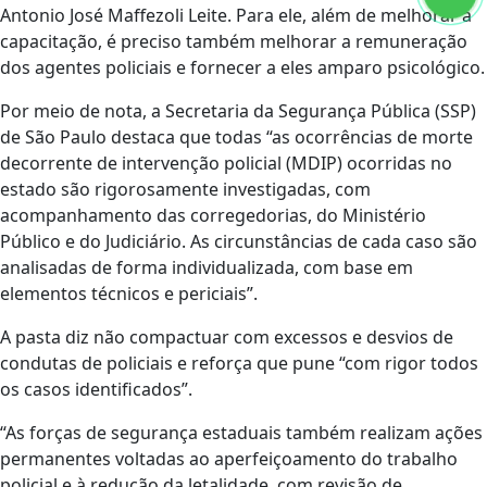
Antonio José Maffezoli Leite. Para ele, além de melhorar a
capacitação, é preciso também melhorar a remuneração
dos agentes policiais e fornecer a eles amparo psicológico.
Por meio de nota, a Secretaria da Segurança Pública (SSP)
de São Paulo destaca que todas “as ocorrências de morte
decorrente de intervenção policial (MDIP) ocorridas no
estado são rigorosamente investigadas, com
acompanhamento das corregedorias, do Ministério
Público e do Judiciário. As circunstâncias de cada caso são
analisadas de forma individualizada, com base em
elementos técnicos e periciais”.
A pasta diz não compactuar com excessos e desvios de
condutas de policiais e reforça que pune “com rigor todos
os casos identificados”.
“As forças de segurança estaduais também realizam ações
permanentes voltadas ao aperfeiçoamento do trabalho
policial e à redução da letalidade, com revisão de