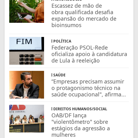
Escassez de mão de
obra qualificada desafia
expansão do mercado de
bioinsumos
POLÍTICA
Federação PSOL-Rede
oficializa apoio à candidatura
de Lula à reeleição
SAÚDE
“Empresas precisam assumir
o protagonismo técnico na
saúde ocupacional", afirma...
DIREITOS HUMANOS/SOCIAL
OAB/DF lança
"violentômetro" sobre
estágios da agressão a
mulheres