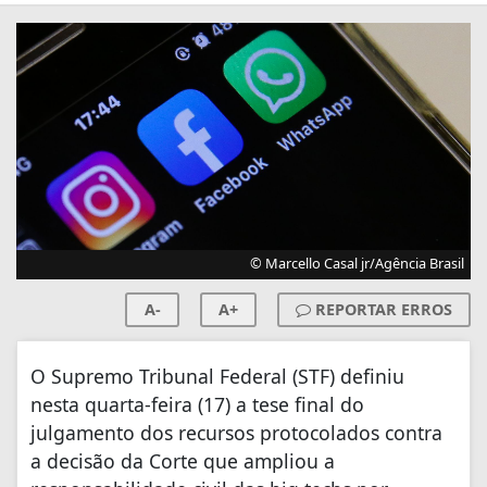
© Marcello Casal jr/Agência Brasil
A-
A+
REPORTAR ERROS
O Supremo Tribunal Federal (STF) definiu
nesta quarta-feira (17) a tese final do
julgamento dos recursos protocolados contra
a decisão da Corte que ampliou a