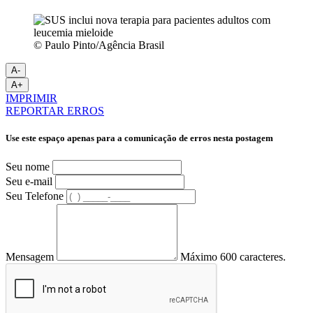
© Paulo Pinto/Agência Brasil
A-
A+
IMPRIMIR
REPORTAR ERROS
Use este espaço apenas para a comunicação de erros nesta postagem
Seu nome
Seu e-mail
Seu Telefone
Mensagem
Máximo 600 caracteres.