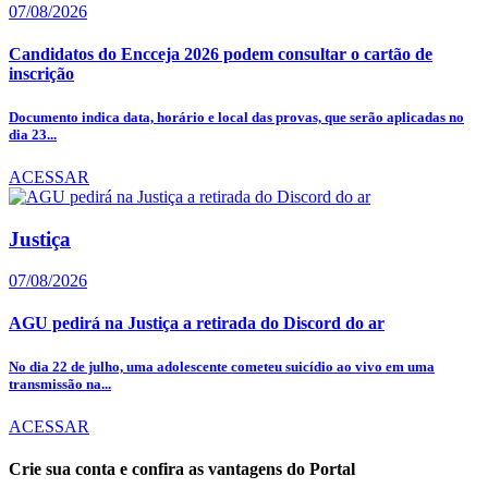
07/08/2026
Candidatos do Encceja 2026 podem consultar o cartão de
inscrição
Documento indica data, horário e local das provas, que serão aplicadas no
dia 23...
ACESSAR
Justiça
07/08/2026
AGU pedirá na Justiça a retirada do Discord do ar
No dia 22 de julho, uma adolescente cometeu suicídio ao vivo em uma
transmissão na...
ACESSAR
Crie sua conta e confira as vantagens do Portal