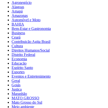
Agronegócio
Alagoas
Amapá
Amazonas
Automóvel e Moto
BAHIA
Bem-Estar e Gastronomia
Business
Ceará
Contribuição Agita Brasil
Cultura
Direitos Humanos/Social
Distrito Federal
Economia
Educação
Espírito Santo
Esportes
Eventos e Entretenimento
Geral
Goiás
Justiça
Maranhão
MATO GROSSO
Mato Grosso do Sul
Meio ambiente