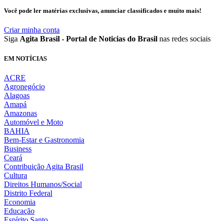
Você pode ler matérias exclusivas, anunciar classificados e muito mais!
Criar minha conta
Siga
Agita Brasil - Portal de Noticias do Brasil
nas redes sociais
EM NOTÍCIAS
ACRE
Agronegócio
Alagoas
Amapá
Amazonas
Automóvel e Moto
BAHIA
Bem-Estar e Gastronomia
Business
Ceará
Contribuição Agita Brasil
Cultura
Direitos Humanos/Social
Distrito Federal
Economia
Educação
Espírito Santo