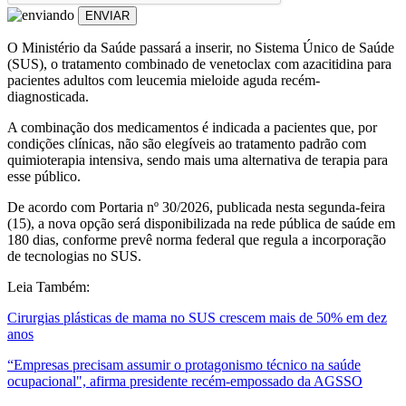
ENVIAR
O Ministério da Saúde passará a inserir, no Sistema Único de Saúde
(SUS), o tratamento combinado de venetoclax com azacitidina para
pacientes adultos com leucemia mieloide aguda recém-
diagnosticada.
A combinação dos medicamentos é indicada a pacientes que, por
condições clínicas, não são elegíveis ao tratamento padrão com
quimioterapia intensiva, sendo mais uma alternativa de terapia para
esse público.
De acordo com Portaria nº 30/2026, publicada nesta segunda-feira
(15), a nova opção será disponibilizada na rede pública de saúde em
180 dias, conforme prevê norma federal que regula a incorporação
de tecnologias no SUS.
Leia Também:
Cirurgias plásticas de mama no SUS crescem mais de 50% em dez
anos
“Empresas precisam assumir o protagonismo técnico na saúde
ocupacional", afirma presidente recém-empossado da AGSSO