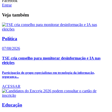
Facebook
Entrar
Veja também
Política
07/08/2026
TSE cria conselho para monitorar desinformação e IA nas
eleições
Participarão do grupo especialistas em tecnologia da informação,
segurança...
ACESSAR
Educação