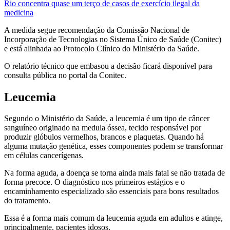
Rio concentra quase um terço de casos de exercício ilegal da
medicina
A medida segue recomendação da Comissão Nacional de
Incorporação de Tecnologias no Sistema Único de Saúde (Conitec)
e está alinhada ao Protocolo Clínico do Ministério da Saúde.
O relatório técnico que embasou a decisão ficará disponível para
consulta pública no portal da Conitec.
Leucemia
Segundo o Ministério da Saúde, a leucemia é um tipo de câncer
sanguíneo originado na medula óssea, tecido responsável por
produzir glóbulos vermelhos, brancos e plaquetas. Quando há
alguma mutação genética, esses componentes podem se transformar
em células cancerígenas.
Na forma aguda, a doença se torna ainda mais fatal se não tratada de
forma precoce. O diagnóstico nos primeiros estágios e o
encaminhamento especializado são essenciais para bons resultados
do tratamento.
Essa é a forma mais comum da leucemia aguda em adultos e atinge,
principalmente, pacientes idosos.