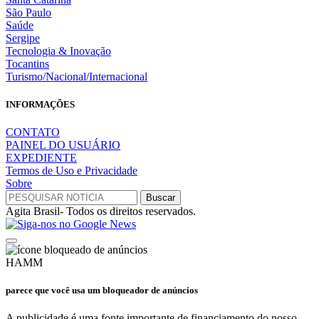
São Paulo
Saúde
Sergipe
Tecnologia & Inovação
Tocantins
Turismo/Nacional/Internacional
INFORMAÇÕES
CONTATO
PAINEL DO USUÁRIO
EXPEDIENTE
Termos de Uso e Privacidade
Sobre
Agita Brasil- Todos os direitos reservados.
HAMM
parece que você usa um bloqueador de anúncios
A publicidade é uma fonte importante de financiamento do nosso