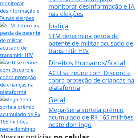
monitorar desinformação e IA
nas eleições
Justiça
STM determina perda de
patente de militar acusado de
transmitir HIV
Direitos Humanos/Social
AGU se reúne com Discord e
cobra proteção de crianças na
plataforma
Geral
Mega-Sena sorteia prêmio
acumulado de R$ 165 milhões
neste domingo
Nossas notícias
no celular