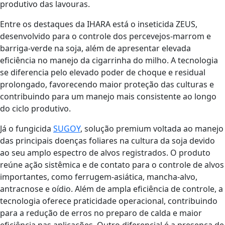
produtivo das lavouras.
Entre os destaques da IHARA está o inseticida ZEUS,
desenvolvido para o controle dos percevejos-marrom e
barriga-verde na soja, além de apresentar elevada
eficiência no manejo da cigarrinha do milho. A tecnologia
se diferencia pelo elevado poder de choque e residual
prolongado, favorecendo maior proteção das culturas e
contribuindo para um manejo mais consistente ao longo
do ciclo produtivo.
Já o fungicida
SUGOY
, solução premium voltada ao manejo
das principais doenças foliares na cultura da soja devido
ao seu amplo espectro de alvos registrados. O produto
reúne ação sistêmica e de contato para o controle de alvos
importantes, como ferrugem-asiática, mancha-alvo,
antracnose e oídio. Além de ampla eficiência de controle, a
tecnologia oferece praticidade operacional, contribuindo
para a redução de erros no preparo de calda e maior
eficiência nas aplicações. Outro diferencial é a presença de