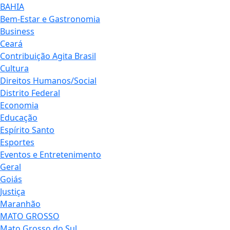
BAHIA
Bem-Estar e Gastronomia
Business
Ceará
Contribuição Agita Brasil
Cultura
Direitos Humanos/Social
Distrito Federal
Economia
Educação
Espírito Santo
Esportes
Eventos e Entretenimento
Geral
Goiás
Justiça
Maranhão
MATO GROSSO
Mato Grosso do Sul