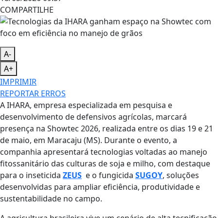
COMPARTILHE
A-
A+
IMPRIMIR
REPORTAR ERROS
A IHARA, empresa especializada em pesquisa e
desenvolvimento de defensivos agrícolas, marcará
presença na Showtec 2026, realizada entre os dias 19 e 21
de maio, em Maracaju (MS). Durante o evento, a
companhia apresentará tecnologias voltadas ao manejo
fitossanitário das culturas de soja e milho, com destaque
para o inseticida
ZEUS
e o fungicida
SUGOY
, soluções
desenvolvidas para ampliar eficiência, produtividade e
sustentabilidade no campo.
A agricultura brasileira vive um cenário de alta tecnificação