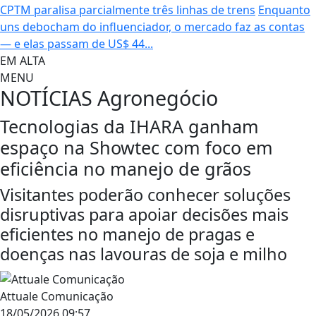
CPTM paralisa parcialmente três linhas de trens
Enquanto
uns debocham do influenciador, o mercado faz as contas
— e elas passam de US$ 44...
EM ALTA
MENU
NOTÍCIAS
Agronegócio
Tecnologias da IHARA ganham
espaço na Showtec com foco em
eficiência no manejo de grãos
Visitantes poderão conhecer soluções
disruptivas para apoiar decisões mais
eficientes no manejo de pragas e
doenças nas lavouras de soja e milho
Attuale Comunicação
18/05/2026 09:57