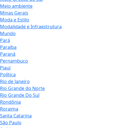
Meio ambiente
Minas Gerais
Moda e Estilo
Modalidade e Infraestrutura
Mundo
Pará
Paraíba
Paraná
Pernambuco
Piauí
Política
Rio de Janeiro
Rio Grande do Norte
Rio Grande Do Sul
Rondônia
Roraima
Santa Catarina
São Paulo