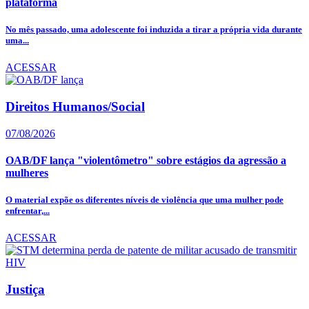
plataforma
No mês passado, uma adolescente foi induzida a tirar a própria vida durante
uma...
ACESSAR
Direitos Humanos/Social
07/08/2026
OAB/DF lança "violentômetro" sobre estágios da agressão a
mulheres
O material expõe os diferentes níveis de violência que uma mulher pode
enfrentar,...
ACESSAR
Justiça