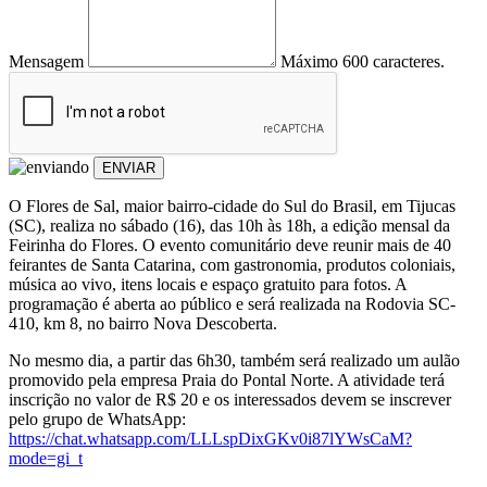
Mensagem
Máximo 600 caracteres.
ENVIAR
O Flores de Sal, maior bairro-cidade do Sul do Brasil, em Tijucas
(SC), realiza no sábado (16), das 10h às 18h, a edição mensal da
Feirinha do Flores. O evento comunitário deve reunir mais de 40
feirantes de Santa Catarina, com gastronomia, produtos coloniais,
música ao vivo, itens locais e espaço gratuito para fotos. A
programação é aberta ao público e será realizada na Rodovia SC-
410, km 8, no bairro Nova Descoberta.
No mesmo dia, a partir das 6h30, também será realizado um aulão
promovido pela empresa Praia do Pontal Norte. A atividade terá
inscrição no valor de R$ 20 e os interessados devem se inscrever
pelo grupo de WhatsApp:
https://chat.whatsapp.com/LLLspDixGKv0i87lYWsCaM?
mode=gi_t