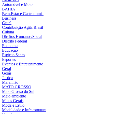
Automóvel e Moto
BAHIA
Bem-Estar e Gastronomia
Business
Ceará
Contribuição Agita Brasil
Cultura
Direitos Humanos/Social
Distrito Federal
Economia
Educação
Espírito Santo
Esportes
Eventos e Entretenimento
Geral
Goiás
Justiça
Maranhão
MATO GROSSO
Mato Grosso do Sul
Meio ambiente
Minas Gerais
Moda e Estilo
Modalidade e Infraestrutura