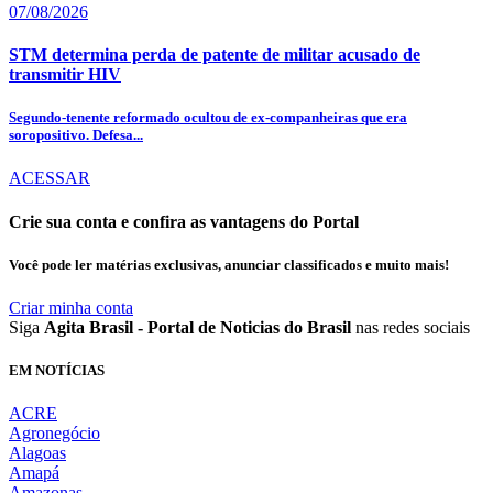
07/08/2026
STM determina perda de patente de militar acusado de
transmitir HIV
Segundo-tenente reformado ocultou de ex-companheiras que era
soropositivo. Defesa...
ACESSAR
Crie sua conta e confira as vantagens do Portal
Você pode ler matérias exclusivas, anunciar classificados e muito mais!
Criar minha conta
Siga
Agita Brasil - Portal de Noticias do Brasil
nas redes sociais
EM NOTÍCIAS
ACRE
Agronegócio
Alagoas
Amapá
Amazonas