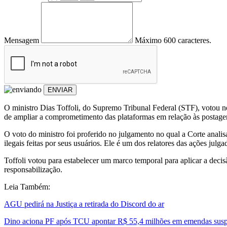
Mensagem
Máximo 600 caracteres.
ENVIAR
O ministro Dias Toffoli, do Supremo Tribunal Federal (STF), votou ne
de ampliar a comprometimento das plataformas em relação às postagens
O voto do ministro foi proferido no julgamento no qual a Corte anali
ilegais feitas por seus usuários. Ele é um dos relatores das ações julga
Toffoli votou para estabelecer um marco temporal para aplicar a deci
responsabilização.
Leia Também:
AGU pedirá na Justiça a retirada do Discord do ar
Dino aciona PF após TCU apontar R$ 55,4 milhões em emendas susp