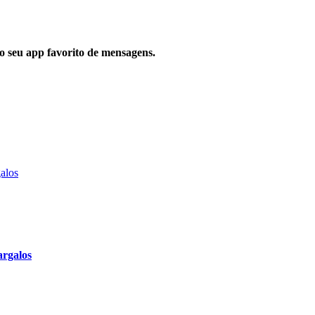
 no seu app favorito de mensagens.
argalos