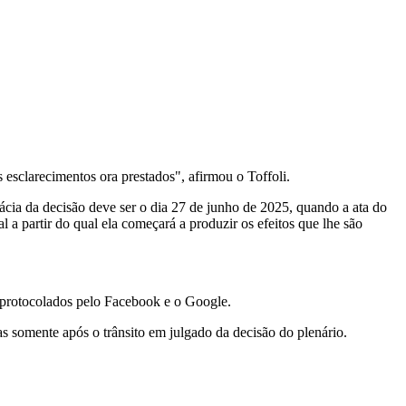
 esclarecimentos ora prestados", afirmou o Toffoli.
ácia da decisão deve ser o dia 27 de junho de 2025, quando a ata do
a partir do qual ela começará a produzir os efeitos que lhe são
m protocolados pelo Facebook e o Google.
as somente após o trânsito em julgado da decisão do plenário.