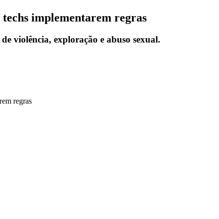
ig techs implementarem regras
e violência, exploração e abuso sexual.