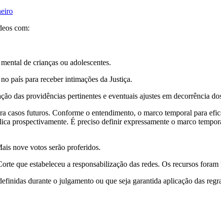
eiro
ídeos com:
mental de crianças ou adolescentes.
no país para receber intimações da Justiça.
ação das providências pertinentes e eventuais ajustes em decorrência dos
ra casos futuros. Conforme o entendimento, o marco temporal para efic
ca prospectivamente. É preciso definir expressamente o marco temporal 
Mais nove votos serão proferidos.
orte que estabeleceu a responsabilização das redes. Os recursos fora
finidas durante o julgamento ou que seja garantida aplicação das regr