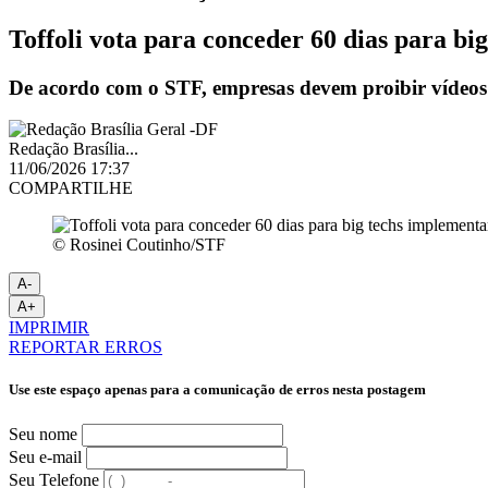
Toffoli vota para conceder 60 dias para b
De acordo com o STF, empresas devem proibir vídeos d
Redação Brasília...
11/06/2026 17:37
COMPARTILHE
© Rosinei Coutinho/STF
A-
A+
IMPRIMIR
REPORTAR ERROS
Use este espaço apenas para a comunicação de erros nesta postagem
Seu nome
Seu e-mail
Seu Telefone