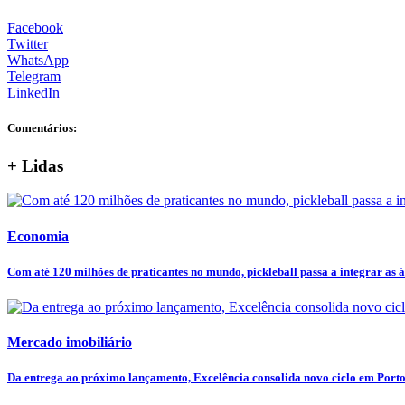
Facebook
Twitter
WhatsApp
Telegram
LinkedIn
Comentários:
+ Lidas
Economia
Com até 120 milhões de praticantes no mundo, pickleball passa a integrar as ár
Mercado imobiliário
Da entrega ao próximo lançamento, Excelência consolida novo ciclo em Port