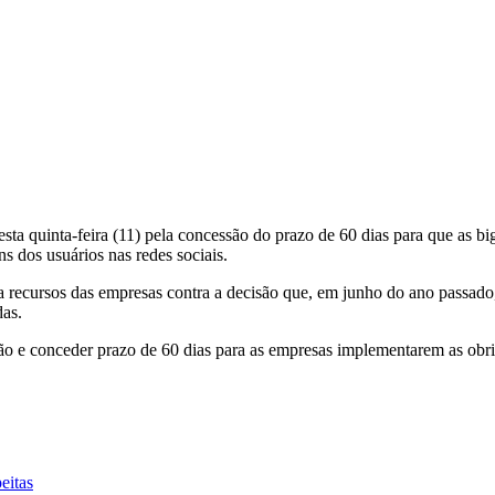
sta quinta-feira (11) pela concessão do prazo de 60 dias para que as b
 dos usuários nas redes sociais.
sa recursos das empresas contra a decisão que, em junho do ano passado
das.
são e conceder prazo de 60 dias para as empresas implementarem as obr
eitas