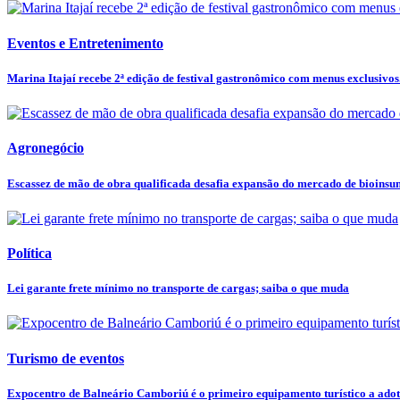
Eventos e Entretenimento
Marina Itajaí recebe 2ª edição de festival gastronômico com menus exclusivos.
Agronegócio
Escassez de mão de obra qualificada desafia expansão do mercado de bioins
Política
Lei garante frete mínimo no transporte de cargas; saiba o que muda
Turismo de eventos
Expocentro de Balneário Camboriú é o primeiro equipamento turístico a adota