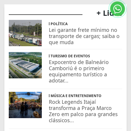
+ Lidas
POLÍTICA
Lei garante frete mínimo no
transporte de cargas; saiba o
que muda
TURISMO DE EVENTOS
Expocentro de Balneário
Camboriú é o primeiro
equipamento turístico a
adotar...
MÚSICA E ENTRETENIMENTO
Rock Legends Itajaí
transforma a Praça Marco
Zero em palco para grandes
clássicos...