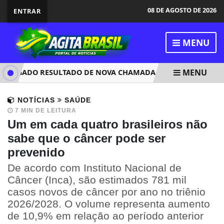
08 DE AGOSTO DE 2026
ENTRAR
MENU
MENU
ULGADO RESULTADO DE NOVA CHAMADA PARA O 2º SEMESTRE
NOTÍCIAS
SAÚDE
7 MIN DE LEITURA
Um em cada quatro brasileiros não
sabe que o câncer pode ser
prevenido
De acordo com Instituto Nacional de
Câncer (Inca), são estimados 781 mil
casos novos de câncer por ano no triênio
2026/2028. O volume representa aumento
de 10,9% em relação ao período anterior