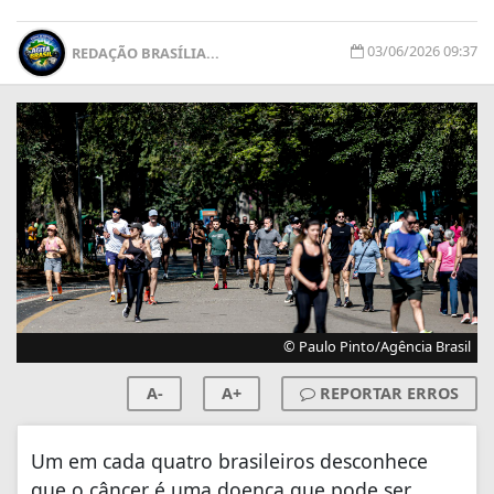
03/06/2026 09:37
REDAÇÃO BRASÍLIA...
© Paulo Pinto/Agência Brasil
A-
A+
REPORTAR ERROS
Um em cada quatro brasileiros desconhece
que o câncer é uma doença que pode ser