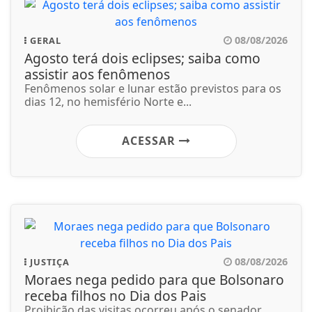
08/08/2026
GERAL
Agosto terá dois eclipses; saiba como
assistir aos fenômenos
Fenômenos solar e lunar estão previstos para os
dias 12, no hemisfério Norte e...
ACESSAR
08/08/2026
JUSTIÇA
Moraes nega pedido para que Bolsonaro
receba filhos no Dia dos Pais
Proibição das visitas ocorreu após o senador