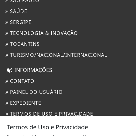
SÃO PAULO
SAÚDE
SERGIPE
TECNOLOGIA & INOVAÇÃO
TOCANTINS
TURISMO/NACIONAL/INTERNACIONAL
INFORMAÇÕES
CONTATO
PAINEL DO USUÁRIO
EXPEDIENTE
TERMOS DE USO E PRIVACIDADE
SOBRE
Termos de Uso e Privacidade