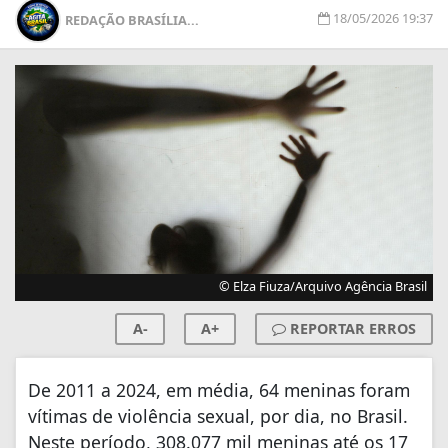
18/05/2026 19:37
REDAÇÃO BRASÍLIA...
© Elza Fiuza/Arquivo Agência Brasil
A-
A+
REPORTAR ERROS
De 2011 a 2024, em média, 64 meninas foram
vítimas de violência sexual, por dia, no Brasil.
Neste período, 308.077 mil meninas até os 17