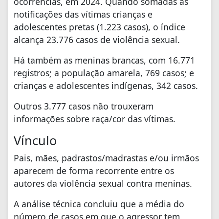
ocorrências, em 2024. Quando somadas às
notificações das vítimas crianças e
adolescentes pretas (1.223 casos), o índice
alcança 23.776 casos de violência sexual.
Há também as meninas brancas, com 16.771
registros; a população amarela, 769 casos; e
crianças e adolescentes indígenas, 342 casos.
Outros 3.777 casos não trouxeram
informações sobre raça/cor das vítimas.
Vínculo
Pais, mães, padrastos/madrastas e/ou irmãos
aparecem de forma recorrente entre os
autores da violência sexual contra meninas.
A análise técnica concluiu que a média do
número de casos em que o agressor tem