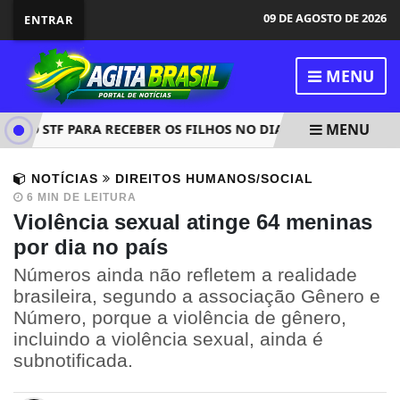
09 DE AGOSTO DE 2026
ENTRAR
MENU
MENU
O STF PARA RECEBER OS FILHOS NO DIA DOS PAIS
MEGA-
NOTÍCIAS
DIREITOS HUMANOS/SOCIAL
6 MIN DE LEITURA
Violência sexual atinge 64 meninas
por dia no país
Números ainda não refletem a realidade
brasileira, segundo a associação Gênero e
Número, porque a violência de gênero,
incluindo a violência sexual, ainda é
subnotificada.