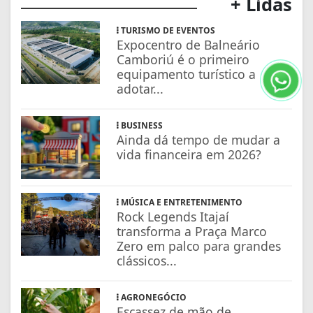
+ Lidas
TURISMO DE EVENTOS
Expocentro de Balneário
Camboriú é o primeiro
equipamento turístico a
adotar...
BUSINESS
Ainda dá tempo de mudar a
vida financeira em 2026?
MÚSICA E ENTRETENIMENTO
Rock Legends Itajaí
transforma a Praça Marco
Zero em palco para grandes
clássicos...
AGRONEGÓCIO
Escassez de mão de