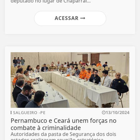
deputado no lugar de Chaparral...
ACESSAR
13/10/2024
SALGUEIRO -PE
Pernambuco e Ceará unem forças no
combate à criminalidade
Autoridades da pasta de Segurança dos dois
estados realizaram reunião estratégica...