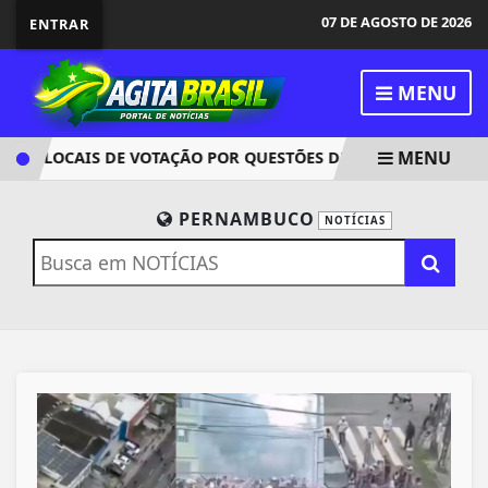
07 DE AGOSTO DE 2026
ENTRAR
MENU
MENU
 66 LOCAIS DE VOTAÇÃO POR QUESTÕES DE SEGURANÇA
TS
PERNAMBUCO
NOTÍCIAS