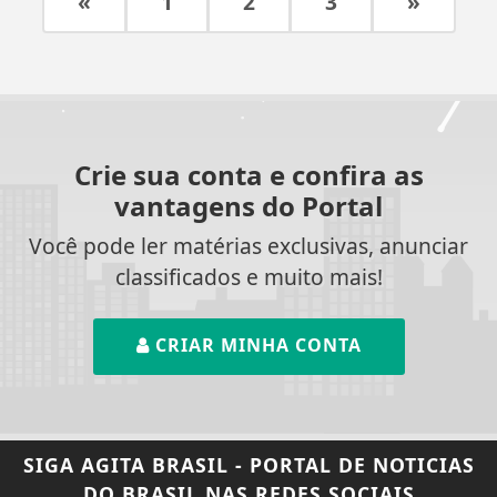
«
1
2
3
»
Crie sua conta e confira as
vantagens do Portal
Você pode ler matérias exclusivas, anunciar
classificados e muito mais!
CRIAR MINHA CONTA
SIGA
AGITA BRASIL - PORTAL DE NOTICIAS
DO BRASIL
NAS REDES SOCIAIS