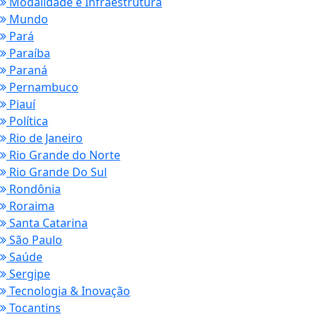
Modalidade e Infraestrutura
Mundo
Pará
Paraíba
Paraná
Pernambuco
Piauí
Política
Rio de Janeiro
Rio Grande do Norte
Rio Grande Do Sul
Rondônia
Roraima
Santa Catarina
São Paulo
Saúde
Sergipe
Tecnologia & Inovação
Tocantins