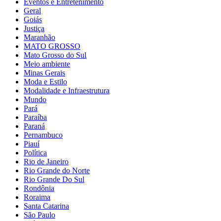
Eventos e Entretenimento
Geral
Goiás
Justiça
Maranhão
MATO GROSSO
Mato Grosso do Sul
Meio ambiente
Minas Gerais
Moda e Estilo
Modalidade e Infraestrutura
Mundo
Pará
Paraíba
Paraná
Pernambuco
Piauí
Política
Rio de Janeiro
Rio Grande do Norte
Rio Grande Do Sul
Rondônia
Roraima
Santa Catarina
São Paulo