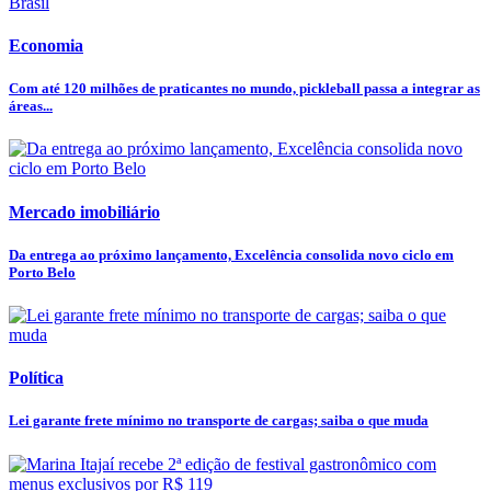
Economia
Com até 120 milhões de praticantes no mundo, pickleball passa a integrar as
áreas...
Mercado imobiliário
Da entrega ao próximo lançamento, Excelência consolida novo ciclo em
Porto Belo
Política
Lei garante frete mínimo no transporte de cargas; saiba o que muda