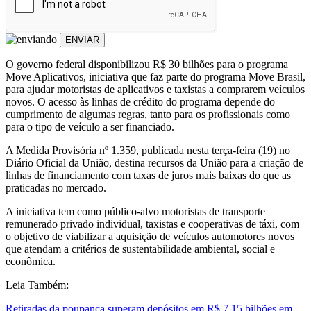
ENVIAR
O governo federal disponibilizou R$ 30 bilhões para o programa
Move Aplicativos, iniciativa que faz parte do programa Move Brasil,
para ajudar motoristas de aplicativos e taxistas a comprarem veículos
novos. O acesso às linhas de crédito do programa depende do
cumprimento de algumas regras, tanto para os profissionais como
para o tipo de veículo a ser financiado.
A Medida Provisória nº 1.359, publicada nesta terça-feira (19) no
Diário Oficial da União, destina recursos da União para a criação de
linhas de financiamento com taxas de juros mais baixas do que as
praticadas no mercado.
A iniciativa tem como público-alvo motoristas de transporte
remunerado privado individual, taxistas e cooperativas de táxi, com
o objetivo de viabilizar a aquisição de veículos automotores novos
que atendam a critérios de sustentabilidade ambiental, social e
econômica.
Leia Também:
Retiradas da poupança superam depósitos em R$ 7,15 bilhões em