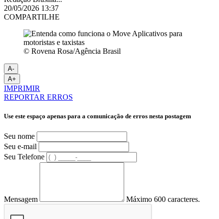
20/05/2026 13:37
COMPARTILHE
© Rovena Rosa/Agência Brasil
A-
A+
IMPRIMIR
REPORTAR ERROS
Use este espaço apenas para a comunicação de erros nesta postagem
Seu nome
Seu e-mail
Seu Telefone
Mensagem
Máximo 600 caracteres.