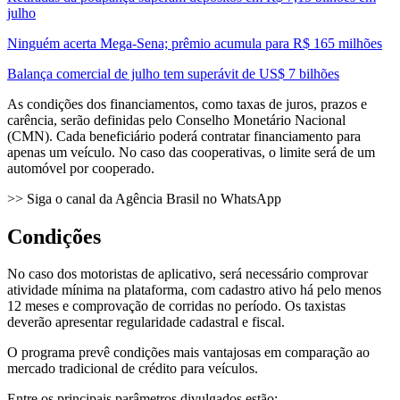
julho
Ninguém acerta Mega-Sena; prêmio acumula para R$ 165 milhões
Balança comercial de julho tem superávit de US$ 7 bilhões
As condições dos financiamentos, como taxas de juros, prazos e
carência, serão definidas pelo Conselho Monetário Nacional
(CMN). Cada beneficiário poderá contratar financiamento para
apenas um veículo. No caso das cooperativas, o limite será de um
automóvel por cooperado.
>> Siga o canal da Agência Brasil no WhatsApp
Condições
No caso dos motoristas de aplicativo, será necessário comprovar
atividade mínima na plataforma, com cadastro ativo há pelo menos
12 meses e comprovação de corridas no período. Os taxistas
deverão apresentar regularidade cadastral e fiscal.
O programa prevê condições mais vantajosas em comparação ao
mercado tradicional de crédito para veículos.
Entre os principais parâmetros divulgados estão: