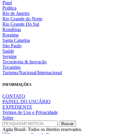
Piauí
Política
Rio de Janeiro
Rio Grande do Norte
Rio Grande Do Sul
Rondônia
Roraima
Santa Catarina
São Paulo
Saúde
Sergipe
Tecnologia & Inovação
Tocantins
Turismo/Nacional/Internacional
INFORMAÇÕES
CONTATO
PAINEL DO USUÁRIO
EXPEDIENTE
Termos de Uso e Privacidade
Sobre
Agita Brasil- Todos os direitos reservados.