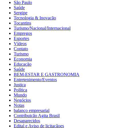
São Paulo
Saúde
Sergipe
Tecnologia & Inovação
Tocantins
Turismo/Nacional/Internacional
Empregos
Esportes
Vídeos
Contato
Turismo
Economia
Educação
Saúde
BEM-ESTAR E GASTRONOMIA
Entretenimento/Eventos
Justiça
Política
Mundo
Negócios
Notas
balanço empresarial
Contribuição Agita Brasil
Desaparecidos
Edital e Aviso de licitaçãoes