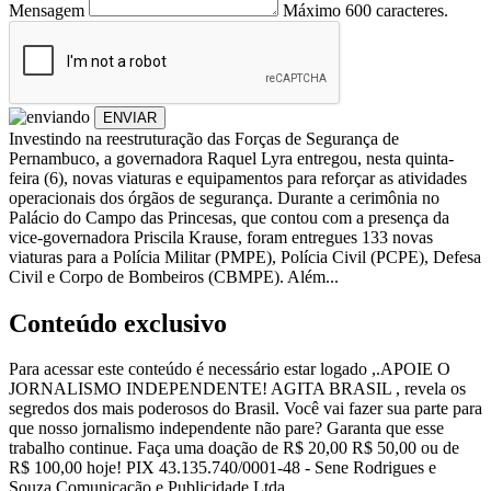
Mensagem
Máximo 600 caracteres.
ENVIAR
Investindo na reestruturação das Forças de Segurança de
Pernambuco, a governadora Raquel Lyra entregou, nesta quinta-
feira (6), novas viaturas e equipamentos para reforçar as atividades
operacionais dos órgãos de segurança. Durante a cerimônia no
Palácio do Campo das Princesas, que contou com a presença da
vice-governadora Priscila Krause, foram entregues 133 novas
viaturas para a Polícia Militar (PMPE), Polícia Civil (PCPE), Defesa
Civil e Corpo de Bombeiros (CBMPE). Além...
Conteúdo exclusivo
Para acessar este conteúdo é necessário estar logado ,.APOIE O
JORNALISMO INDEPENDENTE! AGITA BRASIL , revela os
segredos dos mais poderosos do Brasil. Você vai fazer sua parte para
que nosso jornalismo independente não pare? Garanta que esse
trabalho continue. Faça uma doação de R$ 20,00 R$ 50,00 ou de
R$ 100,00 hoje! PIX 43.135.740/0001-48 - Sene Rodrigues e
Souza Comunicação e Publicidade Ltda