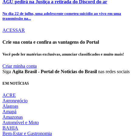
AGU pedirá na Justiça a retirada do Discord do ar
No dia 22 de julho, uma adolescente cometeu suicídio ao vivo em uma
transmissão na...
ACESSAR
Crie sua conta e confira as vantagens do Portal
Você pode ler matérias exclusivas, anunciar classificados e muito mais!
Criar minha conta
Siga
Agita Brasil - Portal de Noticias do Brasil
nas redes sociais
EM NOTÍCIAS
ACRE
Agronegócio
Alagoas
Amapá
Amazonas
Automóvel e Moto
BAHIA
Bem-Estar e Gastronomia