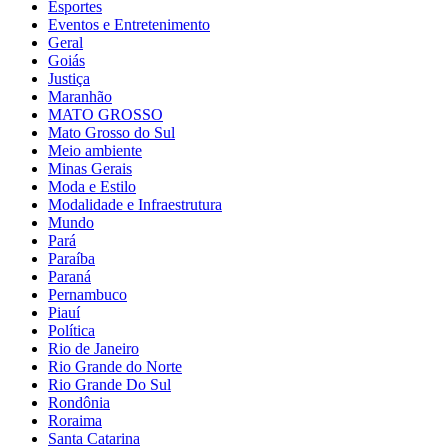
Esportes
Eventos e Entretenimento
Geral
Goiás
Justiça
Maranhão
MATO GROSSO
Mato Grosso do Sul
Meio ambiente
Minas Gerais
Moda e Estilo
Modalidade e Infraestrutura
Mundo
Pará
Paraíba
Paraná
Pernambuco
Piauí
Política
Rio de Janeiro
Rio Grande do Norte
Rio Grande Do Sul
Rondônia
Roraima
Santa Catarina