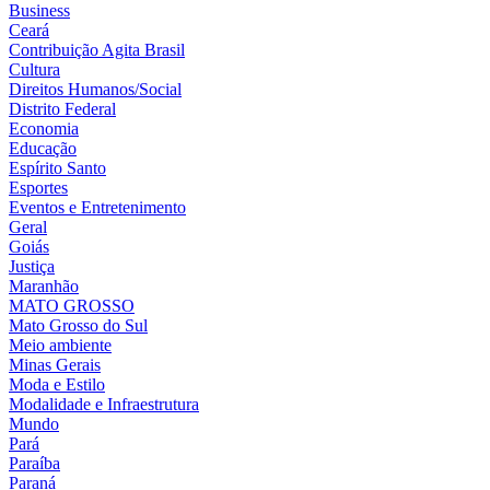
Business
Ceará
Contribuição Agita Brasil
Cultura
Direitos Humanos/Social
Distrito Federal
Economia
Educação
Espírito Santo
Esportes
Eventos e Entretenimento
Geral
Goiás
Justiça
Maranhão
MATO GROSSO
Mato Grosso do Sul
Meio ambiente
Minas Gerais
Moda e Estilo
Modalidade e Infraestrutura
Mundo
Pará
Paraíba
Paraná