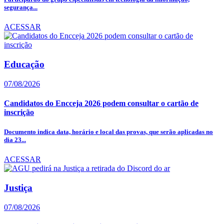
segurança...
ACESSAR
Educação
07/08/2026
Candidatos do Encceja 2026 podem consultar o cartão de
inscrição
Documento indica data, horário e local das provas, que serão aplicadas no
dia 23...
ACESSAR
Justiça
07/08/2026