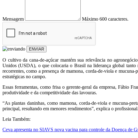
Mensagem
Máximo 600 caracteres.
ENVIAR
O cultivo da cana-de-açúcar mantém sua relevância no agronegócio 
Unidos (USDA), o que colocaria o Brasil na liderança global tanto n
recorrentes, como a presença de mamona, corda-de-viola e mucuna-pre
estratégicas no campo.
Essas ferramentas, como frisa o gerente-geral da empresa, Fábio Fr
produtividade e da competitividade das lavouras.
“As plantas daninhas, como mamona, corda-de-viola e mucuna-preta
principal, resultando em menores rendimentos”, explica o profissional
Leia Também:
Ceva apresenta no SIAVS nova vacina para controle da Doença de Gu