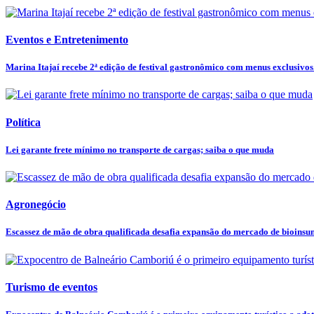
Eventos e Entretenimento
Marina Itajaí recebe 2ª edição de festival gastronômico com menus exclusivos.
Política
Lei garante frete mínimo no transporte de cargas; saiba o que muda
Agronegócio
Escassez de mão de obra qualificada desafia expansão do mercado de bioins
Turismo de eventos