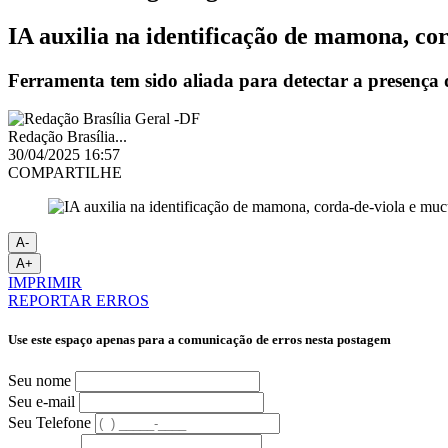
IA auxilia na identificação de mamona, co
Ferramenta tem sido aliada para detectar a presença d
Redação Brasília...
30/04/2025 16:57
COMPARTILHE
A-
A+
IMPRIMIR
REPORTAR ERROS
Use este espaço apenas para a comunicação de erros nesta postagem
Seu nome
Seu e-mail
Seu Telefone