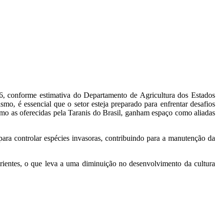
26, conforme estimativa do Departamento de Agricultura dos Estados
mo, é essencial que o setor esteja preparado para enfrentar desafios
omo as oferecidas pela Taranis do Brasil, ganham espaço como aliadas
ara controlar espécies invasoras, contribuindo para a manutenção da
ientes, o que leva a uma diminuição no desenvolvimento da cultura