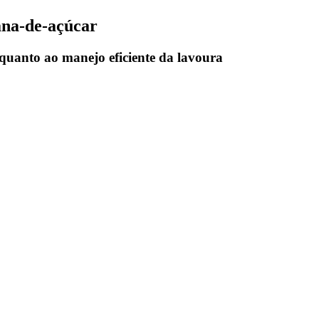
ana-de-açúcar
 quanto ao manejo eficiente da lavoura