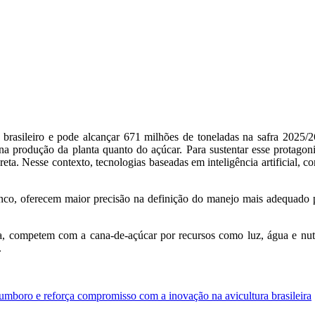
brasileiro e pode alcançar 671 milhões de toneladas na safra 2025/
a produção da planta quanto do açúcar. Para sustentar esse protagonis
ta. Nesse contexto, tecnologias baseadas em inteligência artificial, c
anco, oferecem maior precisão na definição do manejo mais adequado p
, competem com a cana-de-açúcar por recursos como luz, água e nutr
.
mboro e reforça compromisso com a inovação na avicultura brasileira