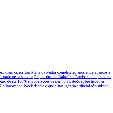
pacto em carros
Lei Maria da Penha completa 20 anos entre avanços e
plenário nesta semana
Expocentro de Balneário Camboriú é o primeiro
torno de até 100% em operações de permuta
Estudo sobre hepatites
Rio Innovation Week debate o que a inteligência artificial não substitui