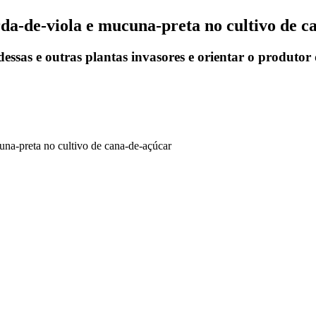
rda-de-viola e mucuna-preta no cultivo de c
essas e outras plantas invasores e orientar o produtor