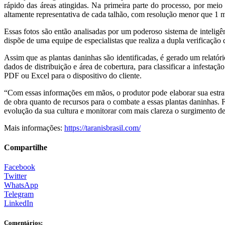
rápido das áreas atingidas. Na primeira parte do processo, por mei
altamente representativa de cada talhão, com resolução menor que 1 
Essas fotos são então analisadas por um poderoso sistema de inteligê
dispõe de uma equipe de especialistas que realiza a dupla verificação
Assim que as plantas daninhas são identificadas, é gerado um relatór
dados de distribuição e área de cobertura, para classificar a infestaç
PDF ou Excel para o dispositivo do cliente.
“Com essas informações em mãos, o produtor pode elaborar sua estra
de obra quanto de recursos para o combate a essas plantas daninhas.
evolução da sua cultura e monitorar com mais clareza o surgimento de
Mais informações:
https://
taranisbrasil.com/
Compartilhe
Facebook
Twitter
WhatsApp
Telegram
LinkedIn
Comentários: