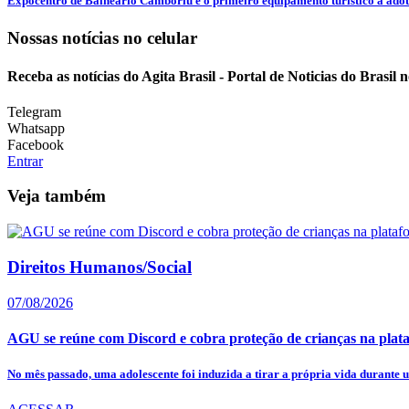
Expocentro de Balneário Camboriú é o primeiro equipamento turístico a adota
Nossas notícias
no celular
Receba as notícias do Agita Brasil - Portal de Noticias do Brasil
Telegram
Whatsapp
Facebook
Entrar
Veja também
Direitos Humanos/Social
07/08/2026
AGU se reúne com Discord e cobra proteção de crianças na plat
No mês passado, uma adolescente foi induzida a tirar a própria vida durante u