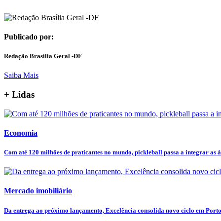
Publicado por:
Redação Brasília Geral -DF
Saiba Mais
+ Lidas
Economia
Com até 120 milhões de praticantes no mundo, pickleball passa a integrar as ár
Mercado imobiliário
Da entrega ao próximo lançamento, Excelência consolida novo ciclo em Port