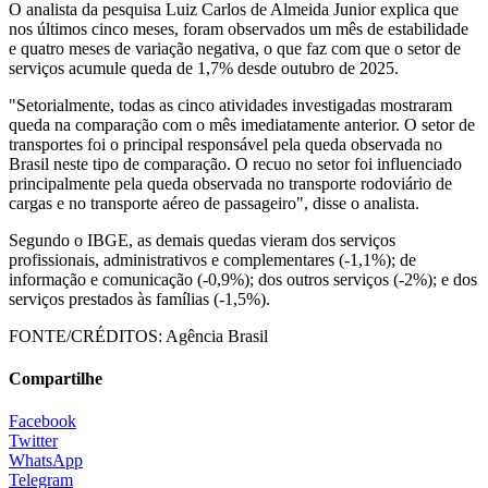
O analista da pesquisa Luiz Carlos de Almeida Junior explica que
nos últimos cinco meses, foram observados um mês de estabilidade
e quatro meses de variação negativa, o que faz com que o setor de
serviços acumule queda de 1,7% desde outubro de 2025.
"Setorialmente, todas as cinco atividades investigadas mostraram
queda na comparação com o mês imediatamente anterior. O setor de
transportes foi o principal responsável pela queda observada no
Brasil neste tipo de comparação. O recuo no setor foi influenciado
principalmente pela queda observada no transporte rodoviário de
cargas e no transporte aéreo de passageiro", disse o analista.
Segundo o IBGE, as demais quedas vieram dos serviços
profissionais, administrativos e complementares (-1,1%); de
informação e comunicação (-0,9%); dos outros serviços (-2%); e dos
serviços prestados às famílias (-1,5%).
FONTE/CRÉDITOS:
Agência Brasil
Compartilhe
Facebook
Twitter
WhatsApp
Telegram