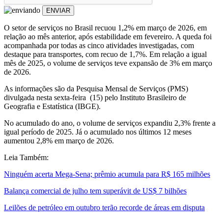
ENVIAR
O setor de serviços no Brasil recuou 1,2% em março de 2026, em
relação ao mês anterior, após estabilidade em fevereiro. A queda foi
acompanhada por todas as cinco atividades investigadas, com
destaque para transportes, com recuo de 1,7%. Em relação a igual
mês de 2025, o volume de serviços teve expansão de 3% em março
de 2026.
As informações são da Pesquisa Mensal de Serviços (PMS)
divulgada nesta sexta-feira (15) pelo Instituto Brasileiro de
Geografia e Estatística (IBGE).
No acumulado do ano, o volume de serviços expandiu 2,3% frente a
igual período de 2025. Já o acumulado nos últimos 12 meses
aumentou 2,8% em março de 2026.
Leia Também:
Ninguém acerta Mega-Sena; prêmio acumula para R$ 165 milhões
Balança comercial de julho tem superávit de US$ 7 bilhões
Leilões de petróleo em outubro terão recorde de áreas em disputa