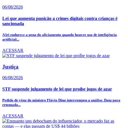
06/08/2026
Lei que aumenta punição a crimes digitais contra crianças é
sancionada
A lei endurece a pena do aliciamento quando houver uso de inteligência
artificial...
ACESSAR
Justiça
06/08/2026
STF suspende julgamento de lei que proíbe jogos de azar
Pedido de vista do ministro Flávio Dino interrompeu a análise. Data para
retomada...
ACESSAR