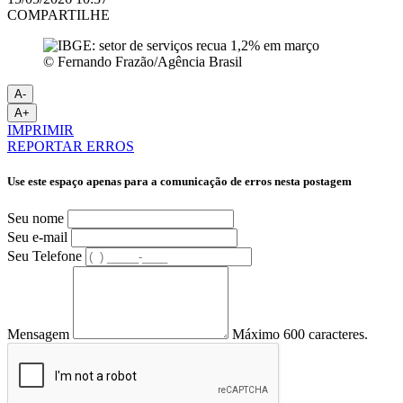
COMPARTILHE
© Fernando Frazão/Agência Brasil
A-
A+
IMPRIMIR
REPORTAR ERROS
Use este espaço apenas para a comunicação de erros nesta postagem
Seu nome
Seu e-mail
Seu Telefone
Mensagem
Máximo 600 caracteres.