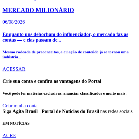
MERCADO MILIONÁRIO
06/08/2026
Enquanto uns debocham do influenciador, o mercado faz as
contas — e elas passam de...
Mesmo rodeada de preconceitos, a criação de conteúdo já se tornou uma
indústria...
ACESSAR
Crie sua conta e confira as vantagens do Portal
Você pode ler matérias exclusivas, anunciar classificados e muito mais!
Criar minha conta
Siga
Agita Brasil - Portal de Noticias do Brasil
nas redes sociais
EM NOTÍCIAS
ACRE