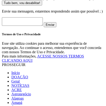
Tudo bem, vou desabilitar!
Envie sua mensagem, estaremos respondendo assim que possível ; )
Enviar
Termos de Uso e Privacidade
Esse site utiliza cookies para melhorar sua experiência de
navegação. Ao continuar o acesso, entendemos que você concorda
com nossos Termos de Uso e Privacidade.
Para mais informações,
ACESSE NOSSOS TERMOS
CLICANDO AQUI
PROSSEGUIR
Início
DOAÇÃO
Geral
NOTÍCIAS
ACRE
Agronegócio
Alagoas
Amapá