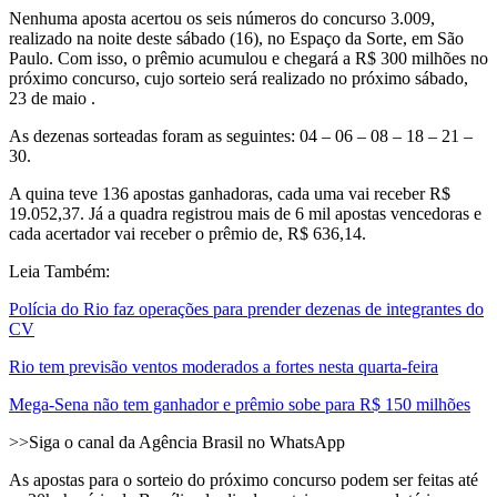
Nenhuma aposta acertou os seis números do concurso 3.009,
realizado na noite deste sábado (16), no Espaço da Sorte, em São
Paulo. Com isso, o prêmio acumulou e chegará a R$ 300 milhões no
próximo concurso, cujo sorteio será realizado no próximo sábado,
23 de maio .
As dezenas sorteadas foram as seguintes: 04 – 06 – 08 – 18 – 21 –
30.
A quina teve 136 apostas ganhadoras, cada uma vai receber R$
19.052,37. Já a quadra registrou mais de 6 mil apostas vencedoras e
cada acertador vai receber o prêmio de, R$ 636,14.
Leia Também:
Polícia do Rio faz operações para prender dezenas de integrantes do
CV
Rio tem previsão ventos moderados a fortes nesta quarta-feira
Mega-Sena não tem ganhador e prêmio sobe para R$ 150 milhões
>>Siga o canal da Agência Brasil no WhatsApp
As apostas para o sorteio do próximo concurso podem ser feitas até