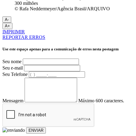
© Rafa Neddermeyer/Agência Brasil/ARQUIVO
A-
A+
IMPRIMIR
REPORTAR ERROS
Use este espaço apenas para a comunicação de erros nesta postagem
Seu nome
Seu e-mail
Seu Telefone
Mensagem
Máximo 600 caracteres.
ENVIAR