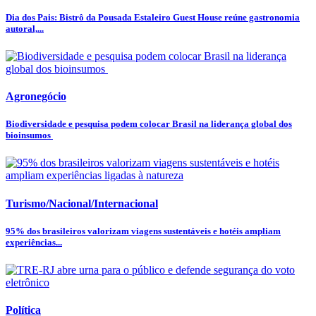
Dia dos Pais: Bistrô da Pousada Estaleiro Guest House reúne gastronomia
autoral,...
Agronegócio
Biodiversidade e pesquisa podem colocar Brasil na liderança global dos
bioinsumos
Turismo/Nacional/Internacional
95% dos brasileiros valorizam viagens sustentáveis e hotéis ampliam
experiências...
Política