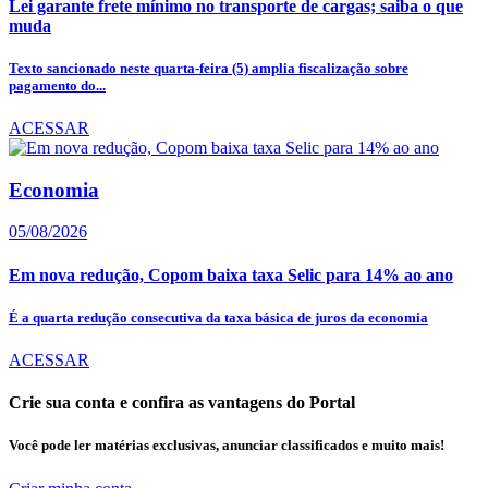
Lei garante frete mínimo no transporte de cargas; saiba o que
muda
Texto sancionado neste quarta-feira (5) amplia fiscalização sobre
pagamento do...
ACESSAR
Economia
05/08/2026
Em nova redução, Copom baixa taxa Selic para 14% ao ano
É a quarta redução consecutiva da taxa básica de juros da economia
ACESSAR
Crie sua conta e confira as vantagens do Portal
Você pode ler matérias exclusivas, anunciar classificados e muito mais!