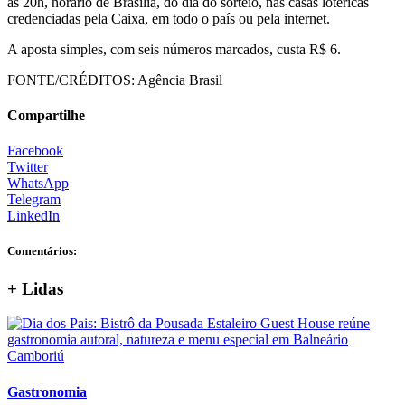
as 20h, horário de Brasília, do dia do sorteio, nas casas lotéricas
credenciadas pela Caixa, em todo o país ou pela internet.
A aposta simples, com seis números marcados, custa R$ 6.
FONTE/CRÉDITOS:
Agência Brasil
Compartilhe
Facebook
Twitter
WhatsApp
Telegram
LinkedIn
Comentários:
+ Lidas
Gastronomia