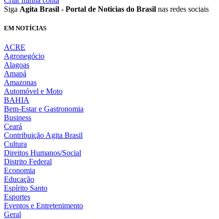
Criar minha conta
Siga
Agita Brasil - Portal de Noticias do Brasil
nas redes sociais
EM NOTÍCIAS
ACRE
Agronegócio
Alagoas
Amapá
Amazonas
Automóvel e Moto
BAHIA
Bem-Estar e Gastronomia
Business
Ceará
Contribuição Agita Brasil
Cultura
Direitos Humanos/Social
Distrito Federal
Economia
Educação
Espírito Santo
Esportes
Eventos e Entretenimento
Geral