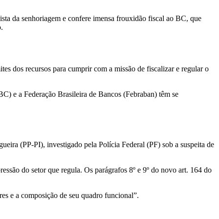
ista da senhoriagem e confere imensa frouxidão fiscal ao BC, que
.
tes dos recursos para cumprir com a missão de fiscalizar e regular o
BC) e a Federação Brasileira de Bancos (Febraban) têm se
eira (PP-PI), investigado pela Polícia Federal (PF) sob a suspeita de
ssão do setor que regula. Os parágrafos 8º e 9º do novo art. 164 do
tores e a composição de seu quadro funcional”.