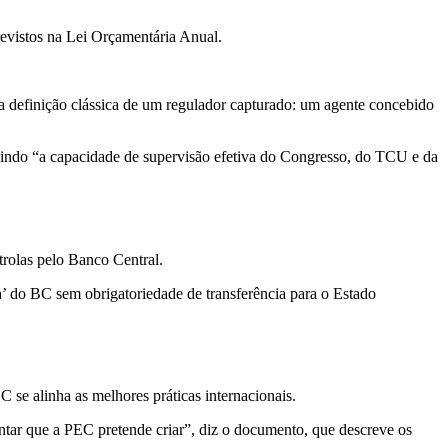
revistos na Lei Orçamentária Anual.
a definição clássica de um regulador capturado: um agente concebido
uzindo “a capacidade de supervisão efetiva do Congresso, do TCU e da
trolas pelo Banco Central.
a’ do BC sem obrigatoriedade de transferência para o Estado
 se alinha as melhores práticas internacionais.
tar que a PEC pretende criar”, diz o documento, que descreve os