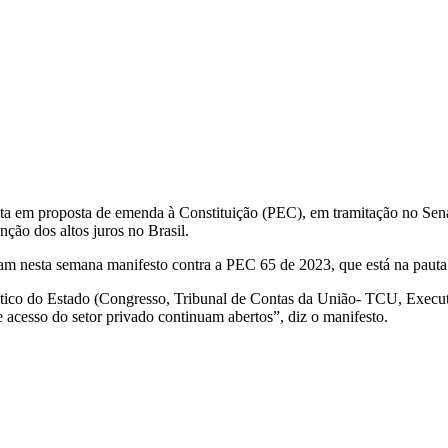
a em proposta de emenda à Constituição (PEC), em tramitação no Senado
nção dos altos juros no Brasil.
ram nesta semana manifesto contra a PEC 65 de 2023, que está na paut
ático do Estado (Congresso, Tribunal de Contas da União- TCU, Execut
e acesso do setor privado continuam abertos”, diz o manifesto.