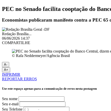
PEC no Senado facilita cooptação do Banc
Economistas publicaram manifesto contra a PEC 65 de
Redação Brasília...
06/06/2026 14:37
COMPARTILHE
© Rafa Neddermeyer/Agência Brasil
A-
A+
IMPRIMIR
REPORTAR ERROS
Use este espaço apenas para a comunicação de erros nesta postagem
Seu nome
Seu e-mail
Seu Telefone