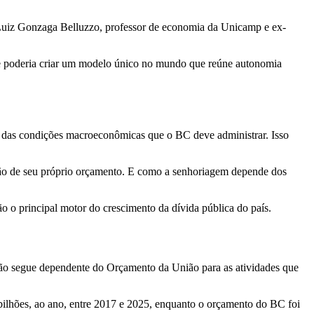
e Luiz Gonzaga Belluzzo, professor de economia da Unicamp e ex-
a; e poderia criar um modelo único no mundo que reúne autonomia
uto das condições macroeconômicas que o BC deve administrar. Isso
 não de seu próprio orçamento. E como a senhoriagem depende dos
ão o principal motor do crescimento da dívida pública do país.
ção segue dependente do Orçamento da União para as atividades que
bilhões, ao ano, entre 2017 e 2025, enquanto o orçamento do BC foi