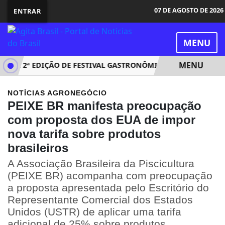
07 DE AGOSTO DE 2026
ENTRAR
MENU
MENU
EBE 2ª EDIÇÃO DE FESTIVAL GASTRONÔMICO COM MENUS EXCL
NOTÍCIAS
AGRONEGÓCIO
PEIXE BR manifesta preocupação
com proposta dos EUA de impor
nova tarifa sobre produtos
brasileiros
A Associação Brasileira da Piscicultura
(PEIXE BR) acompanha com preocupação
a proposta apresentada pelo Escritório do
Representante Comercial dos Estados
Unidos (USTR) de aplicar uma tarifa
adicional de 25% sobre produtos