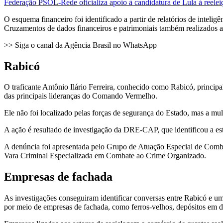
Federação PSOL-Rede oficializa apoio à candidatura de Lula à reelei
O esquema financeiro foi identificado a partir de relatórios de intelig
Cruzamentos de dados financeiros e patrimoniais também realizados a
>> Siga o canal da Agência Brasil no WhatsApp
Rabicó
O traficante Antônio Ilário Ferreira, conhecido como Rabicó, princi
das principais lideranças do Comando Vermelho.
Ele não foi localizado pelas forças de segurança do Estado, mas a m
A ação é resultado de investigação da DRE-CAP, que identificou a est
A denúncia foi apresentada pelo Grupo de Atuação Especial de Comba
Vara Criminal Especializada em Combate ao Crime Organizado.
Empresas de fachada
As investigações conseguiram identificar conversas entre Rabicó e um
por meio de empresas de fachada, como ferros-velhos, depósitos em din