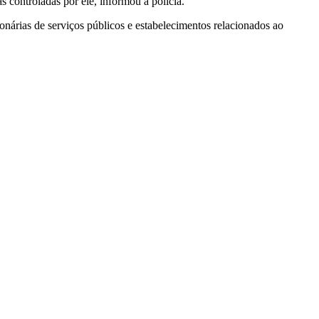
s controladas por ele, informou a polícia.
nárias de serviços públicos e estabelecimentos relacionados ao