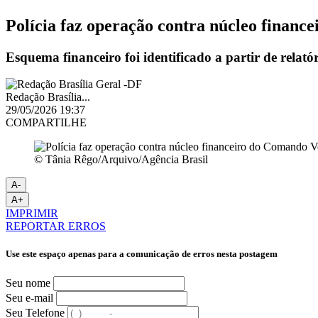
Polícia faz operação contra núcleo finan
Esquema financeiro foi identificado a partir de relatór
Redação Brasília...
29/05/2026 19:37
COMPARTILHE
© Tânia Rêgo/Arquivo/Agência Brasil
A-
A+
IMPRIMIR
REPORTAR ERROS
Use este espaço apenas para a comunicação de erros nesta postagem
Seu nome
Seu e-mail
Seu Telefone