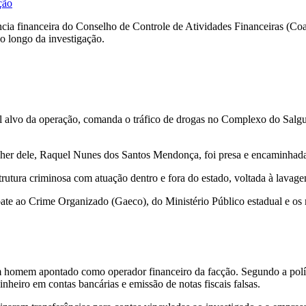
ção
ência financeira do Conselho de Controle de Atividades Financeiras (Coaf)
o longo da investigação.
pal alvo da operação, comanda o tráfico de drogas no Complexo do Sal
ulher dele, Raquel Nunes dos Santos Mendonça, foi presa e encaminhada
rutura criminosa com atuação dentro e fora do estado, voltada à lavage
te ao Crime Organizado (Gaeco), do Ministério Público estadual e os 
 homem apontado como operador financeiro da facção. Segundo a polícia
heiro em contas bancárias e emissão de notas fiscais falsas.