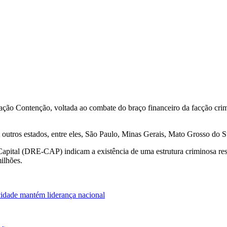
Operação Contenção, voltada ao combate do braço financeiro da facçã
outros estados, entre eles, São Paulo, Minas Gerais, Mato Grosso do 
apital (DRE-CAP) indicam a existência de uma estrutura criminosa respon
ilhões.
cidade mantém liderança nacional