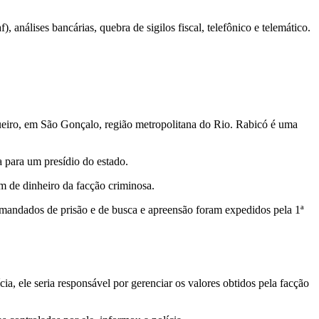
, análises bancárias, quebra de sigilos fiscal, telefônico e telemático.
gueiro, em São Gonçalo, região metropolitana do Rio. Rabicó é uma
 para um presídio do estado.
m de dinheiro da facção criminosa.
mandados de prisão e de busca e apreensão foram expedidos pela 1ª
, ele seria responsável por gerenciar os valores obtidos pela facção