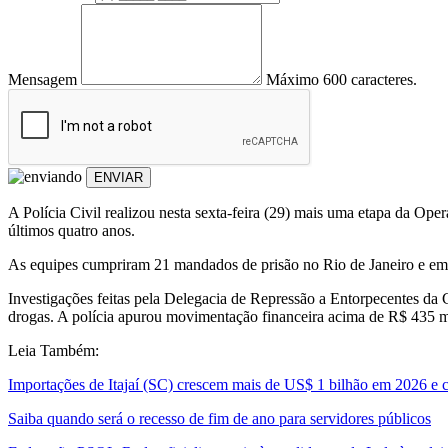
Mensagem
Máximo 600 caracteres.
ENVIAR
A Polícia Civil realizou nesta sexta-feira (29) mais uma etapa da 
últimos quatro anos.
As equipes cumpriram 21 mandados de prisão no Rio de Janeiro e em 
Investigações feitas pela Delegacia de Repressão a Entorpecentes da C
drogas. A polícia apurou movimentação financeira acima de R$ 435 m
Leia Também:
Importações de Itajaí (SC) crescem mais de US$ 1 bilhão em 2026 e 
Saiba quando será o recesso de fim de ano para servidores públicos