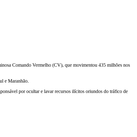
o criminosa Comando Vermelho (CV), que movimentou 435 milhões nos
Sul e Maranhão.
sável por ocultar e lavar recursos ilícitos oriundos do tráfico de