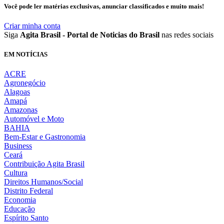
Você pode ler matérias exclusivas, anunciar classificados e muito mais!
Criar minha conta
Siga
Agita Brasil - Portal de Noticias do Brasil
nas redes sociais
EM NOTÍCIAS
ACRE
Agronegócio
Alagoas
Amapá
Amazonas
Automóvel e Moto
BAHIA
Bem-Estar e Gastronomia
Business
Ceará
Contribuição Agita Brasil
Cultura
Direitos Humanos/Social
Distrito Federal
Economia
Educação
Espírito Santo