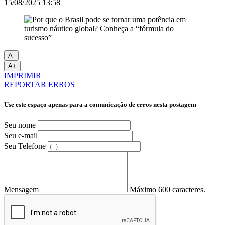
15/08/2025 13:58
A-
A+
IMPRIMIR
REPORTAR ERROS
Use este espaço apenas para a comunicação de erros nesta postagem
Seu nome
Seu e-mail
Seu Telefone
Mensagem
Máximo 600 caracteres.