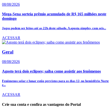
08/08/2026
Mega-Sena sorteia prêmio acumulado de R$ 165 milhões neste
domingo
Jogos podem ser feitos até as 22h deste sábado. A aposta simples, com seis...
ACESSAR
Geral
08/08/2026
Agosto terá dois eclipses; saiba como assistir aos fenômenos
Fenômenos solar e lunar estão previstos para os dias 12, no hemisfério Norte
e...
ACESSAR
Crie sua conta e confira as vantagens do Portal