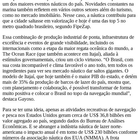
um dos maiores eventos náuticos do país. Novidades constantes na
marina também refletem em vários outros setores além do turismo,
como no mercado imobiliário. Nesse caso, a náutica contribuiu para
que a cidade saltasse em valorização e hoje é uma das top 5 no
metro quadrado brasileiro, segundo FipeZap.
Essa combinação de produção industrial de ponta, infraestrutura de
excelência e eventos de grande visibilidade, incluindo os
internacionais como a etapa da maior regata oceânica do mundo, a
The Ocean Race (que também acontece em Itajaí), aliada à
estímulos governamentais, criou um ciclo virtuoso. “O Brasil, com
sua costa incomparável e clima favorável o ano todo, tem todos os
ingredientes para ver seu mercado náutico dar saltos gigantes. O
modelo de Itajaí, que hoje também é o maior PIB do estado, e detém
mais de 35% da produção de barcos de lazer do país, mostra que,
com planejamento e colaboração, é possível transformar de forma
muito positiva e colocar o Brasil no topo da navegação mundial”,
destaca Gayoso.
Para se ter uma ideia, apenas as atividades recreativas de navegação
e pesca nos Estados Unidos geram cerca de US$ 36,8 bilhões em
valor agregado ao país, segundo dados do Bureau de Análises
Econômicas. E se abranger a indústria náutica de lazer norte-
americana o impacto anual é em torno de US$ 230 bilhões conforme
números da associação náutica dos EUA (NMMA). A frota