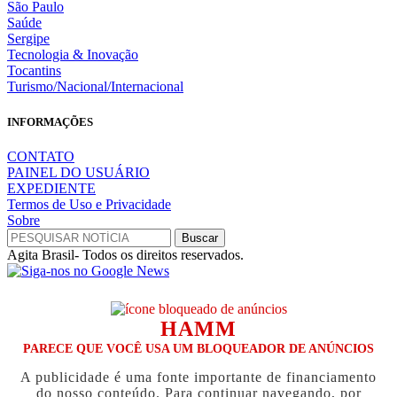
São Paulo
Saúde
Sergipe
Tecnologia & Inovação
Tocantins
Turismo/Nacional/Internacional
INFORMAÇÕES
CONTATO
PAINEL DO USUÁRIO
EXPEDIENTE
Termos de Uso e Privacidade
Sobre
Agita Brasil- Todos os direitos reservados.
HAMM
PARECE QUE VOCÊ USA UM BLOQUEADOR DE ANÚNCIOS
A publicidade é uma fonte importante de financiamento
do nosso conteúdo. Para continuar navegando, por