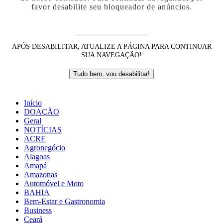
favor desabilite seu bloqueador de anúncios.
APÓS DESABILITAR, ATUALIZE A PÁGINA PARA CONTINUAR
SUA NAVEGAÇÃO!
Tudo bem, vou desabilitar!
Início
DOAÇÃO
Geral
NOTÍCIAS
ACRE
Agronegócio
Alagoas
Amapá
Amazonas
Automóvel e Moto
BAHIA
Bem-Estar e Gastronomia
Business
Ceará