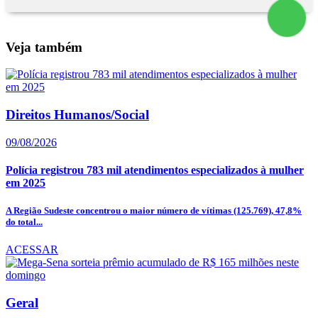
Veja também
Direitos Humanos/Social
09/08/2026
Polícia registrou 783 mil atendimentos especializados à mulher
em 2025
A Região Sudeste concentrou o maior número de vítimas (125.769), 47,8%
do total...
ACESSAR
Geral