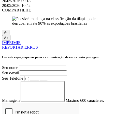
20/05/2026 09:18
20/05/2026 10:42
COMPARTILHE
A-
A+
IMPRIMIR
REPORTAR ERROS
Use este espaço apenas para a comunicação de erros nesta postagem
Seu nome
Seu e-mail
Seu Telefone
Mensagem
Máximo 600 caracteres.