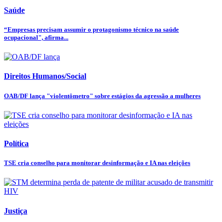
Saúde
“Empresas precisam assumir o protagonismo técnico na saúde
ocupacional", afirma...
Direitos Humanos/Social
OAB/DF lança "violentômetro" sobre estágios da agressão a mulheres
Política
TSE cria conselho para monitorar desinformação e IA nas eleições
Justiça