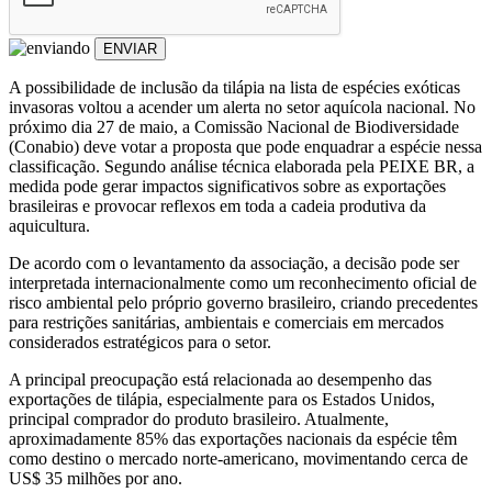
ENVIAR
A possibilidade de inclusão da tilápia na lista de espécies exóticas
invasoras voltou a acender um alerta no setor aquícola nacional. No
próximo dia 27 de maio, a Comissão Nacional de Biodiversidade
(Conabio) deve votar a proposta que pode enquadrar a espécie nessa
classificação. Segundo análise técnica elaborada pela PEIXE BR, a
medida pode gerar impactos significativos sobre as exportações
brasileiras e provocar reflexos em toda a cadeia produtiva da
aquicultura.
De acordo com o levantamento da associação, a decisão pode ser
interpretada internacionalmente como um reconhecimento oficial de
risco ambiental pelo próprio governo brasileiro, criando precedentes
para restrições sanitárias, ambientais e comerciais em mercados
considerados estratégicos para o setor.
A principal preocupação está relacionada ao desempenho das
exportações de tilápia, especialmente para os Estados Unidos,
principal comprador do produto brasileiro. Atualmente,
aproximadamente 85% das exportações nacionais da espécie têm
como destino o mercado norte-americano, movimentando cerca de
US$ 35 milhões por ano.