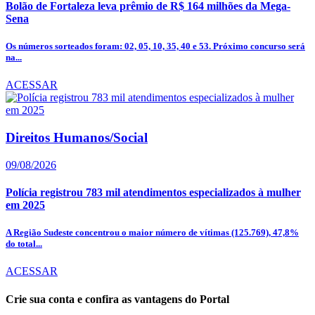
Bolão de Fortaleza leva prêmio de R$ 164 milhões da Mega-
Sena
Os números sorteados foram: 02, 05, 10, 35, 40 e 53. Próximo concurso será
na...
ACESSAR
Direitos Humanos/Social
09/08/2026
Polícia registrou 783 mil atendimentos especializados à mulher
em 2025
A Região Sudeste concentrou o maior número de vítimas (125.769), 47,8%
do total...
ACESSAR
Crie sua conta e confira as vantagens do Portal