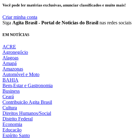
Você pode ler matérias exclusivas, anunciar classificados e muito mais!
Criar minha conta
Siga
Agita Brasil - Portal de Noticias do Brasil
nas redes sociais
EM NOTÍCIAS
ACRE
Agronegócio
Alagoas
Amapá
Amazonas
Automóvel e Moto
BAHIA
Bem-Estar e Gastronomia
Business
Ceará
Contribuição Agita Brasil
Cultura
Direitos Humanos/Social
Distrito Federal
Economia
Educação
Espírito Santo