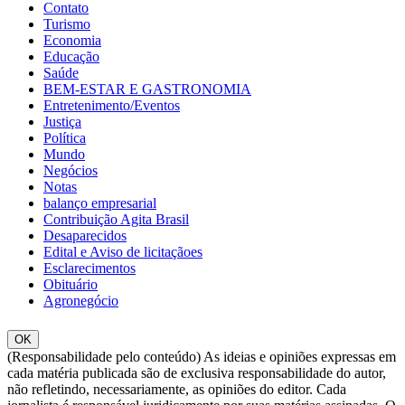
Contato
Turismo
Economia
Educação
Saúde
BEM-ESTAR E GASTRONOMIA
Entretenimento/Eventos
Justiça
Política
Mundo
Negócios
Notas
balanço empresarial
Contribuição Agita Brasil
Desaparecidos
Edital e Aviso de licitaçãoes
Esclarecimentos
Obituário
Agronegócio
OK
(Responsabilidade pelo conteúdo) As ideias e opiniões expressas em
cada matéria publicada são de exclusiva responsabilidade do autor,
não refletindo, necessariamente, as opiniões do editor. Cada