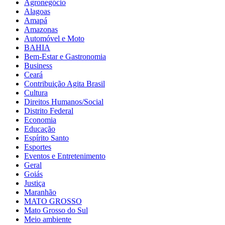
Agronegócio
Alagoas
Amapá
Amazonas
Automóvel e Moto
BAHIA
Bem-Estar e Gastronomia
Business
Ceará
Contribuição Agita Brasil
Cultura
Direitos Humanos/Social
Distrito Federal
Economia
Educação
Espírito Santo
Esportes
Eventos e Entretenimento
Geral
Goiás
Justiça
Maranhão
MATO GROSSO
Mato Grosso do Sul
Meio ambiente