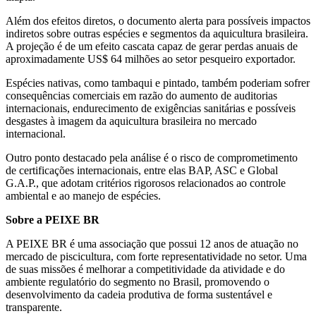
Além dos efeitos diretos, o documento alerta para possíveis impactos
indiretos sobre outras espécies e segmentos da aquicultura brasileira.
A projeção é de um efeito cascata capaz de gerar perdas anuais de
aproximadamente US$ 64 milhões ao setor pesqueiro exportador.
Espécies nativas, como tambaqui e pintado, também poderiam sofrer
consequências comerciais em razão do aumento de auditorias
internacionais, endurecimento de exigências sanitárias e possíveis
desgastes à imagem da aquicultura brasileira no mercado
internacional.
Outro ponto destacado pela análise é o risco de comprometimento
de certificações internacionais, entre elas BAP, ASC e Global
G.A.P., que adotam critérios rigorosos relacionados ao controle
ambiental e ao manejo de espécies.
Sobre a PEIXE BR
A PEIXE BR é uma associação que possui 12 anos de atuação no
mercado de piscicultura, com forte representatividade no setor. Uma
de suas missões é melhorar a competitividade da atividade e do
ambiente regulatório do segmento no Brasil, promovendo o
desenvolvimento da cadeia produtiva de forma sustentável e
transparente.