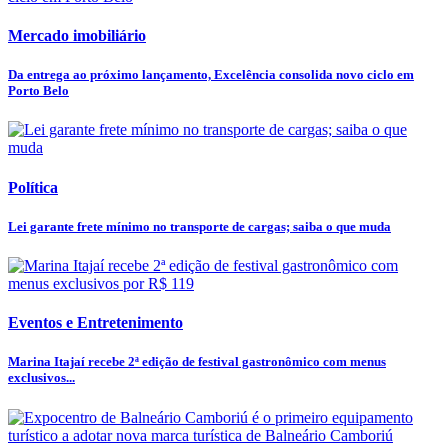
Mercado imobiliário
Da entrega ao próximo lançamento, Excelência consolida novo ciclo em
Porto Belo
Política
Lei garante frete mínimo no transporte de cargas; saiba o que muda
Eventos e Entretenimento
Marina Itajaí recebe 2ª edição de festival gastronômico com menus
exclusivos...