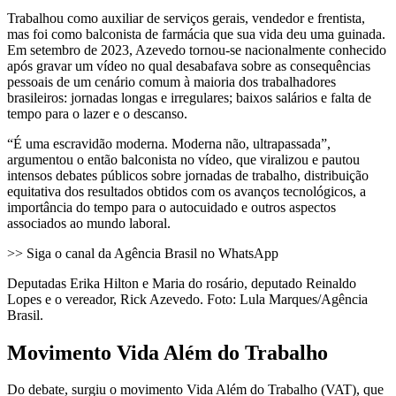
Trabalhou como auxiliar de serviços gerais, vendedor e frentista,
mas foi como balconista de farmácia que sua vida deu uma guinada.
Em setembro de 2023, Azevedo tornou-se nacionalmente conhecido
após gravar um vídeo no qual desabafava sobre as consequências
pessoais de um cenário comum à maioria dos trabalhadores
brasileiros: jornadas longas e irregulares; baixos salários e falta de
tempo para o lazer e o descanso.
“É uma escravidão moderna. Moderna não, ultrapassada”,
argumentou o então balconista no vídeo, que viralizou e pautou
intensos debates públicos sobre jornadas de trabalho, distribuição
equitativa dos resultados obtidos com os avanços tecnológicos, a
importância do tempo para o autocuidado e outros aspectos
associados ao mundo laboral.
>> Siga o canal da Agência Brasil no WhatsApp
Deputadas Erika Hilton e Maria do rosário, deputado Reinaldo
Lopes e o vereador, Rick Azevedo. Foto: Lula Marques/Agência
Brasil.
Movimento Vida Além do Trabalho
Do debate, surgiu o movimento Vida Além do Trabalho (VAT), que