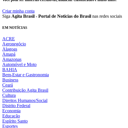
Criar minha conta
Siga
Agita Brasil - Portal de Noticias do Brasil
nas redes sociais
EM NOTÍCIAS
ACRE
Agronegócio
Alagoas
Amapá
Amazonas
Automóvel e Moto
BAHIA
Bem-Estar e Gastronomia
Business
Ceará
Contribuição Agita Brasil
Cultura
Direitos Humanos/Social
Distrito Federal
Economia
Educação
Espírito Santo
Esportes