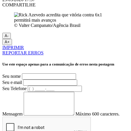
COMPARTILHE
© Valter Campanato/Agência Brasil
A-
A+
IMPRIMIR
REPORTAR ERROS
Use este espaço apenas para a comunicação de erros nesta postagem
Seu nome
Seu e-mail
Seu Telefone
Mensagem
Máximo 600 caracteres.