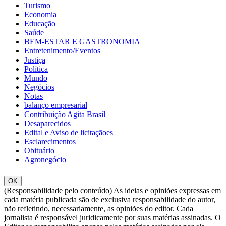
Turismo
Economia
Educação
Saúde
BEM-ESTAR E GASTRONOMIA
Entretenimento/Eventos
Justiça
Política
Mundo
Negócios
Notas
balanço empresarial
Contribuição Agita Brasil
Desaparecidos
Edital e Aviso de licitaçãoes
Esclarecimentos
Obituário
Agronegócio
OK
(Responsabilidade pelo conteúdo) As ideias e opiniões expressas em
cada matéria publicada são de exclusiva responsabilidade do autor,
não refletindo, necessariamente, as opiniões do editor. Cada
jornalista é responsável juridicamente por suas matérias assinadas. O