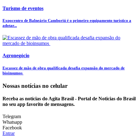
Turismo de eventos
Expocentro de Balneário Camboriú é o primeiro equipamento turístico a
adotar...
Agronegócio
Escassez de mão de obra qualificada desafia expansão do mercado de
bioinsumos
Nossas notícias
no celular
Receba as notícias do Agita Brasil - Portal de Noticias do Brasil
no seu app favorito de mensagens.
Telegram
Whatsapp
Facebook
Entrar