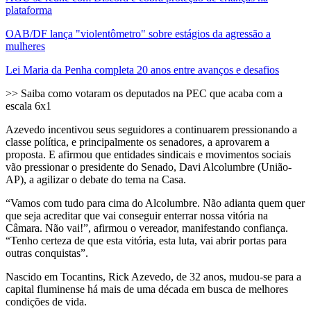
plataforma
OAB/DF lança "violentômetro" sobre estágios da agressão a
mulheres
Lei Maria da Penha completa 20 anos entre avanços e desafios
>> Saiba como votaram os deputados na PEC que acaba com a
escala 6x1
Azevedo incentivou seus seguidores a continuarem pressionando a
classe política, e principalmente os senadores, a aprovarem a
proposta. E afirmou que entidades sindicais e movimentos sociais
vão pressionar o presidente do Senado, Davi Alcolumbre (União-
AP), a agilizar o debate do tema na Casa.
“Vamos com tudo para cima do Alcolumbre. Não adianta quem quer
que seja acreditar que vai conseguir enterrar nossa vitória na
Câmara. Não vai!”, afirmou o vereador, manifestando confiança.
“Tenho certeza de que esta vitória, esta luta, vai abrir portas para
outras conquistas”.
Nascido em Tocantins, Rick Azevedo, de 32 anos, mudou-se para a
capital fluminense há mais de uma década em busca de melhores
condições de vida.