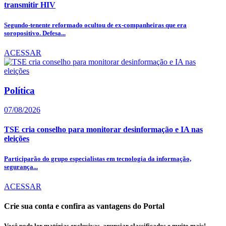
transmitir HIV
Segundo-tenente reformado ocultou de ex-companheiras que era
soropositivo. Defesa...
ACESSAR
Política
07/08/2026
TSE cria conselho para monitorar desinformação e IA nas
eleições
Participarão do grupo especialistas em tecnologia da informação,
segurança...
ACESSAR
Crie sua conta e confira as vantagens do Portal
Você pode ler matérias exclusivas, anunciar classificados e muito mais!