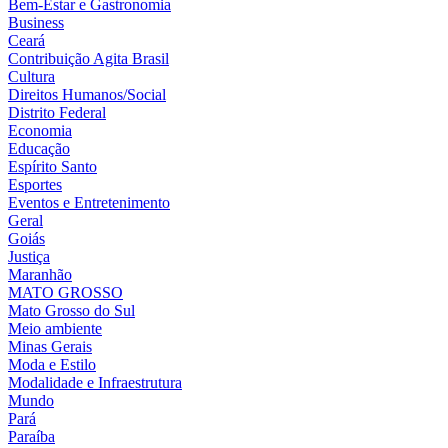
Bem-Estar e Gastronomia
Business
Ceará
Contribuição Agita Brasil
Cultura
Direitos Humanos/Social
Distrito Federal
Economia
Educação
Espírito Santo
Esportes
Eventos e Entretenimento
Geral
Goiás
Justiça
Maranhão
MATO GROSSO
Mato Grosso do Sul
Meio ambiente
Minas Gerais
Moda e Estilo
Modalidade e Infraestrutura
Mundo
Pará
Paraíba