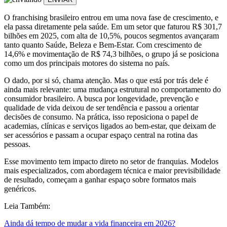
O franchising brasileiro entrou em uma nova fase de crescimento, e
ela passa diretamente pela saúde. Em um setor que faturou R$ 301,7
bilhões em 2025, com alta de 10,5%, poucos segmentos avançaram
tanto quanto Saúde, Beleza e Bem-Estar. Com crescimento de
14,6% e movimentação de R$ 74,3 bilhões, o grupo já se posiciona
como um dos principais motores do sistema no país.
O dado, por si só, chama atenção. Mas o que está por trás dele é
ainda mais relevante: uma mudança estrutural no comportamento do
consumidor brasileiro. A busca por longevidade, prevenção e
qualidade de vida deixou de ser tendência e passou a orientar
decisões de consumo. Na prática, isso reposiciona o papel de
academias, clínicas e serviços ligados ao bem-estar, que deixam de
ser acessórios e passam a ocupar espaço central na rotina das
pessoas.
Esse movimento tem impacto direto no setor de franquias. Modelos
mais especializados, com abordagem técnica e maior previsibilidade
de resultado, começam a ganhar espaço sobre formatos mais
genéricos.
Leia Também:
Ainda dá tempo de mudar a vida financeira em 2026?