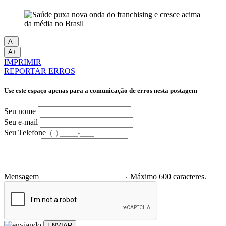
A-
A+
IMPRIMIR
REPORTAR ERROS
Use este espaço apenas para a comunicação de erros nesta postagem
Seu nome
Seu e-mail
Seu Telefone
Mensagem
Máximo 600 caracteres.
ENVIAR