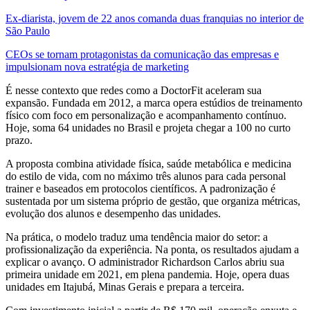
Ex-diarista, jovem de 22 anos comanda duas franquias no interior de
São Paulo
CEOs se tornam protagonistas da comunicação das empresas e
impulsionam nova estratégia de marketing
É nesse contexto que redes como a DoctorFit aceleram sua
expansão. Fundada em 2012, a marca opera estúdios de treinamento
físico com foco em personalização e acompanhamento contínuo.
Hoje, soma 64 unidades no Brasil e projeta chegar a 100 no curto
prazo.
A proposta combina atividade física, saúde metabólica e medicina
do estilo de vida, com no máximo três alunos para cada personal
trainer e baseados em protocolos científicos. A padronização é
sustentada por um sistema próprio de gestão, que organiza métricas,
evolução dos alunos e desempenho das unidades.
Na prática, o modelo traduz uma tendência maior do setor: a
profissionalização da experiência. Na ponta, os resultados ajudam a
explicar o avanço. O administrador Richardson Carlos abriu sua
primeira unidade em 2021, em plena pandemia. Hoje, opera duas
unidades em Itajubá, Minas Gerais e prepara a terceira.