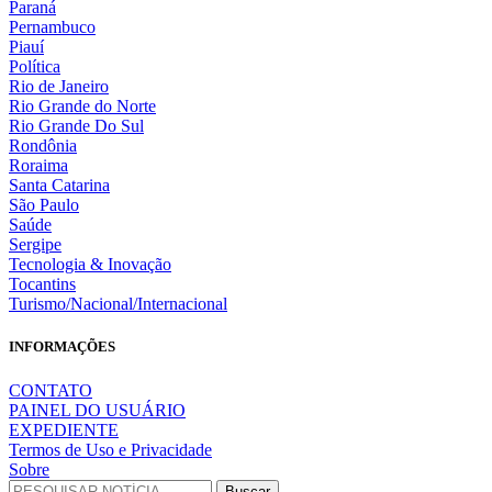
Paraná
Pernambuco
Piauí
Política
Rio de Janeiro
Rio Grande do Norte
Rio Grande Do Sul
Rondônia
Roraima
Santa Catarina
São Paulo
Saúde
Sergipe
Tecnologia & Inovação
Tocantins
Turismo/Nacional/Internacional
INFORMAÇÕES
CONTATO
PAINEL DO USUÁRIO
EXPEDIENTE
Termos de Uso e Privacidade
Sobre