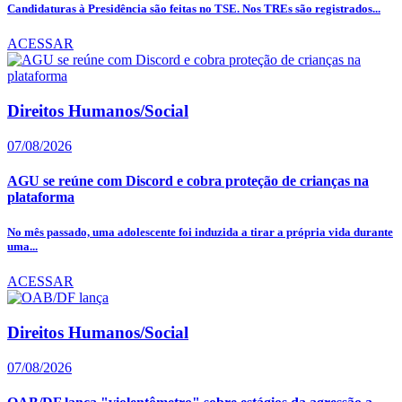
Candidaturas à Presidência são feitas no TSE. Nos TREs são registrados...
ACESSAR
Direitos Humanos/Social
07/08/2026
AGU se reúne com Discord e cobra proteção de crianças na
plataforma
No mês passado, uma adolescente foi induzida a tirar a própria vida durante
uma...
ACESSAR
Direitos Humanos/Social
07/08/2026