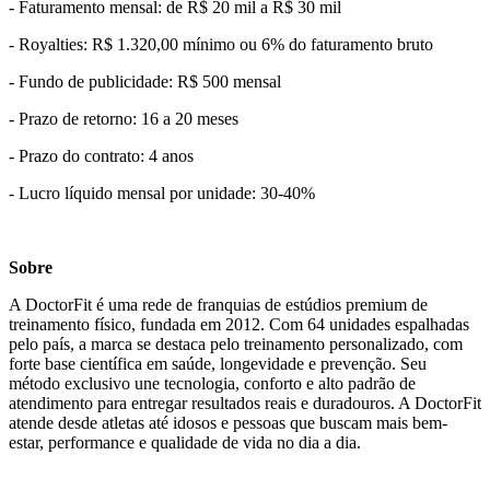
- Faturamento mensal: de R$ 20 mil a R$ 30 mil
- Royalties: R$ 1.320,00 mínimo ou 6% do faturamento bruto
- Fundo de publicidade: R$ 500 mensal
- Prazo de retorno: 16 a 20 meses
- Prazo do contrato: 4 anos
- Lucro líquido mensal por unidade: 30-40%
Sobre
A DoctorFit é uma rede de franquias de estúdios premium de
treinamento físico, fundada em 2012. Com 64 unidades espalhadas
pelo país, a marca se destaca pelo treinamento personalizado, com
forte base científica em saúde, longevidade e prevenção. Seu
método exclusivo une tecnologia, conforto e alto padrão de
atendimento para entregar resultados reais e duradouros. A DoctorFit
atende desde atletas até idosos e pessoas que buscam mais bem-
estar, performance e qualidade de vida no dia a dia.