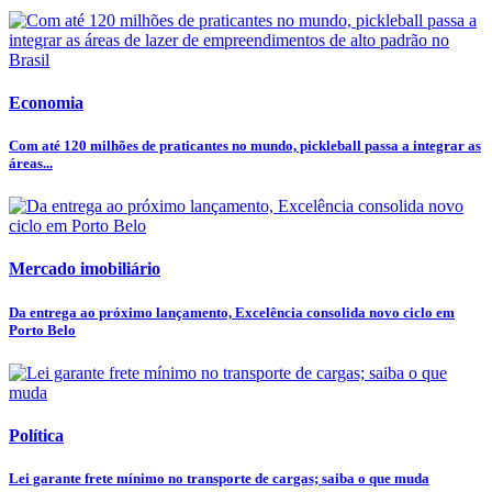
Economia
Com até 120 milhões de praticantes no mundo, pickleball passa a integrar as
áreas...
Mercado imobiliário
Da entrega ao próximo lançamento, Excelência consolida novo ciclo em
Porto Belo
Política
Lei garante frete mínimo no transporte de cargas; saiba o que muda