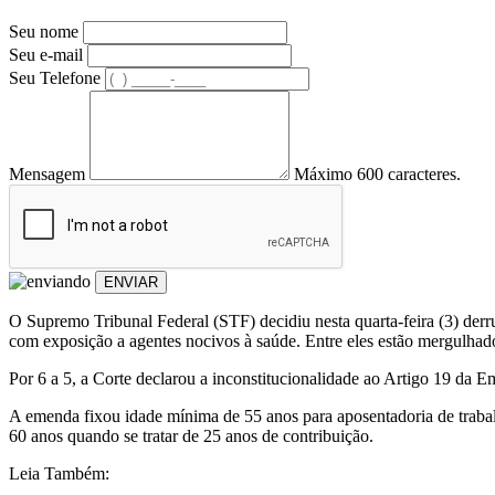
Seu nome
Seu e-mail
Seu Telefone
Mensagem
Máximo 600 caracteres.
ENVIAR
O Supremo Tribunal Federal (STF) decidiu nesta quarta-feira (3) derr
com exposição a agentes nocivos à saúde. Entre eles estão mergulhado
Por 6 a 5, a Corte declarou a inconstitucionalidade ao Artigo 19 da
A emenda fixou idade mínima de 55 anos para aposentadoria de trabal
60 anos quando se tratar de 25 anos de contribuição.
Leia Também: