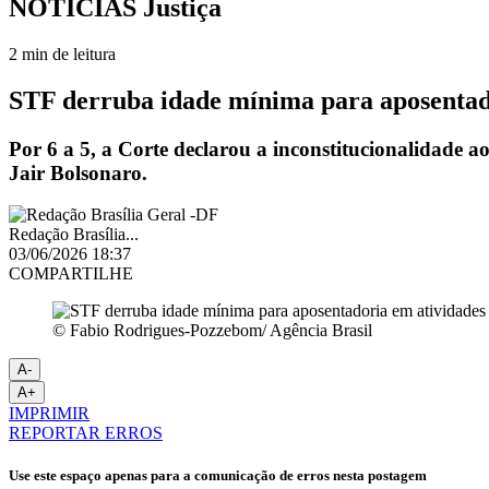
NOTÍCIAS
Justiça
2 min de leitura
STF derruba idade mínima para aposentado
Por 6 a 5, a Corte declarou a inconstitucionalidade
Jair Bolsonaro.
Redação Brasília...
03/06/2026 18:37
COMPARTILHE
© Fabio Rodrigues-Pozzebom/ Agência Brasil
A-
A+
IMPRIMIR
REPORTAR ERROS
Use este espaço apenas para a comunicação de erros nesta postagem