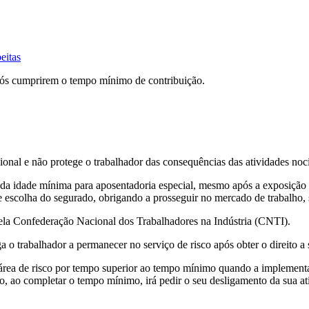
eitas
pós cumprirem o tempo mínimo de contribuição.
ional e não protege o trabalhador das consequências das atividades noc
 da idade mínima para aposentadoria especial, mesmo após a exposição
 de escolha do segurado, obrigando a prosseguir no mercado de trabalho,
la Confederação Nacional dos Trabalhadores na Indústria (CNTI).
 o trabalhador a permanecer no serviço de risco após obter o direito a 
a área de risco por tempo superior ao tempo mínimo quando a implementa
do, ao completar o tempo mínimo, irá pedir o seu desligamento da sua a