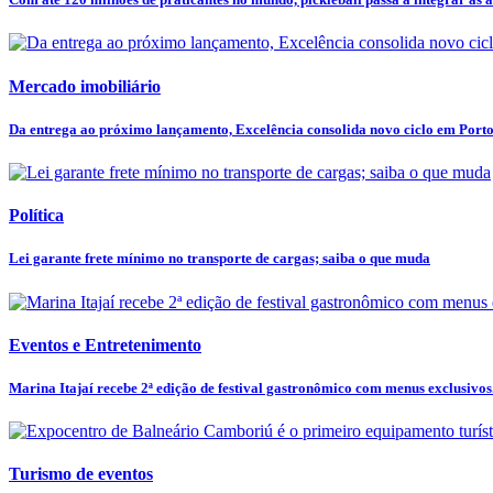
Mercado imobiliário
Da entrega ao próximo lançamento, Excelência consolida novo ciclo em Port
Política
Lei garante frete mínimo no transporte de cargas; saiba o que muda
Eventos e Entretenimento
Marina Itajaí recebe 2ª edição de festival gastronômico com menus exclusivos.
Turismo de eventos