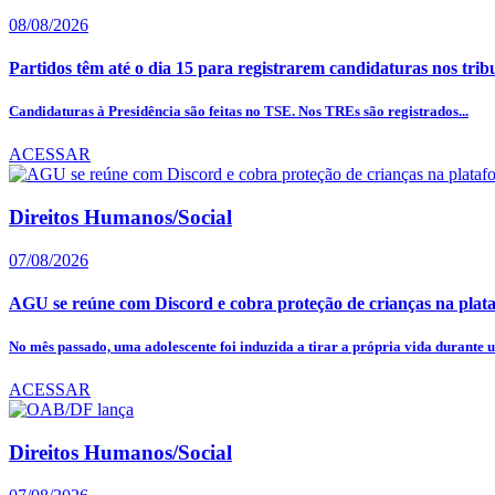
08/08/2026
Partidos têm até o dia 15 para registrarem candidaturas nos trib
Candidaturas à Presidência são feitas no TSE. Nos TREs são registrados...
ACESSAR
Direitos Humanos/Social
07/08/2026
AGU se reúne com Discord e cobra proteção de crianças na plat
No mês passado, uma adolescente foi induzida a tirar a própria vida durante u
ACESSAR
Direitos Humanos/Social