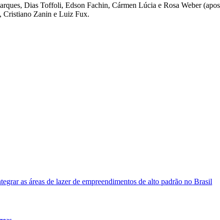
ques, Dias Toffoli, Edson Fachin, Cármen Lúcia e Rosa Weber (aposent
 Cristiano Zanin e Luiz Fux.
eas...