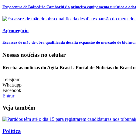
Expocentro de Balneário Camboriú é o primeiro equipamento turístico a adota
Agronegócio
Escassez de mão de obra qualificada desafia expansão do mercado de bioins
Nossas notícias
no celular
Receba as notícias do Agita Brasil - Portal de Noticias do Brasil
Telegram
Whatsapp
Facebook
Entrar
Veja também
Política