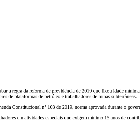
ubar a regra da reforma de previdência de 2019 que fixou idade mínima
res de plataformas de petróleo e trabalhadores de minas subterrâneas.
 Emenda Constitucional n° 103 de 2019, norma aprovada durante o govern
hadores em atividades especiais que exigem mínimo 15 anos de contrib