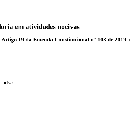
ria em atividades nocivas
 ao Artigo 19 da Emenda Constitucional n° 103 de 2019