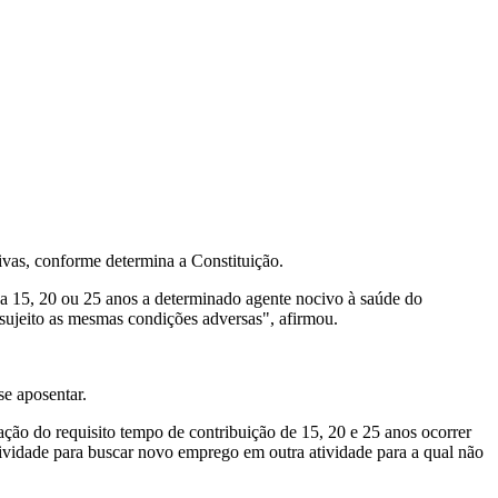
ivas, conforme determina a Constituição.
 a 15, 20 ou 25 anos a determinado agente nocivo à saúde do
 sujeito as mesmas condições adversas", afirmou.
se aposentar.
ção do requisito tempo de contribuição de 15, 20 e 25 anos ocorrer
tividade para buscar novo emprego em outra atividade para a qual não