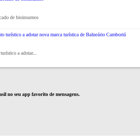
rcado de bioinsumos
rístico a adotar...
rasil no seu app favorito de mensagens.