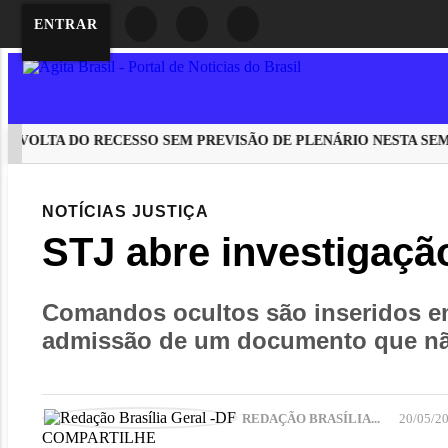
ENTRAR
OLTA DO RECESSO SEM PREVISÃO DE PLENÁRIO NESTA SEMA
EM ALTA
NOTÍCIAS
JUSTIÇA
STJ abre investigaçã
Comandos ocultos são inseridos em 
admissão de um documento que não
REDAÇÃO BRASÍLIA...
20/05/2
COMPARTILHE