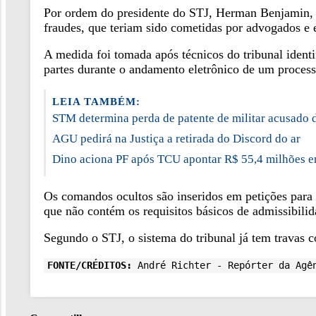
Por ordem do presidente do STJ, Herman Benjamin, um
fraudes, que teriam sido cometidas por advogados e e
A medida foi tomada após técnicos do tribunal ident
partes durante o andamento eletrônico de um process
LEIA TAMBÉM:
STM determina perda de patente de militar acusado 
AGU pedirá na Justiça a retirada do Discord do ar
Dino aciona PF após TCU apontar R$ 55,4 milhões e
Os comandos ocultos são inseridos em petições para 
que não contém os requisitos básicos de admissibilid
Segundo o STJ, o sistema do tribunal já tem travas 
FONTE/CRÉDITOS:
André Richter - Repórter da Agê