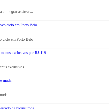
a integrar as áreas...
o ciclo em Porto Belo
enus exclusivos...
 muda