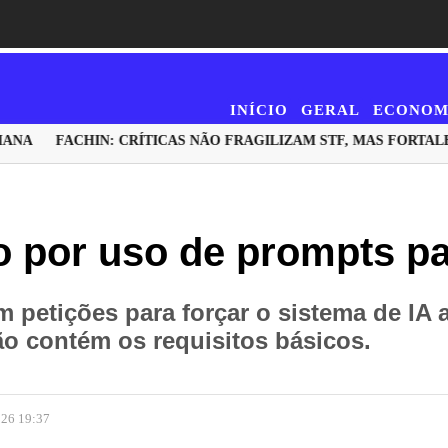
INÍCIO
GERAL
ECONOM
NA
FACHIN: CRÍTICAS NÃO FRAGILIZAM STF, MAS FORTALE
o por uso de prompts p
petições para forçar o sistema de IA a
 contém os requisitos básicos.
026 19:37