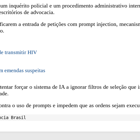
 inquérito policial e um procedimento administrativo intern
scritórios de advocacia.
ificarem a entrada de petições com prompt injection, mecani
o.
de transmitir HIV
m emendas suspeitas
tentar forçar o sistema de IA a ignorar filtros de seleção 
ade.
contra o uso de prompts e impedem que as ordens sejam execut
ncia Brasil