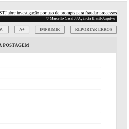
© Marcello Casal Jr/Agência Brasil/Arquivo
A-
A+
IMPRIMIR
REPORTAR ERROS
TA POSTAGEM