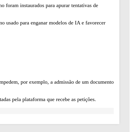
o foram instaurados para apurar tentativas de
smo usado para enganar modelos de IA e favorecer
que impedem, por exemplo, a admissão de um documento
adas pela plataforma que recebe as petições.