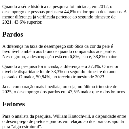
Quando a série histórica da pesquisa foi iniciada, em 2012, o
desemprego de pessoas pretas era 44,8% maior que o dos brancos. A
menor diferença já verificada pertence ao segundo trimestre de
2021, 43,6% superior.
Pardos
A diferença na taxa de desemprego sob ótica da cor da pele é
favorável também aos brancos quando comparados aos pardos.
Nesse grupo, a desocupação está em 6,8%, isto é, 38,8% maior.
Quando a pesquisa foi iniciada, a diferença era 37,3%. O menor
nível de disparidade foi de 33,3% no segundo trimestre do ano
passado. O maior, 50,84%, no terceiro trimestre de 2023.
Já na comparação mais imediata, ou seja, no último trimestre de
2025, o desemprego dos pardos era 47,5% maior que o dos brancos.
Fatores
Para o analista da pesquisa, William Kratochwill, a disparidade entre
o desemprego de pretos e pardos em relação ao dos brancos aponta
para “algo estrutural”.