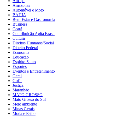
Amapá
Amazonas
Automóvel e Moto
BAHIA
Bem-Estar e Gastronomia
Business
Ceará
Contribuição Agita Brasil
Cultura
Direitos Humanos/Social
Distrito Federal
Economia
Educação
Espírito Santo
Esportes
Eventos e Entretenimento
Geral
Goiás
Justiça
Maranhão
MATO GROSSO
Mato Grosso do Sul
Meio ambiente
Minas Gerais
Moda e Estilo