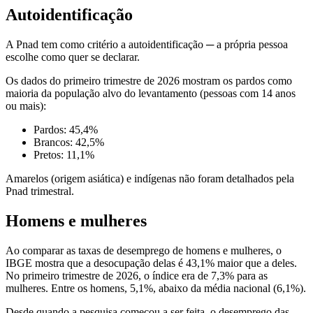
Autoidentificação
A Pnad tem como critério a autoidentificação ─ a própria pessoa
escolhe como quer se declarar.
Os dados do primeiro trimestre de 2026 mostram os pardos como
maioria da população alvo do levantamento (pessoas com 14 anos
ou mais):
Pardos: 45,4%
Brancos: 42,5%
Pretos: 11,1%
Amarelos (origem asiática) e indígenas não foram detalhados pela
Pnad trimestral.
Homens e mulheres
Ao comparar as taxas de desemprego de homens e mulheres, o
IBGE mostra que a desocupação delas é 43,1% maior que a deles.
No primeiro trimestre de 2026, o índice era de 7,3% para as
mulheres. Entre os homens, 5,1%, abaixo da média nacional (6,1%).
Desde quando a pesquisa começou a ser feita, o desemprego das