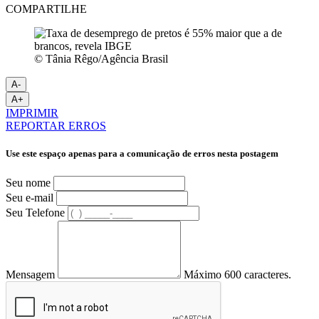
COMPARTILHE
© Tânia Rêgo/Agência Brasil
A-
A+
IMPRIMIR
REPORTAR ERROS
Use este espaço apenas para a comunicação de erros nesta postagem
Seu nome
Seu e-mail
Seu Telefone
Mensagem
Máximo 600 caracteres.