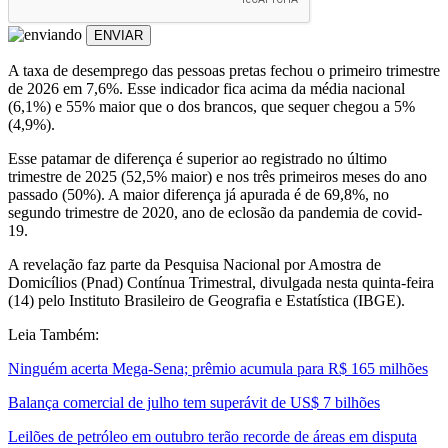
ENVIAR
A taxa de desemprego das pessoas pretas fechou o primeiro trimestre
de 2026 em 7,6%. Esse indicador fica acima da média nacional
(6,1%) e 55% maior que o dos brancos, que sequer chegou a 5%
(4,9%).
Esse patamar de diferença é superior ao registrado no último
trimestre de 2025 (52,5% maior) e nos três primeiros meses do ano
passado (50%). A maior diferença já apurada é de 69,8%, no
segundo trimestre de 2020, ano de eclosão da pandemia de covid-
19.
A revelação faz parte da Pesquisa Nacional por Amostra de
Domicílios (Pnad) Contínua Trimestral, divulgada nesta quinta-feira
(14) pelo Instituto Brasileiro de Geografia e Estatística (IBGE).
Leia Também:
Ninguém acerta Mega-Sena; prêmio acumula para R$ 165 milhões
Balança comercial de julho tem superávit de US$ 7 bilhões
Leilões de petróleo em outubro terão recorde de áreas em disputa