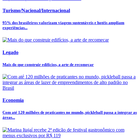
Turismo/Nacional/Internacional
95% dos brasileiros valorizam viagens sustentáveis e hotéis ampliam
experiências...
Legado
Mais do que construir edifícios, a arte de recomeçar
Economia
Com até 120 milhões de praticantes no mundo, pickleball passa a integrar as
áreas...