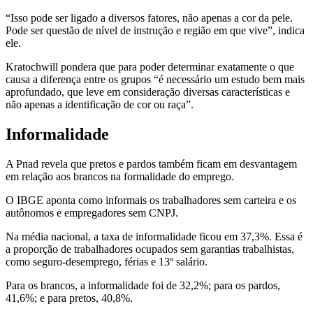
“Isso pode ser ligado a diversos fatores, não apenas a cor da pele.
Pode ser questão de nível de instrução e região em que vive”, indica
ele.
Kratochwill pondera que para poder determinar exatamente o que
causa a diferença entre os grupos “é necessário um estudo bem mais
aprofundado, que leve em consideração diversas características e
não apenas a identificação de cor ou raça”.
Informalidade
A Pnad revela que pretos e pardos também ficam em desvantagem
em relação aos brancos na formalidade do emprego.
O IBGE aponta como informais os trabalhadores sem carteira e os
autônomos e empregadores sem CNPJ.
Na média nacional, a taxa de informalidade ficou em 37,3%. Essa é
a proporção de trabalhadores ocupados sem garantias trabalhistas,
como seguro-desemprego, férias e 13º salário.
Para os brancos, a informalidade foi de 32,2%; para os pardos,
41,6%; e para pretos, 40,8%.