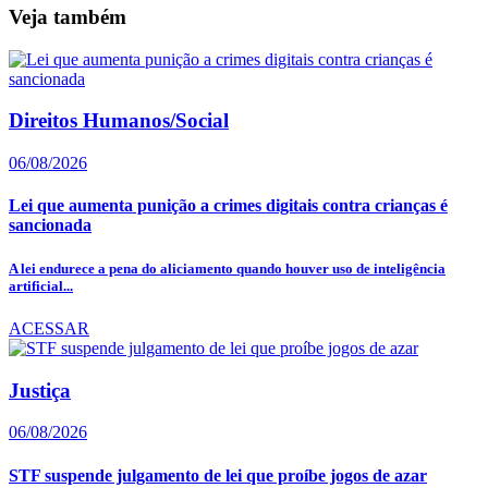
Veja também
Direitos Humanos/Social
06/08/2026
Lei que aumenta punição a crimes digitais contra crianças é
sancionada
A lei endurece a pena do aliciamento quando houver uso de inteligência
artificial...
ACESSAR
Justiça
06/08/2026
STF suspende julgamento de lei que proíbe jogos de azar