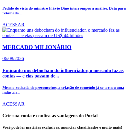
Pedido de vista do ministro Flávio Dino interrompeu a análise. Data para
retomada...
ACESSAR
MERCADO MILIONÁRIO
06/08/2026
Enquanto uns debocham do influenciador, o mercado faz as
contas — e elas passam de...
Mesmo rodeada de preconceitos, a criação de conteúdo já se tornou uma
indústria...
ACESSAR
Crie sua conta e confira as vantagens do Portal
Você pode ler matérias exclusivas, anunciar classificados e muito mais!