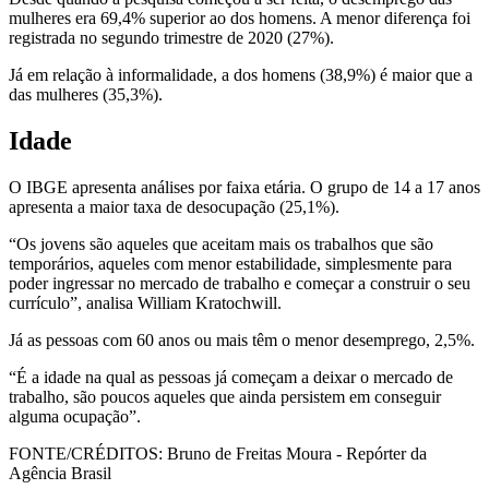
mulheres era 69,4% superior ao dos homens. A menor diferença foi
registrada no segundo trimestre de 2020 (27%).
Já em relação à informalidade, a dos homens (38,9%) é maior que a
das mulheres (35,3%).
Idade
O IBGE apresenta análises por faixa etária. O grupo de 14 a 17 anos
apresenta a maior taxa de desocupação (25,1%).
“Os jovens são aqueles que aceitam mais os trabalhos que são
temporários, aqueles com menor estabilidade, simplesmente para
poder ingressar no mercado de trabalho e começar a construir o seu
currículo”, analisa William Kratochwill.
Já as pessoas com 60 anos ou mais têm o menor desemprego, 2,5%.
“É a idade na qual as pessoas já começam a deixar o mercado de
trabalho, são poucos aqueles que ainda persistem em conseguir
alguma ocupação”.
FONTE/CRÉDITOS:
Bruno de Freitas Moura - Repórter da
Agência Brasil