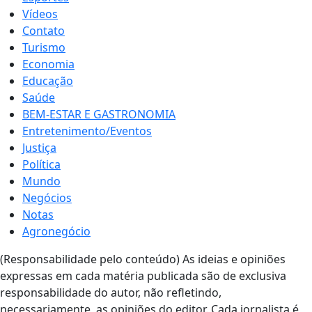
Vídeos
Contato
Turismo
Economia
Educação
Saúde
BEM-ESTAR E GASTRONOMIA
Entretenimento/Eventos
Justiça
Política
Mundo
Negócios
Notas
Agronegócio
(Responsabilidade pelo conteúdo) As ideias e opiniões
expressas em cada matéria publicada são de exclusiva
responsabilidade do autor, não refletindo,
necessariamente, as opiniões do editor. Cada jornalista é