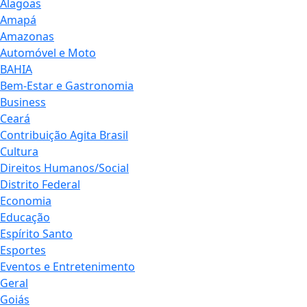
Alagoas
Amapá
Amazonas
Automóvel e Moto
BAHIA
Bem-Estar e Gastronomia
Business
Ceará
Contribuição Agita Brasil
Cultura
Direitos Humanos/Social
Distrito Federal
Economia
Educação
Espírito Santo
Esportes
Eventos e Entretenimento
Geral
Goiás