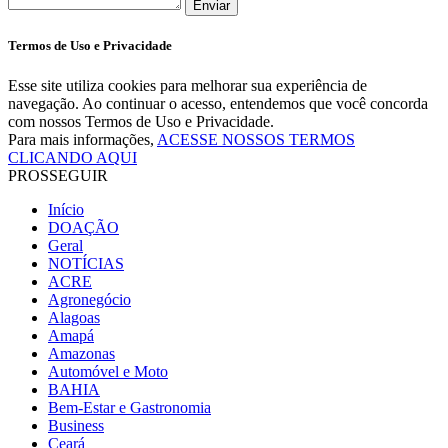
Enviar
Termos de Uso e Privacidade
Esse site utiliza cookies para melhorar sua experiência de
navegação. Ao continuar o acesso, entendemos que você concorda
com nossos Termos de Uso e Privacidade.
Para mais informações,
ACESSE NOSSOS TERMOS
CLICANDO AQUI
PROSSEGUIR
Início
DOAÇÃO
Geral
NOTÍCIAS
ACRE
Agronegócio
Alagoas
Amapá
Amazonas
Automóvel e Moto
BAHIA
Bem-Estar e Gastronomia
Business
Ceará