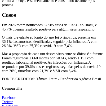
contra a doença, esse medicamento é constituído de anticorpos
prontos.
Casos
Em 2026 foram notificados 57.585 casos de SRAG no Brasil, e
45,7% tiveram resultado positivo para algum vírus respiratório.
O mais prevalente ao longo do ano foi o rinovírus, presente em
36,1% das amostras identificadas, seguido pela Influenza A com
26,3%, VSR com 25,3% e covid-19 com 7,4%.
Mas a proporção de cada um desses vírus entre os óbitos é diferente.
Foram registradas 2.660 mortes por SRAG, sendo 1.151 com
resultado laboratorial positivo. As infecções por Influenza A
respondem por 39,6% desses registros, seguidas pelas de covid-19
com 26%, rinovírus com 21,3% e VSR com 6,4%.
FONTE/CRÉDITOS:
Tâmara Freire - Repórter da Agência Brasil
Compartilhe
Facebook
Twitter