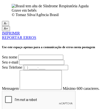
© Tomaz Silva/Agência Brasil
A-
A+
IMPRIMIR
REPORTAR ERROS
Use este espaço apenas para a comunicação de erros nesta postagem
Seu nome
Seu e-mail
Seu Telefone
Mensagem
Máximo 600 caracteres.