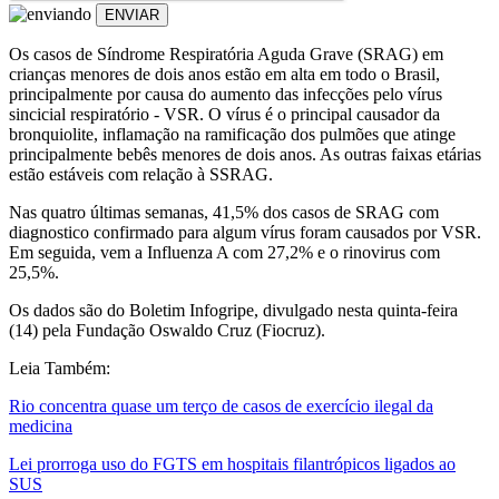
ENVIAR
Os casos de Síndrome Respiratória Aguda Grave (SRAG) em
crianças menores de dois anos estão em alta em todo o Brasil,
principalmente por causa do aumento das infecções pelo vírus
sincicial respiratório - VSR. O vírus é o principal causador da
bronquiolite, inflamação na ramificação dos pulmões que atinge
principalmente bebês menores de dois anos. As outras faixas etárias
estão estáveis com relação à SSRAG.
Nas quatro últimas semanas, 41,5% dos casos de SRAG com
diagnostico confirmado para algum vírus foram causados por VSR.
Em seguida, vem a Influenza A com 27,2% e o rinovirus com
25,5%.
Os dados são do Boletim Infogripe, divulgado nesta quinta-feira
(14) pela Fundação Oswaldo Cruz (Fiocruz).
Leia Também:
Rio concentra quase um terço de casos de exercício ilegal da
medicina
Lei prorroga uso do FGTS em hospitais filantrópicos ligados ao
SUS