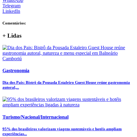
WhatsApp
Telegram
LinkedIn
Comentários:
+ Lidas
Gastronomia
Dia dos Pais: Bistrô da Pousada Estaleiro Guest House reúne gastronomia
autoral,...
Turismo/Nacional/Internacional
95% dos brasileiros valorizam viagens sustentáveis e hotéis ampliam
experiências...