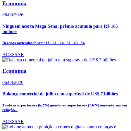
Economia
06/08/2026
Ninguém acerta Mega-Sena; prêmio acumula para R$ 165
milhões
Dezenas sorteadas foram: 16 - 21 - 24 - 31 - 43 - 54
ACESSAR
Economia
06/08/2026
Balança comercial de julho tem superávit de US$ 7 bilhões
Tanto as exportações (6,2%) quanto as importações (7,6%) aumentaram em
relação...
ACESSAR