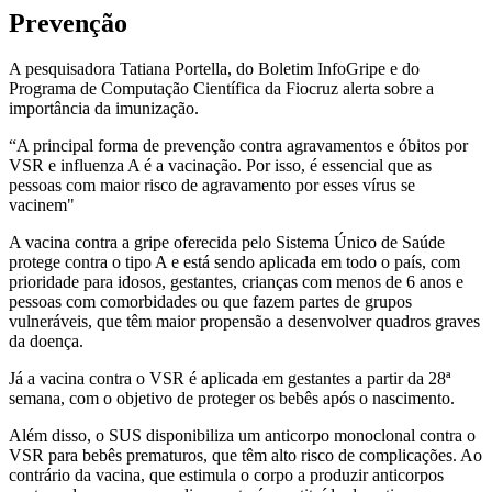
Prevenção
A pesquisadora Tatiana Portella, do Boletim InfoGripe e do
Programa de Computação Científica da Fiocruz alerta sobre a
importância da imunização.
“A principal forma de prevenção contra agravamentos e óbitos por
VSR e influenza A é a vacinação. Por isso, é essencial que as
pessoas com maior risco de agravamento por esses vírus se
vacinem"
A vacina contra a gripe oferecida pelo Sistema Único de Saúde
protege contra o tipo A e está sendo aplicada em todo o país, com
prioridade para idosos, gestantes, crianças com menos de 6 anos e
pessoas com comorbidades ou que fazem partes de grupos
vulneráveis, que têm maior propensão a desenvolver quadros graves
da doença.
Já a vacina contra o VSR é aplicada em gestantes a partir da 28ª
semana, com o objetivo de proteger os bebês após o nascimento.
Além disso, o SUS disponibiliza um anticorpo monoclonal contra o
VSR para bebês prematuros, que têm alto risco de complicações. Ao
contrário da vacina, que estimula o corpo a produzir anticorpos