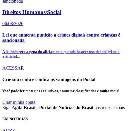
Direitos Humanos/Social
06/08/2026
Lei que aumenta punição a crimes digitais contra crianças é
sancionada
A lei endurece a pena do aliciamento quando houver uso de inteligência
artificial...
ACESSAR
Crie sua conta e confira as vantagens do Portal
Você pode ler matérias exclusivas, anunciar classificados e muito mais!
Criar minha conta
Siga
Agita Brasil - Portal de Noticias do Brasil
nas redes sociais
EM NOTÍCIAS
ACRE