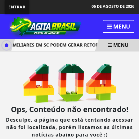
06 DE AGOSTO DE 2026
ENTRAR
MENU
MENU
IFAMILIARES EM SC PODEM GERAR RETORNO DE ATÉ 100% E
Ops, Conteúdo não encontrado!
Desculpe, a página que está tentando acessar
não foi localizada, porém listamos as últimas
notícias abaixo para você :)