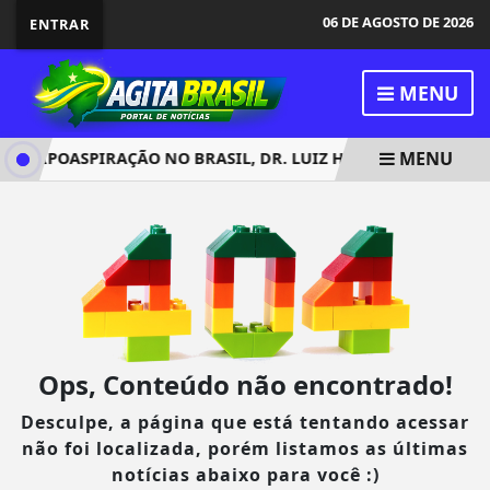
06 DE AGOSTO DE 2026
ENTRAR
MENU
MENU
A LIPOASPIRAÇÃO NO BRASIL, DR. LUIZ HAROLDO PEREIRA É
Ops, Conteúdo não encontrado!
Desculpe, a página que está tentando acessar
não foi localizada, porém listamos as últimas
notícias abaixo para você :)