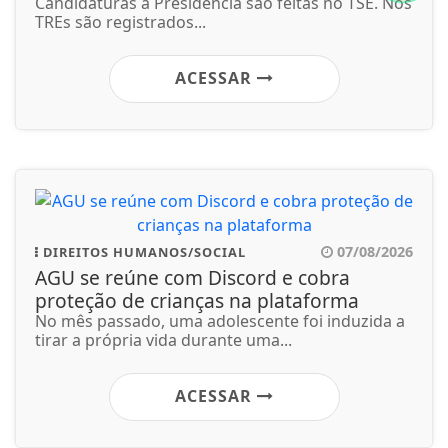
Candidaturas à Presidência são feitas no TSE. Nos
TREs são registrados...
ACESSAR
07/08/2026
DIREITOS HUMANOS/SOCIAL
AGU se reúne com Discord e cobra
proteção de crianças na plataforma
No mês passado, uma adolescente foi induzida a
tirar a própria vida durante uma...
ACESSAR