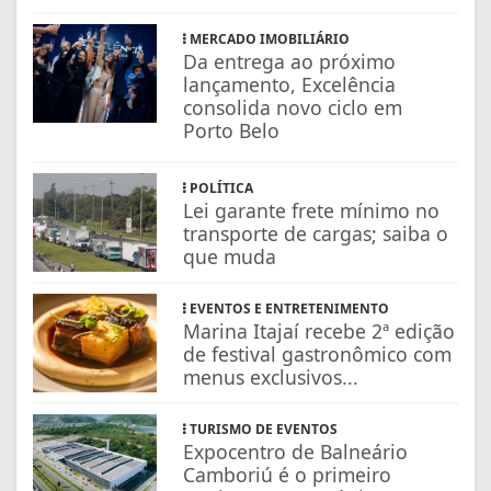
MERCADO IMOBILIÁRIO
Da entrega ao próximo
lançamento, Excelência
consolida novo ciclo em
Porto Belo
POLÍTICA
Lei garante frete mínimo no
transporte de cargas; saiba o
que muda
EVENTOS E ENTRETENIMENTO
Marina Itajaí recebe 2ª edição
de festival gastronômico com
menus exclusivos...
TURISMO DE EVENTOS
Expocentro de Balneário
Camboriú é o primeiro