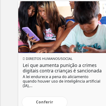
DIREITOS HUMANOS/SOCIAL
Lei que aumenta punição a crimes
digitais contra crianças é sancionada
A lei endurece a pena do aliciamento
quando houver uso de inteligência artificial
(IA),...
Conferir