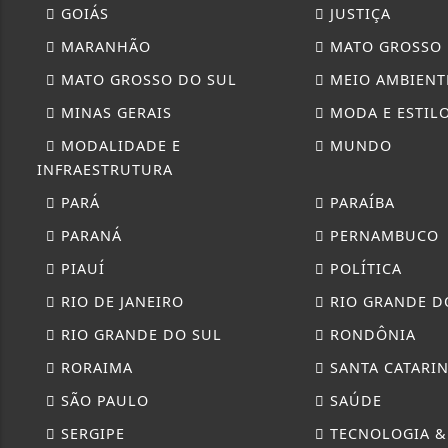
GOIÁS
JUSTIÇA
MARANHÃO
MATO GROSSO
MATO GROSSO DO SUL
MEIO AMBIENT
MINAS GERAIS
MODA E ESTIL
MODALIDADE E
MUNDO
INFRAESTRUTURA
PARÁ
PARAÍBA
PARANÁ
PERNAMBUCO
PIAUÍ
POLÍTICA
RIO DE JANEIRO
RIO GRANDE D
RIO GRANDE DO SUL
RONDÔNIA
RORAIMA
SANTA CATARI
SÃO PAULO
SAÚDE
SERGIPE
TECNOLOGIA &