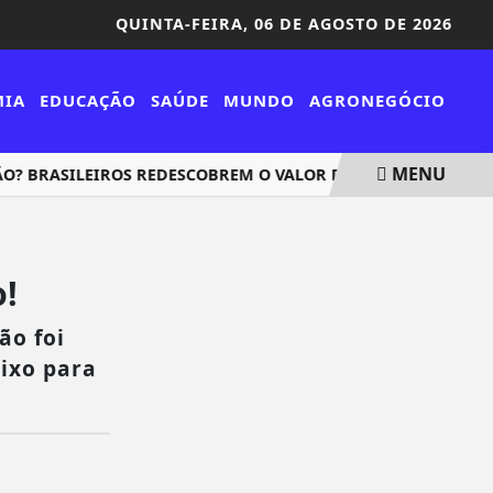
QUINTA-FEIRA,
06 DE AGOSTO DE 2026
MIA
EDUCAÇÃO
SAÚDE
MUNDO
AGRONEGÓCIO
MENU
 BRASILEIROS REDESCOBREM O VALOR DA COMIDA SIMPLES E
!
ão foi
aixo para