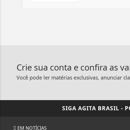
Crie sua conta e confira as v
Você pode ler matérias exclusivas, anunciar cla
SIGA
AGITA BRASIL - 
EM NOTÍCIAS