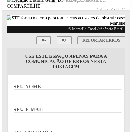
REDAÇÃO BRASÍLIA...
COMPARTILHE
21/05/2026 11:37
© Marcello Casal JrAgência Brasil
A-
A+
REPORTAR ERROS
USE ESTE ESPAÇO APENAS PARA A
COMUNICAÇÃO DE ERROS NESTA
POSTAGEM
SEU NOME
SEU E-MAIL