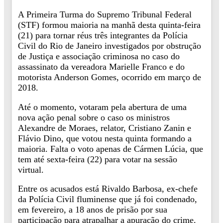
A Primeira Turma do Supremo Tribunal Federal
(STF) formou maioria na manhã desta quinta-feira
(21) para tornar réus três integrantes da Polícia
Civil do Rio de Janeiro investigados por obstrução
de Justiça e associação criminosa no caso do
assassinato da vereadora Marielle Franco e do
motorista Anderson Gomes, ocorrido em março de
2018.
Até o momento, votaram pela abertura de uma
nova ação penal sobre o caso os ministros
Alexandre de Moraes, relator, Cristiano Zanin e
Flávio Dino, que votou nesta quinta formando a
maioria. Falta o voto apenas de Cármen Lúcia, que
tem até sexta-feira (22) para votar na sessão
virtual.
Entre os acusados está Rivaldo Barbosa, ex-chefe
da Polícia Civil fluminense que já foi condenado,
em fevereiro, a 18 anos de prisão por sua
participação para atrapalhar a apuração do crime.