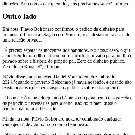
dinheiro. Para o bolso de quem foi, nós precisamos saber", afirmou.
Outro lado
Em nota, Flávio Bolsonaro confirmou o pedido de dinheiro para
financiar o filme e a relação com Vorcaro, mas destacou tratar-se de
uma relação privada.
"É preciso separar os inocentes dos bandidos. No nosso caso, o que
aconteceu foi um filho, procurando patrocínio privado para um filme
privado sobre a história do próprio pai. Zero de dinheiro público.
Zero de lei Rouanet", afirmou.
Flávio disse que conheceu Daniel Vorcaro em dezembro de
2024,"quando o governo Bolsonaro já havia acabado, e quando não
existiam acusações nem suspeitas públicas sobre o banqueiro"
"O contato é retomado quando há atraso no pagamento das parcelas
de patrocínio necessárias para a conclusão do filme", disse o
parlamentar na manifestação.
Ainda na nota, Flávio Bolsonaro nega ter combinado qualquer
vantagem indevida no trato com o banqueiro.
"Não ofereci vantagens em troca. Não promovi encontros privados