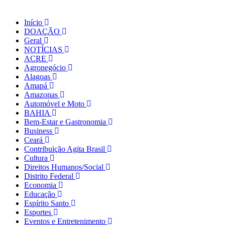
Início
DOAÇÃO
Geral
NOTÍCIAS
ACRE
Agronegócio
Alagoas
Amapá
Amazonas
Automóvel e Moto
BAHIA
Bem-Estar e Gastronomia
Business
Ceará
Contribuição Agita Brasil
Cultura
Direitos Humanos/Social
Distrito Federal
Economia
Educação
Espírito Santo
Esportes
Eventos e Entretenimento