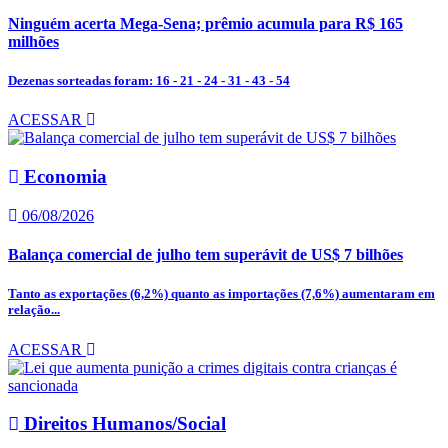
Ninguém acerta Mega-Sena; prêmio acumula para R$ 165
milhões
Dezenas sorteadas foram: 16 - 21 - 24 - 31 - 43 - 54
ACESSAR
Economia
06/08/2026
Balança comercial de julho tem superávit de US$ 7 bilhões
Tanto as exportações (6,2%) quanto as importações (7,6%) aumentaram em
relação...
ACESSAR
Direitos Humanos/Social