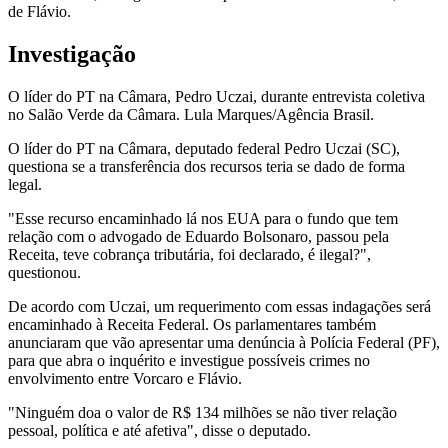
de Flávio.
Investigação
O líder do PT na Câmara, Pedro Uczai, durante entrevista coletiva
no Salão Verde da Câmara. Lula Marques/Agência Brasil.
O líder do PT na Câmara, deputado federal Pedro Uczai (SC),
questiona se a transferência dos recursos teria se dado de forma
legal.
"Esse recurso encaminhado lá nos EUA para o fundo que tem
relação com o advogado de Eduardo Bolsonaro, passou pela
Receita, teve cobrança tributária, foi declarado, é ilegal?",
questionou.
De acordo com Uczai, um requerimento com essas indagações será
encaminhado à Receita Federal. Os parlamentares também
anunciaram que vão apresentar uma denúncia à Polícia Federal (PF),
para que abra o inquérito e investigue possíveis crimes no
envolvimento entre Vorcaro e Flávio.
"Ninguém doa o valor de R$ 134 milhões se não tiver relação
pessoal, política e até afetiva", disse o deputado.