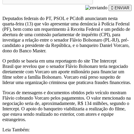
ENVIAR
Deputados federais do PT, PSOL e PCdoB anunciaram nesta
quarta-feira (13) que vão apresentar uma denúncia à Polícia Federal
(PF), bem como um requerimento à Receita Federal e um pedido de
abertura de uma comissão parlamentar de inquérito (CPI), para
investigar a relação entre o senador Flávio Bolsonaro (PL-RJ), pré-
candidato a presidente da República, e o banqueiro Daniel Vorcaro,
dono do Banco Master.
O pedido se baseia em uma reportagem do site The Intercept
Brasil que revelou que o senador Flávio Bolsonaro teria negociado
diretamente com Vorcaro um aporte milionário para financiar um
filme sobre a família Bolsonaro. Vorcaro está preso suspeito de
liderar uma organização criminosa que praticava fraudes financeiras.
Trocas de mensagens e documentos obtidos pelo veículo mostram
Flávio cobrando Vorcaro pelos pagamentos. O valor mencionado na
negociação seria de, aproximadamente, R$ 134 milhões, segundo o
Intercept. O apoio do banqueiro viabilizaria a realização do filme,
que estava sendo realizado no exterior, com atores e equipe
estrangeiros.
Leia Também: