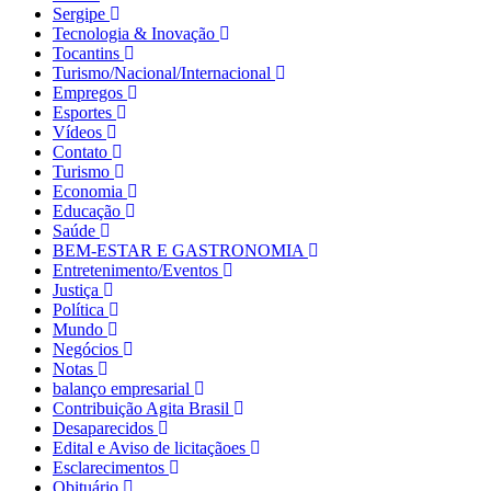
Sergipe
Tecnologia & Inovação
Tocantins
Turismo/Nacional/Internacional
Empregos
Esportes
Vídeos
Contato
Turismo
Economia
Educação
Saúde
BEM-ESTAR E GASTRONOMIA
Entretenimento/Eventos
Justiça
Política
Mundo
Negócios
Notas
balanço empresarial
Contribuição Agita Brasil
Desaparecidos
Edital e Aviso de licitaçãoes
Esclarecimentos
Obituário