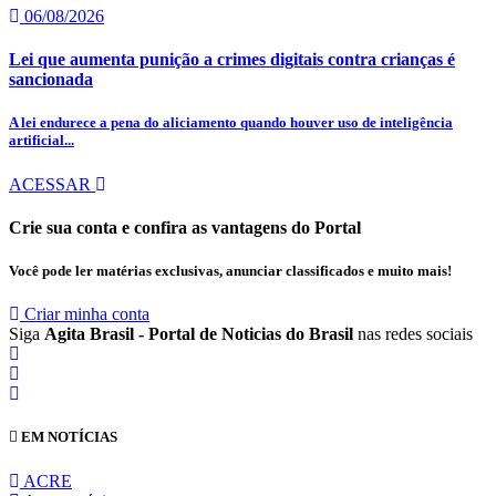
06/08/2026
Lei que aumenta punição a crimes digitais contra crianças é
sancionada
A lei endurece a pena do aliciamento quando houver uso de inteligência
artificial...
ACESSAR
Crie sua conta e confira as vantagens do Portal
Você pode ler matérias exclusivas, anunciar classificados e muito mais!
Criar minha conta
Siga
Agita Brasil - Portal de Noticias do Brasil
nas redes sociais
EM NOTÍCIAS
ACRE