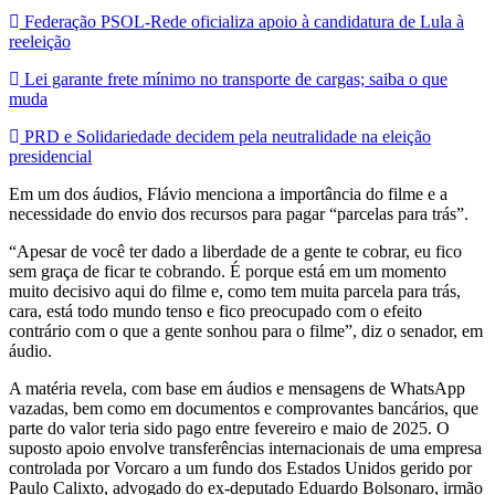
Federação PSOL-Rede oficializa apoio à candidatura de Lula à
reeleição
Lei garante frete mínimo no transporte de cargas; saiba o que
muda
PRD e Solidariedade decidem pela neutralidade na eleição
presidencial
Em um dos áudios, Flávio menciona a importância do filme e a
necessidade do envio dos recursos para pagar “parcelas para trás”.
“Apesar de você ter dado a liberdade de a gente te cobrar, eu fico
sem graça de ficar te cobrando. É porque está em um momento
muito decisivo aqui do filme e, como tem muita parcela para trás,
cara, está todo mundo tenso e fico preocupado com o efeito
contrário com o que a gente sonhou para o filme”, diz o senador, em
áudio.
A matéria revela, com base em áudios e mensagens de WhatsApp
vazadas, bem como em documentos e comprovantes bancários, que
parte do valor teria sido pago entre fevereiro e maio de 2025. O
suposto apoio envolve transferências internacionais de uma empresa
controlada por Vorcaro a um fundo dos Estados Unidos gerido por
Paulo Calixto, advogado do ex-deputado Eduardo Bolsonaro, irmão