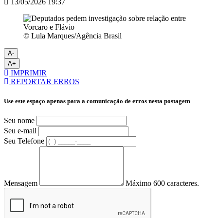
13/05/2026 19:37
© Lula Marques/Agência Brasil
A-
A+
IMPRIMIR
REPORTAR ERROS
Use este espaço apenas para a comunicação de erros nesta postagem
Seu nome
Seu e-mail
Seu Telefone
Mensagem
Máximo 600 caracteres.