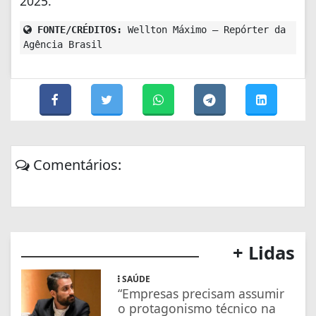
2025.
FONTE/CRÉDITOS:
Wellton Máximo – Repórter da
Agência Brasil
Comentários:
+ Lidas
SAÚDE
“Empresas precisam assumir
o protagonismo técnico na