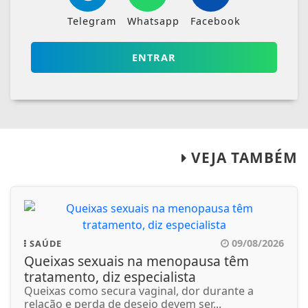
Telegram
Whatsapp
Facebook
ENTRAR
VEJA TAMBÉM
09/08/2026
SAÚDE
Queixas sexuais na menopausa têm
tratamento, diz especialista
Queixas como secura vaginal, dor durante a
relação e perda de desejo devem ser...