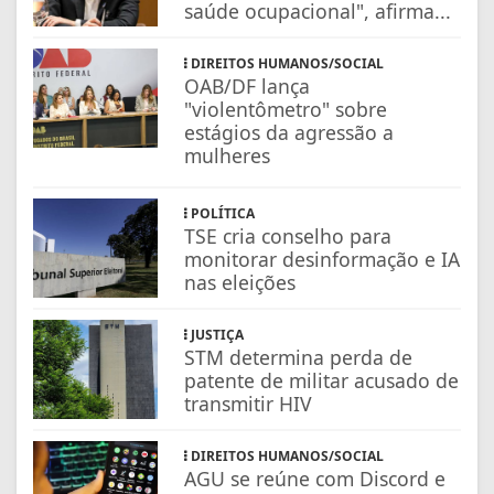
saúde ocupacional", afirma...
DIREITOS HUMANOS/SOCIAL
OAB/DF lança
"violentômetro" sobre
estágios da agressão a
mulheres
POLÍTICA
TSE cria conselho para
monitorar desinformação e IA
nas eleições
JUSTIÇA
STM determina perda de
patente de militar acusado de
transmitir HIV
DIREITOS HUMANOS/SOCIAL
AGU se reúne com Discord e