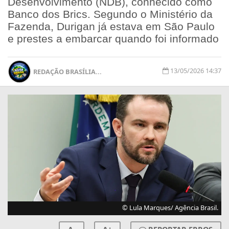
Desenvolvimento (NDB), conhecido como
Banco dos Brics. Segundo o Ministério da
Fazenda, Durigan já estava em São Paulo
e prestes a embarcar quando foi informado
13/05/2026 14:37
REDAÇÃO BRASÍLIA...
© Lula Marques/ Agência Brasil.