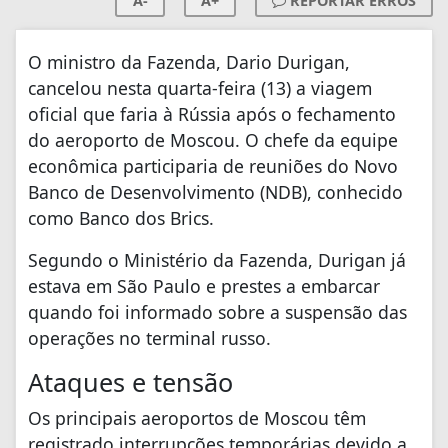
A-
A+
REPORTAR ERROS
O ministro da Fazenda, Dario Durigan,
cancelou nesta quarta-feira (13) a viagem
oficial que faria à Rússia após o fechamento
do aeroporto de Moscou. O chefe da equipe
econômica participaria de reuniões do Novo
Banco de Desenvolvimento (NDB), conhecido
como Banco dos Brics.
Segundo o Ministério da Fazenda, Durigan já
estava em São Paulo e prestes a embarcar
quando foi informado sobre a suspensão das
operações no terminal russo.
Ataques e tensão
Os principais aeroportos de Moscou têm
registrado interrupções temporárias devido a