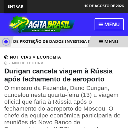
10 DE AGOSTO DE 2026
ENTRAR
MENU
MENU
AL DE PROTEÇÃO DE DADOS INVESTIGA PLATAFORMA DISCOR
NOTÍCIAS
ECONOMIA
2 MIN DE LEITURA
Durigan cancela viagem à Rússia
após fechamento de aeroporto
O ministro da Fazenda, Dario Durigan,
cancelou nesta quarta-feira (13) a viagem
oficial que faria à Rússia após o
fechamento do aeroporto de Moscou. O
chefe da equipe econômica participaria de
reuniões do Novo Banco de