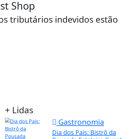
ast Shop
s tributários indevidos estão
+ Lidas
Gastronomia
Dia dos Pais: Bistrô da