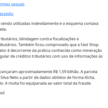
rimes sexuais
 assédio
m sendo utilizadas indevidamente e o esquema contava
ada.
ributários, blindagem contra fiscalizações e
ributários. Também ficou comprovado que a Fast Shop
 valor é decorrente da prática conhecida como mineração
gular de créditos tributários com uso de informações às
alcançaram aproximadamente R$ 1,59 bilhão. A parcela
 Silva Neto a partir de dados obtidos de forma ilícita,
. A multa foi equiparada ao valor total da fraude.
sil