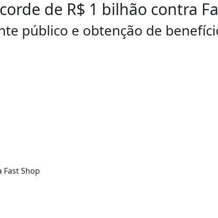
corde de R$ 1 bilhão contra F
e público e obtenção de benefício