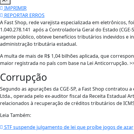
A+
IMPRIMIR
REPORTAR ERROS
A Fast Shop, rede varejista especializada em eletrônicos, 
1.040.278.141 após a Controladoria Geral do Estado (CGE-
agente público, obteve benefícios tributários indevidos e in
administração tributária estadual.
A multa de mais de R$ 1,04 bilhões aplicada, que correspon
maior registrada no país com base na Lei Anticorrupção. >
Corrupção
Segundo as apurações da CGE-SP, a Fast Shop contratou a e
Ltda., operada pelo ex-auditor fiscal da Receita Estadual A
relacionados à recuperação de créditos tributários de ICMS
Leia Também:
STF suspende julgamento de lei que proíbe jogos de azar