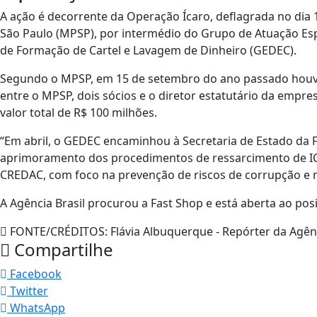
A ação é decorrente da Operação Ícaro, deflagrada no dia 
São Paulo (MPSP), por intermédio do Grupo de Atuação Esp
de Formação de Cartel e Lavagem de Dinheiro (GEDEC).
Segundo o MPSP, em 15 de setembro do ano passado houv
entre o MPSP, dois sócios e o diretor estatutário da empre
valor total de R$ 100 milhões.
“Em abril, o GEDEC encaminhou à Secretaria de Estado da 
aprimoramento dos procedimentos de ressarcimento de ICMS
CREDAC, com foco na prevenção de riscos de corrupção e no
A Agência Brasil procurou a Fast Shop e está aberta ao po
FONTE/CRÉDITOS:
Flávia Albuquerque - Repórter da Agênc
Compartilhe
Facebook
Twitter
WhatsApp