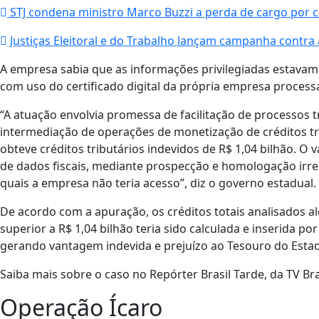
STJ condena ministro Marco Buzzi a perda de cargo por c
Justiças Eleitoral e do Trabalho lançam campanha contra
A empresa sabia que as informações privilegiadas estava
com uso do certificado digital da própria empresa process
“A atuação envolvia promessa de facilitação de processos t
intermediação de operações de monetização de créditos t
obteve créditos tributários indevidos de R$ 1,04 bilhão. O
de dados fiscais, mediante prospecção e homologação irre
quais a empresa não teria acesso”, diz o governo estadual.
De acordo com a apuração, os créditos totais analisados 
superior a R$ 1,04 bilhão teria sido calculada e inserida por
gerando vantagem indevida e prejuízo ao Tesouro do Estado
Saiba mais sobre o caso no Repórter Brasil Tarde, da TV Bra
Operação Ícaro