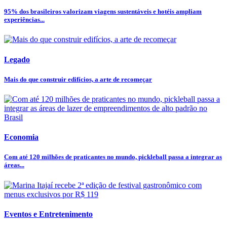
95% dos brasileiros valorizam viagens sustentáveis e hotéis ampliam
experiências...
Legado
Mais do que construir edifícios, a arte de recomeçar
Economia
Com até 120 milhões de praticantes no mundo, pickleball passa a integrar as
áreas...
Eventos e Entretenimento