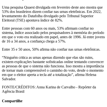
Uma pesquisa Quaest divulgada em fevereiro deste ano mostra que
53% dos brasileiros dizem confiar nas urnas eletrônicas. Em 2022,
levantamento do Datafolha divulgado pelo Tribunal Superior
Eleitoral (TSE) apontava índice de 82%.
Entre pessoas com 60 anos ou mais, 53% afirmam confiar no
sistema, índice associado pelos pesquisadores à memória do período
em que o voto era realizado em papel, antes de 1996. Já entre jovens
de 16 a 34 anos, a confiança chega a 57%.
Entre 35 e 50 anos, 50% afirma não confiar nas urnas eletrônicas.
“Ninguém critica as urnas apenas dizendo que elas são ruins,
existem explicações bastante sofisticadas online tentando convencer
as pessoas de que o sistema não funciona. Isso mostra a importância
de tornar mais compreensível o caminho do voto, desde o momento
em que o eleitor aperta a tecla até a totalização”, afirma Helena
Salvador.
FONTE/CRÉDITOS:
Anna Karina de Carvalho - Repórter da
Agência Brasil
Compartilhe