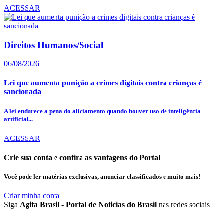
ACESSAR
Direitos Humanos/Social
06/08/2026
Lei que aumenta punição a crimes digitais contra crianças é
sancionada
A lei endurece a pena do aliciamento quando houver uso de inteligência
artificial...
ACESSAR
Crie sua conta e confira as vantagens do Portal
Você pode ler matérias exclusivas, anunciar classificados e muito mais!
Criar minha conta
Siga
Agita Brasil - Portal de Noticias do Brasil
nas redes sociais