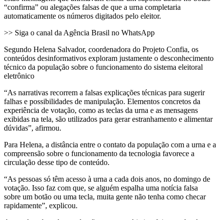
“confirma” ou alegações falsas de que a urna completaria
automaticamente os números digitados pelo eleitor.
>> Siga o canal da Agência Brasil no WhatsApp
Segundo Helena Salvador, coordenadora do Projeto Confia, os
conteúdos desinformativos exploram justamente o desconhecimento
técnico da população sobre o funcionamento do sistema eleitoral
eletrônico
“As narrativas recorrem a falsas explicações técnicas para sugerir
falhas e possibilidades de manipulação. Elementos concretos da
experiência de votação, como as teclas da urna e as mensagens
exibidas na tela, são utilizados para gerar estranhamento e alimentar
dúvidas”, afirmou.
Para Helena, a distância entre o contato da população com a urna e a
compreensão sobre o funcionamento da tecnologia favorece a
circulação desse tipo de conteúdo.
“As pessoas só têm acesso à urna a cada dois anos, no domingo de
votação. Isso faz com que, se alguém espalha uma notícia falsa
sobre um botão ou uma tecla, muita gente não tenha como checar
rapidamente”, explicou.