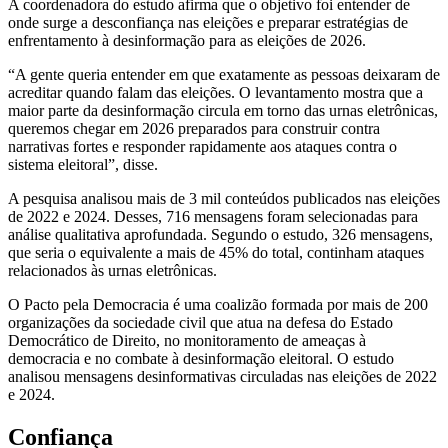
A coordenadora do estudo afirma que o objetivo foi entender de
onde surge a desconfiança nas eleições e preparar estratégias de
enfrentamento à desinformação para as eleições de 2026.
“A gente queria entender em que exatamente as pessoas deixaram de
acreditar quando falam das eleições. O levantamento mostra que a
maior parte da desinformação circula em torno das urnas eletrônicas,
queremos chegar em 2026 preparados para construir contra
narrativas fortes e responder rapidamente aos ataques contra o
sistema eleitoral”, disse.
A pesquisa analisou mais de 3 mil conteúdos publicados nas eleições
de 2022 e 2024. Desses, 716 mensagens foram selecionadas para
análise qualitativa aprofundada. Segundo o estudo, 326 mensagens,
que seria o equivalente a mais de 45% do total, continham ataques
relacionados às urnas eletrônicas.
O Pacto pela Democracia é uma coalizão formada por mais de 200
organizações da sociedade civil que atua na defesa do Estado
Democrático de Direito, no monitoramento de ameaças à
democracia e no combate à desinformação eleitoral. O estudo
analisou mensagens desinformativas circuladas nas eleições de 2022
e 2024.
Confiança