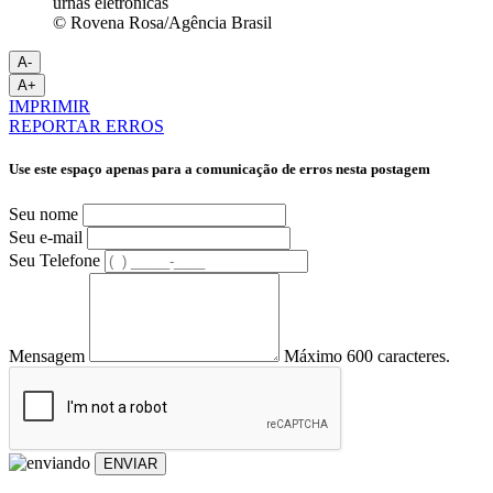
© Rovena Rosa/Agência Brasil
A-
A+
IMPRIMIR
REPORTAR ERROS
Use este espaço apenas para a comunicação de erros nesta postagem
Seu nome
Seu e-mail
Seu Telefone
Mensagem
Máximo 600 caracteres.
ENVIAR