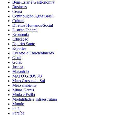
Bem-Estar e Gastronomia
Business
Ceará
Contribuição Agita Brasil
Cultura
Direitos Humanos/Social
Distrito Federal
Economia
Educação
Espírito Santo
Esportes
Eventos e Entretenimento
Geral
Goiás
Justiça
Maranhão
MATO GROSSO
Mato Grosso do Sul
Meio ambiente
Minas Gerais
Moda e Estilo
Modalidade e Infraestrutura
Mundo
Pará
Paraíba