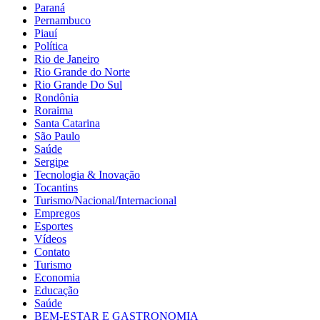
Paraná
Pernambuco
Piauí
Política
Rio de Janeiro
Rio Grande do Norte
Rio Grande Do Sul
Rondônia
Roraima
Santa Catarina
São Paulo
Saúde
Sergipe
Tecnologia & Inovação
Tocantins
Turismo/Nacional/Internacional
Empregos
Esportes
Vídeos
Contato
Turismo
Economia
Educação
Saúde
BEM-ESTAR E GASTRONOMIA