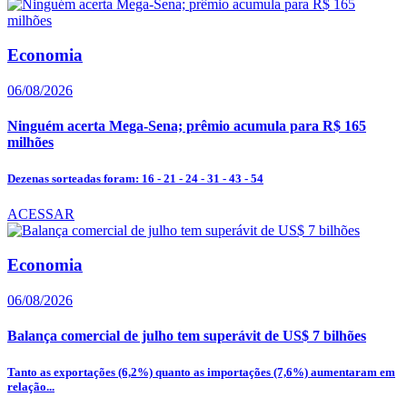
Economia
06/08/2026
Ninguém acerta Mega-Sena; prêmio acumula para R$ 165
milhões
Dezenas sorteadas foram: 16 - 21 - 24 - 31 - 43 - 54
ACESSAR
Economia
06/08/2026
Balança comercial de julho tem superávit de US$ 7 bilhões
Tanto as exportações (6,2%) quanto as importações (7,6%) aumentaram em
relação...